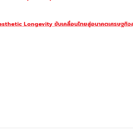
Aesthetic Longevity ขับเคลื่อนไทยสู่อนาคตเศรษฐกิจ