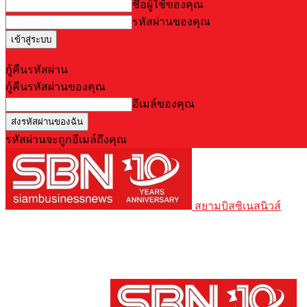
ชื่อผู้ใช้ของคุณ
รหัสผ่านของคุณ
Forgot your password? Get help
กู้คืนรหัสผ่าน
กู้คืนรหัสผ่านของคุณ
อีเมล์ของคุณ
รหัสผ่านจะถูกอีเมล์ถึงคุณ
สยามบิสซิเนสนิวส์