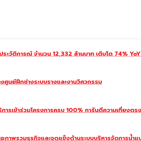
ประวัติการณ์ จำนวน 12,332 ล้านบาท เติบโต 74% YoY 
้างศูนย์ฝึกช่างระบบรางและงานวิศวกรรม
ิการเข้าร่วมโครงการครบ 100% การันตีความเที่ยงตรง โ
นอภาพรวมธุรกิจและจุดแข็งด้านระบบบริหารจัดการน้ำแ