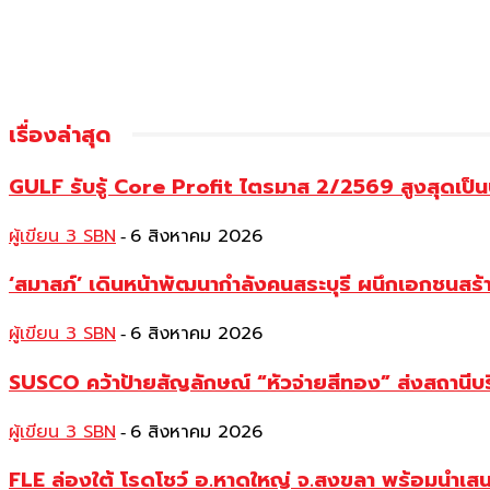
เรื่องล่าสุด
GULF รับรู้ Core Profit ไตรมาส 2/2569 สูงสุดเป็น
ผู้เขียน 3 SBN
6 สิงหาคม 2026
-
‘สมาสภ์’ เดินหน้าพัฒนากำลังคนสระบุรี ผนึกเอกชนสร
ผู้เขียน 3 SBN
6 สิงหาคม 2026
-
SUSCO คว้าป้ายสัญลักษณ์ “หัวจ่ายสีทอง” ส่งสถานีบร
ผู้เขียน 3 SBN
6 สิงหาคม 2026
-
FLE ล่องใต้ โรดโชว์ อ.หาดใหญ่ จ.สงขลา พร้อมนำเส