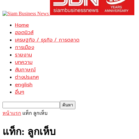
Home
ฮอตนิวส์
เศรษฐกิจ / ธุรกิจ / การตลาด
การเมือง
รายงาน
บทความ
สัมภาษณ์
ต่างประเทศ
english
อื่นๆ
หน้าแรก
แท็ก
ลูกเห็บ
แท็ก: ลูกเห็บ