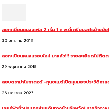
ลงทะเบียนคนจนเฟส 2 เริ่ม 1 ก.พ.นี้เตรียมอะไรบ้างยัง
30 มกราคม 2018
ลงทะเบียนคนจนรอบใหม่ มาแล้ว!!! รายละเอียดไปติด
29 พฤษภาคม 2018
สยบดราม่าโบกาตอร์ -กุนขแมร์เปิดมุมมองประวัติศา
26 มกราคม 2023
เคอร์ฟิวทั่วประเทศห้ามเดินทางข้ามจังหวัด! ราชกิจจา