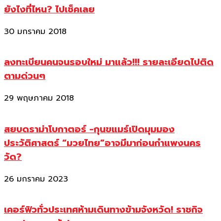
ยังไงที่ไหน? ไปเช็คเลย
30 มกราคม 2018
ลงทะเบียนคนจนรอบใหม่ มาแล้ว!!! รายละเอียดไปติด
ตามด่วนๆ
29 พฤษภาคม 2018
สยบดราม่าโบกาตอร์ -กุนขแมร์เปิดมุมมอง
ประวัติศาสตร์ “มวยไทย”อาจมีมาก่อนกำแพงนคร
วัด?
26 มกราคม 2023
เคอร์ฟิวทั่วประเทศห้ามเดินทางข้ามจังหวัด! ราชกิจ