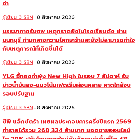
ค่า
ผู้เขียน 3 SBN
8 สิงหาคม 2026
-
บรรยากาศรับศพ เหตุกราดยิงในโรงเรียนดัง ย่าน
นนทบุรี ท่ามกลางความโศกเศร้าและยังไม่สามารถทำใจ
กับเหตุการณ์ที่เกิดขึ้นได้
ผู้เขียน 3 SBN
8 สิงหาคม 2026
-
YLG ชี้ทองคำพุ่ง New High ในรอบ 7 สัปดาห์ รับ
ข่าวน้ำมันลง-แนวโน้มเฟดเริ่มผ่อนคลาย คาดใกล้จบ
รอบปรับฐาน
ผู้เขียน 3 SBN
8 สิงหาคม 2026
-
ซีพี แอ็กซ์ตร้า เผยผลประกอบการครึ่งปีแรก 2569
ทำรายได้รวม 268,334 ล้านบาท ยอดขายออนไลน์
โต 29% ปรับโฉมสาขาใหม่ดันอัตราเช่าพื้นที่โต 4%