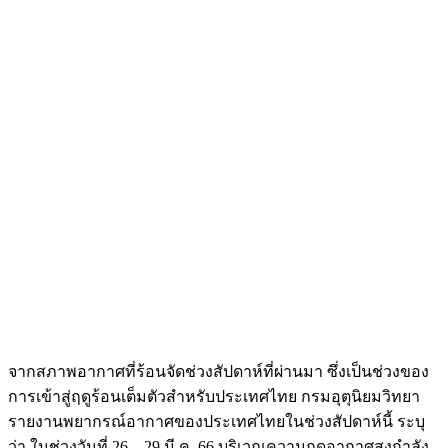
จากสภาพอากาศที่ร้อนจัดช่วงสัปดาห์ที่ผ่านมา ซึ่งเป็นช่วงของ
การเข้าสู่ฤดูร้อนเต็มตัวสำหรับประเทศไทย กรมอุตุนิยมวิทยา
รายงานพยากรณ์อากาศของประเทศไทยในช่วงสัปดาห์นี้ ระบุ
ว่า ในช่วงวันที่ 26 – 29 มี.ค. 66 บริเวณความกดอากาศสูงกำลัง