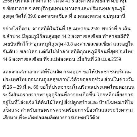
2566) บริเวณ ภาคกลาง วัดได้ 41.5 องศาเซลเซียส ที่ ต.บัวชุม
อ.ชัยบาดาล จ.ลพบุรีกรุงเทพมหานครและปริมณฑล อุณภูมิ
สูงสุด วัดได้ 39.0 องศาเซลเซียส ที่ อ.คลองหลวง จ.ปทุมธานี
อย่างไรก็ตาม จากสถิติในวันที่ 18 เมษายน 2562 พบว่าที่ อ.เถิน
จ.ลำปาง มีอุณภูมิร้อนสูงสุด 44.2 องศาเซลเซียส ทำลายสถิติที่
เคยบันทึกไว้ว่าอุณหภูมิสูงสุด 43.8 องศาเซลเซลเซียส และอยู่ใน
อันดับ 2 ของโลก แต่ยังไม่ทำลายสถิติอุณหภูมิร้อนที่สุดของไทย
44.6 องศาเซลเซียส ที่จ.แม่ฮ่องสอน เมื่อวันที่ 28 เม.ย.2559
และจากสภาอากาศที่ร้อนจัด กรมอุตุฯ ขอให้ประชาชนบริเวณ
ประเทศไทยตอนบนดูแลสุขภาพไว้ด้วยตลอดช่วง ส่วนในช่วงวัน
ที่ 26 – 29 มี.ค. 66 ขอให้ประชาชนในบริเวณประเทศไทยตอนบน
ระวังอันตรายจากพายุฤดูร้อนที่อาจจะเกิดขึ้น โดยหลีกเลี่ยงการ
อยู่ในที่โล่งแจ้ง ใต้ต้นไม้ใหญ่ สิ่งปลูกสร้างและป้ายโฆษณาที่ไม่
แข็งแรง สำหรับเกษตรกรควรเตรียมการป้องกันและระวังความ
เสียหายที่จะเกิดต่อผลผลิตทางการเกษตรไว้ด้วย