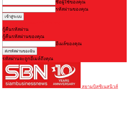
ชื่อผู้ใช้ของคุณ
รหัสผ่านของคุณ
Forgot your password? Get help
กู้คืนรหัสผ่าน
กู้คืนรหัสผ่านของคุณ
อีเมล์ของคุณ
รหัสผ่านจะถูกอีเมล์ถึงคุณ
สยามบิสซิเนสนิวส์