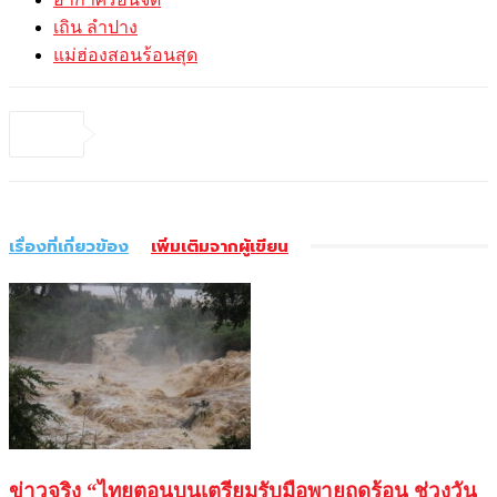
เถิน ลำปาง
แม่ฮ่องสอนร้อนสุด
เรื่องที่เกี่ยวข้อง
เพิ่มเติมจากผู้เขียน
ข่าวจริง “ไทยตอนบนเตรียมรับมือพายุฤดูร้อน ช่วงวัน