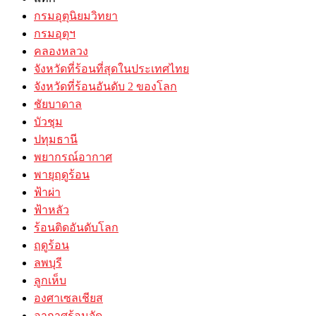
กรมอุตุนิยมวิทยา
กรมอุตุฯ
คลองหลวง
จังหวัดที่ร้อนที่สุดในประเทศไทย
จังหวัดที่ร้อนอันดับ 2 ของโลก
ชัยบาดาล
บัวชุม
ปทุมธานี
พยากรณ์อากาศ
พายุฤดูร้อน
ฟ้าผ่า
ฟ้าหลัว
ร้อนติดอันดับโลก
ฤดูร้อน
ลพบุรี
ลูกเห็บ
องศาเซลเชียส
อากาศร้อนจัด