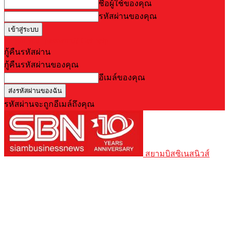
ชื่อผู้ใช้ของคุณ
รหัสผ่านของคุณ
Forgot your password? Get help
กู้คืนรหัสผ่าน
กู้คืนรหัสผ่านของคุณ
อีเมล์ของคุณ
รหัสผ่านจะถูกอีเมล์ถึงคุณ
สยามบิสซิเนสนิวส์