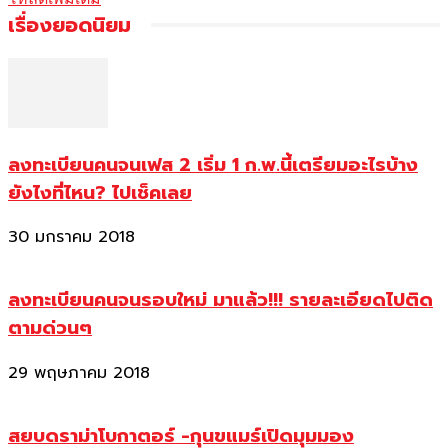
เรื่องยอดนิยม
ลงทะเบียนคนจนเฟส 2 เริ่ม 1 ก.พ.นี้เตรียมอะไรบ้าง
ยังไงที่ไหน? ไปเช็คเลย
30 มกราคม 2018
ลงทะเบียนคนจนรอบใหม่ มาแล้ว!!! รายละเอียดไปติด
ตามด่วนๆ
29 พฤษภาคม 2018
สยบดราม่าโบกาตอร์ -กุนขแมร์เปิดมุมมอง