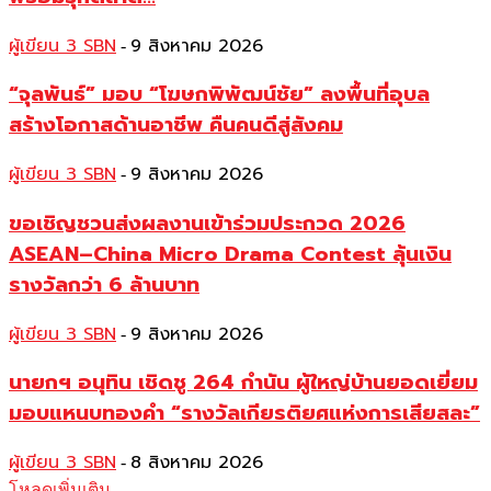
ผู้เขียน 3 SBN
9 สิงหาคม 2026
-
“จุลพันธ์” มอบ “โฆษกพิพัฒน์ชัย” ลงพื้นที่อุบล
สร้างโอกาสด้านอาชีพ คืนคนดีสู่สังคม
ผู้เขียน 3 SBN
9 สิงหาคม 2026
-
ขอเชิญชวนส่งผลงานเข้าร่วมประกวด 2026
ASEAN–China Micro Drama Contest ลุ้นเงิน
รางวัลกว่า 6 ล้านบาท
ผู้เขียน 3 SBN
9 สิงหาคม 2026
-
นายกฯ อนุทิน เชิดชู 264 กำนัน ผู้ใหญ่บ้านยอดเยี่ยม
มอบแหนบทองคำ “รางวัลเกียรติยศแห่งการเสียสละ”
ผู้เขียน 3 SBN
8 สิงหาคม 2026
-
โหลดเพิ่มเติม