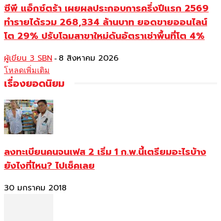
ซีพี แอ็กซ์ตร้า เผยผลประกอบการครึ่งปีแรก 2569
ทำรายได้รวม 268,334 ล้านบาท ยอดขายออนไลน์
โต 29% ปรับโฉมสาขาใหม่ดันอัตราเช่าพื้นที่โต 4%
ผู้เขียน 3 SBN
8 สิงหาคม 2026
-
โหลดเพิ่มเติม
เรื่องยอดนิยม
ลงทะเบียนคนจนเฟส 2 เริ่ม 1 ก.พ.นี้เตรียมอะไรบ้าง
ยังไงที่ไหน? ไปเช็คเลย
30 มกราคม 2018