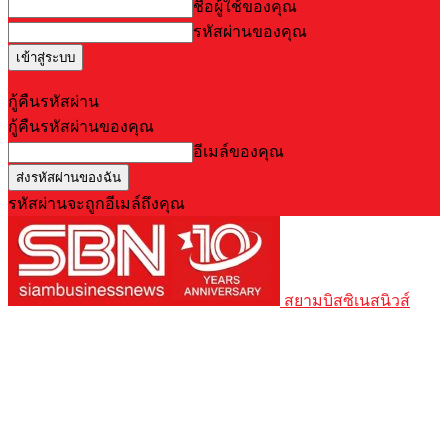
ชื่อผู้ใช้ของคุณ
รหัสผ่านของคุณ
Forgot your password? Get help
กู้คืนรหัสผ่าน
กู้คืนรหัสผ่านของคุณ
อีเมล์ของคุณ
รหัสผ่านจะถูกอีเมล์ถึงคุณ
สยามบิสซิเนสนิวส์