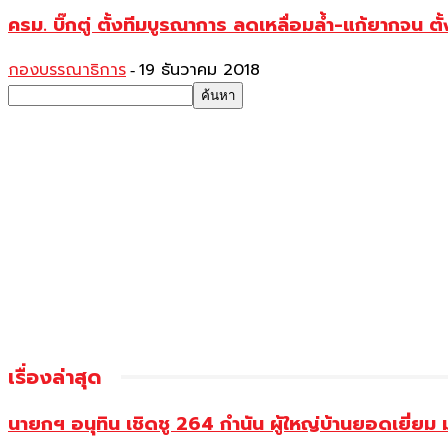
ครม. บิ๊กตู่ ตั้งทีมบูรณาการ ลดเหลื่อมล้ำ-แก้ยากจน ตั้
กองบรรณาธิการ
19 ธันวาคม 2018
-
เรื่องล่าสุด
นายกฯ อนุทิน เชิดชู 264 กำนัน ผู้ใหญ่บ้านยอดเยี่