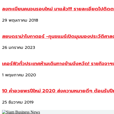
ลงทะเบียนคนจนรอบใหม่ มาแล้ว!!! รายละเอียดไปติด
29 พฤษภาคม 2018
สยบดราม่าโบกาตอร์ -กุนขแมร์เปิดมุมมองประวัติศา
26 มกราคม 2023
เคอร์ฟิวทั่วประเทศห้ามเดินทางข้ามจังหวัด! ราชกิจจา
1 พฤษภาคม 2020
10 คำอวยพรปีใหม่ 2020 ส่งความหมายดีๆ ต้อนรับปี
25 ธันวาคม 2019