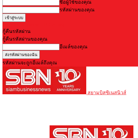
ชื่อผู้ใช้ของคุณ
รหัสผ่านของคุณ
Forgot your password? Get help
กู้คืนรหัสผ่าน
กู้คืนรหัสผ่านของคุณ
อีเมล์ของคุณ
รหัสผ่านจะถูกอีเมล์ถึงคุณ
สยามบิสซิเนสนิวส์