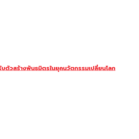
ตัวสร้างพันธมิตรในยุคนวัตกรรมเปลี่ยนโลก