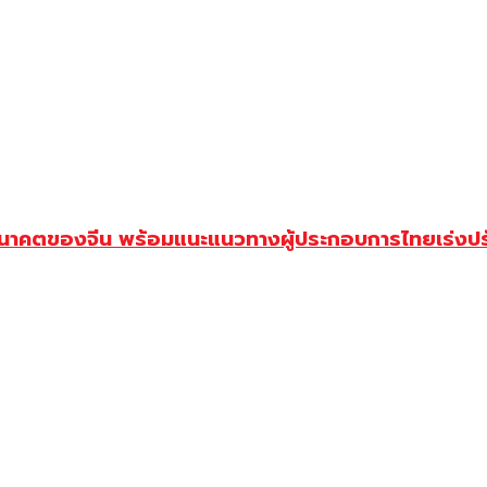
าคตของจีน พร้อมแนะแนวทางผู้ประกอบการไทยเร่งปรับ