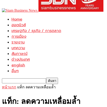
Home
ฮอตนิวส์
เศรษฐกิจ / ธุรกิจ / การตลาด
การเมือง
รายงาน
บทความ
สัมภาษณ์
ต่างประเทศ
english
อื่นๆ
หน้าแรก
แท็ก
ลดความเหลื่อมล้ำ
แท็ก: ลดความเหลื่อมล้ำ