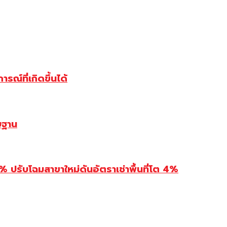
ณ์ที่เกิดขึ้นได้
บฐาน
รับโฉมสาขาใหม่ดันอัตราเช่าพื้นที่โต 4%