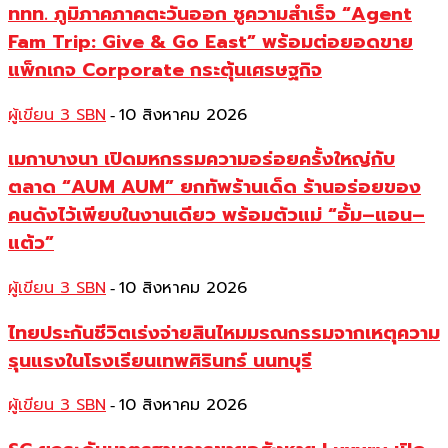
ททท. ภูมิภาคภาคตะวันออก ชูความสำเร็จ “Agent
Fam Trip: Give & Go East” พร้อมต่อยอดขาย
แพ็กเกจ Corporate กระตุ้นเศรษฐกิจ
ผู้เขียน 3 SBN
10 สิงหาคม 2026
-
เมกาบางนา เปิดมหกรรมความอร่อยครั้งใหญ่กับ
ตลาด “AUM AUM” ยกทัพร้านเด็ด ร้านอร่อยของ
คนดังไว้เพียบในงานเดียว พร้อมตัวแม่ “อั้ม–แอน–
แต้ว”
ผู้เขียน 3 SBN
10 สิงหาคม 2026
-
ไทยประกันชีวิตเร่งจ่ายสินไหมมรณกรรมจากเหตุความ
รุนแรงในโรงเรียนเทพศิรินทร์ นนทบุรี
ผู้เขียน 3 SBN
10 สิงหาคม 2026
-