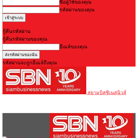
ชื่อผู้ใช้ของคุณ
รหัสผ่านของคุณ
Forgot your password? Get help
กู้คืนรหัสผ่าน
กู้คืนรหัสผ่านของคุณ
อีเมล์ของคุณ
รหัสผ่านจะถูกอีเมล์ถึงคุณ
สยามบิสซิเนสนิวส์