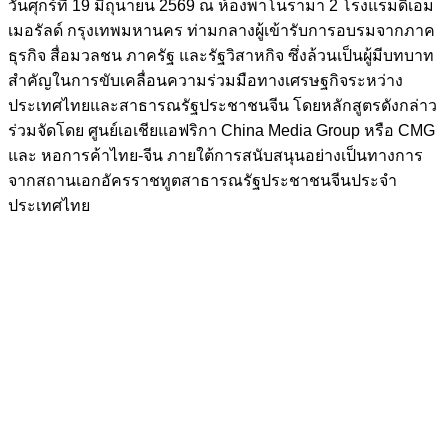
วันศุกร์ที่
19
มิถุนายน
2569
ณ ห้องพาโนรามา
2
โรงแรมดิเอม
เมอรัลด์ กรุงเทพมหานคร ท่ามกลางผู้เข้ารับการอบรมจากภาค
ธุรกิจ สื่อมวลชน ภาครัฐ และรัฐวิสาหกิจ ซึ่งล้วนเป็นผู้มีบทบาท
สำคัญในการขับเคลื่อนความร่วมมือทางเศรษฐกิจระหว่าง
ประเทศไทยและสาธารณรัฐประชาชนจีน โดยหลักสูตรดังกล่าว
ร่วมจัดโดย ศูนย์เอเชียแอฟริกา
China Media Group
หรือ
CMG
และ หอการค้าไทย-จีน ภายใต้การสนับสนุนอย่างเป็นทางการ
จากสถานเอกอัครราชทูตสาธารณรัฐประชาชนจีนประจำ
ประเทศไทย