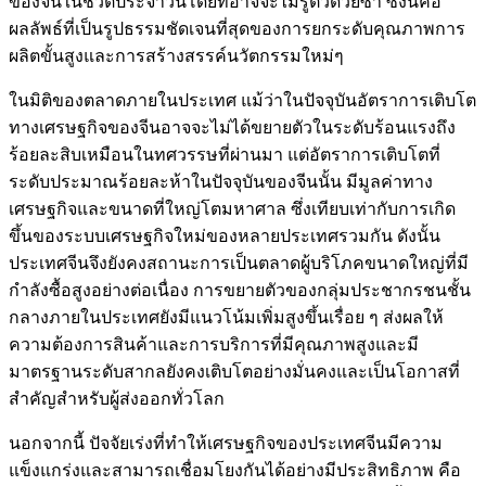
ของจีนในชีวิตประจำวันโดยที่อาจจะไม่รู้ตัวด้วยซ้ำ ซึ่งนี่คือ
ผลลัพธ์ที่เป็นรูปธรรมชัดเจนที่สุดของการยกระดับคุณภาพการ
ผลิตขั้นสูงและการสร้างสรรค์นวัตกรรมใหม่ๆ
ในมิติของตลาดภายในประเทศ แม้ว่าในปัจจุบันอัตราการเติบโต
ทางเศรษฐกิจของจีนอาจจะไม่ได้ขยายตัวในระดับร้อนแรงถึง
ร้อยละสิบเหมือนในทศวรรษที่ผ่านมา แต่อัตราการเติบโตที่
ระดับประมาณร้อยละห้าในปัจจุบันของจีนนั้น มีมูลค่าทาง
เศรษฐกิจและขนาดที่ใหญ่โตมหาศาล ซึ่งเทียบเท่ากับการเกิด
ขึ้นของระบบเศรษฐกิจใหม่ของหลายประเทศรวมกัน ดังนั้น
ประเทศจีนจึงยังคงสถานะการเป็นตลาดผู้บริโภคขนาดใหญ่ที่มี
กำลังซื้อสูงอย่างต่อเนื่อง การขยายตัวของกลุ่มประชากรชนชั้น
กลางภายในประเทศยังมีแนวโน้มเพิ่มสูงขึ้นเรื่อย ๆ ส่งผลให้
ความต้องการสินค้าและการบริการที่มีคุณภาพสูงและมี
มาตรฐานระดับสากลยังคงเติบโตอย่างมั่นคงและเป็นโอกาสที่
สำคัญสำหรับผู้ส่งออกทั่วโลก
นอกจากนี้ ปัจจัยเร่งที่ทำให้เศรษฐกิจของประเทศจีนมีความ
แข็งแกร่งและสามารถเชื่อมโยงกันได้อย่างมีประสิทธิภาพ คือ