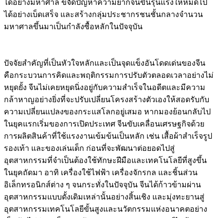
ได้อย่างมหาศาล ขจัดปัญหาความยากจนขั้นรุนแรงให้หมดไป
ได้อย่างเบ็ดเสร็จ และสร้างกลุ่มประชากรชนชั้นกลางจำนวน
มหาศาลขึ้นมาเป็นกำลังซื้อหลักในปัจจุบัน
ปัจจัยสำคัญที่เป็นหัวใจหลักและเป็นจุดแข็งอันโดดเด่นของจีน
คือกระบวนการคิดและพฤติกรรมการปรับตัวตลอดเวลาอย่างไม่
หยุดยั้ง จีนไม่เคยหยุดนิ่งอยู่กับความสำเร็จในอดีตและมีความ
กล้าหาญอย่างยิ่งที่จะปรับเปลี่ยนโครงสร้างตัวเองให้สอดรับกับ
ความเปลี่ยนแปลงของกระแสโลกอยู่เสมอ หากมองย้อนกลับไป
ในยุคแรกเริ่มของการเปิดประเทศ จีนขับเคลื่อนเศรษฐกิจด้วย
การผลิตสินค้าที่ใช้แรงงานเข้มข้นเป็นหลัก เช่น เสื้อผ้าสำเร็จรูป
รองเท้า และของเล่นเด็ก ก่อนที่จะพัฒนาต่อยอดไปสู่
อุตสาหกรรมที่จำเป็นต้องใช้ทักษะฝีมือและเทคโนโลยีที่สูงขึ้น
ในยุคถัดมา อาทิ เครื่องใช้ไฟฟ้า เครื่องจักรกล และชิ้นส่วน
อิเล็กทรอนิกส์ต่าง ๆ จนกระทั่งในปัจจุบัน จีนได้ก้าวข้ามผ่าน
อุตสาหกรรมแบบดั้งเดิมเหล่านั้นอย่างสิ้นเชิง และมุ่งทะยานสู่
อุตสาหกรรมเทคโนโลยีขั้นสูงและนวัตกรรมแห่งอนาคตอย่าง