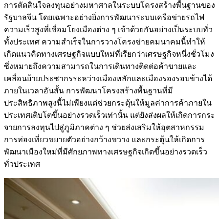
การตัดสินใจลงทุนอย่างมหาศาลในระบบโครงสร้างพื้นฐานของ
รัฐบาลจีน โดยเฉพาะอย่างยิ่งการพัฒนาระบบเครือข่ายรถไฟ
ความเร็วสูงที่เชื่อมโยงเมืองต่าง ๆ เข้าด้วยกันอย่างเป็นระบบทั่ว
ทั้งประเทศ ความสำเร็จในการวางโครงข่ายคมนาคมนี้ทำให้
เกิดแนวคิดทางเศรษฐกิจแบบใหม่ที่เรียกว่าเศรษฐกิจหนึ่งชั่วโมง
ซึ่งหมายถึงความสามารถในการเดินทางติดต่อค้าขายและ
เคลื่อนย้ายประชากรระหว่างเมืองหลักและเมืองรองรอบข้างได้
ภายในเวลาอันสั้น การพัฒนาโครงสร้างพื้นฐานที่มี
ประสิทธิภาพสูงนี้ไม่เพียงแต่ช่วยกระตุ้นให้มูลค่าการค้าภายใน
ประเทศเติบโตขึ้นอย่างรวดเร็วเท่านั้น แต่ยังส่งผลให้เกิดการกระ
จายการลงทุนไปสู่ภูมิภาคต่าง ๆ ช่วยส่งเสริมให้อุตสาหกรรม
การท่องเที่ยวขยายตัวอย่างกว้างขวาง และกระตุ้นให้เกิดการ
พัฒนาเมืองใหม่ที่มีศักยภาพทางเศรษฐกิจเกิดขึ้นอย่างรวดเร็ว
ทั่วประเทศ