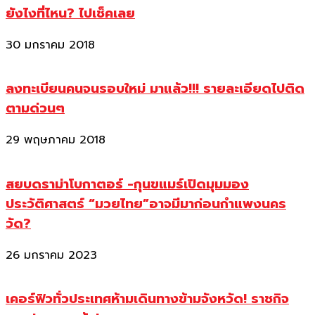
ยังไงที่ไหน? ไปเช็คเลย
30 มกราคม 2018
ลงทะเบียนคนจนรอบใหม่ มาแล้ว!!! รายละเอียดไปติด
ตามด่วนๆ
29 พฤษภาคม 2018
สยบดราม่าโบกาตอร์ -กุนขแมร์เปิดมุมมอง
ประวัติศาสตร์ “มวยไทย”อาจมีมาก่อนกำแพงนคร
วัด?
26 มกราคม 2023
เคอร์ฟิวทั่วประเทศห้ามเดินทางข้ามจังหวัด! ราชกิจ