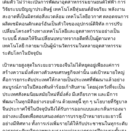
เต็มตัว ไม่ว่าจะเป็นการพัฒนาอุตสาหกรรมยานยนต์ไฟฟ้า การ
วิจัยระบบปัญญาประดิษฐ์ เทคโนโลยีหุ่นยนต์อัจฉริยะ พลังงาน
สะอาดที่เป็นมิตรต่อสิ่งแวดล้อม เทคโนโลยีอวกาศ ตลอดจนการ
ผลิตเซมิคอนดักเตอร์อันเป็นหัวใจของอุปกรณ์ดิจิทัล การปรับ
เปลี่ยนโครงสร้างทางเทคโนโลยีและอุตสาหกรรมอย่างเป็น
ระบบนี้ ส่งผลให้จีนเปลี่ยนบทบาทจากอดีตที่เป็นผู้ตามทาง
เทคโนโลยี กลายมาเป็นผู้นำนวัตกรรมในหลายอุตสาหกรรม
ระดับโลกในปัจจุบัน
เป้าหมายสูงสุดในระยะยาวของจีนไม่ได้หยุดอยู่เพียงแค่การ
สร้างความมั่งคั่งทางตัวเลขเศรษฐกิจเท่านั้น แต่เป้าหมายใหญ่
คือการยกระดับประเทศให้กลายเป็นประเทศที่พัฒนาแล้วอย่าง
สมบูรณ์ภายในปีสองพันห้าร้อยเก้าสิบสาม โดยมุ่งหวังที่จะเป็น
ประเทศสังคมนิยมสมัยใหม่ที่มั่งคั่ง มีเสถียรภาพ และมีการ
พัฒนาในทุกมิติอย่างรอบด้าน ด้วยเหตุนี้ ทุก ๆ นโยบายที่รัฐบาล
จีนประกาศใช้ในปัจจุบันจึงได้รับการออกแบบและกลั่นกรองมา
อย่างละเอียดเพื่อตอบสนองต่อการบรรลุเป้าหมายระยะยาวนี้
อย่างมีทิศทาง ทั้งการเร่งเพิ่มรายได้ให้กับประชาชนในทุกระดับ
การยกระดับผลิตภาพของแรงงานผ่านมาตรการฝึกอบรมขั้นสูง