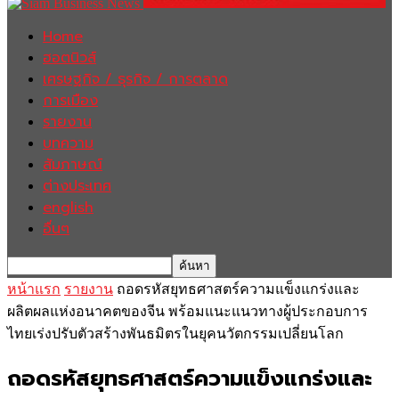
Home
ฮอตนิวส์
เศรษฐกิจ / ธุรกิจ / การตลาด
การเมือง
รายงาน
บทความ
สัมภาษณ์
ต่างประเทศ
english
อื่นๆ
หน้าแรก
รายงาน
ถอดรหัสยุทธศาสตร์ความแข็งแกร่งและ
ผลิตผลแห่งอนาคตของจีน พร้อมแนะแนวทางผู้ประกอบการ
ไทยเร่งปรับตัวสร้างพันธมิตรในยุคนวัตกรรมเปลี่ยนโลก
ถอดรหัสยุทธศาสตร์ความแข็งแกร่งและ