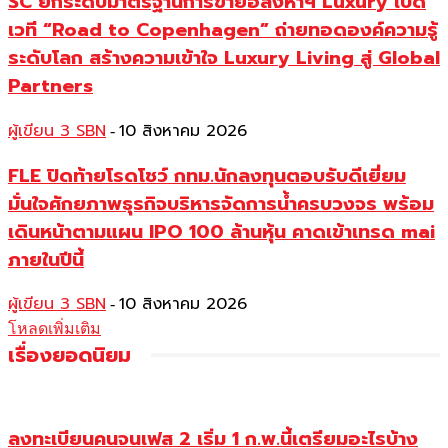
SC ยกระดับมาตรฐานการขายอสังหาฯ Luxury เปิด
เวที “Road to Copenhagen” ถ่ายทอดองค์ความรู้
ระดับโลก สร้างความเข้าใจ Luxury Living สู่ Global
Partners
ผู้เขียน 3 SBN
10 สิงหาคม 2026
-
FLE ปิดท้ายโรดโชว์ กทม.นักลงทุนตอบรับดีเยี่ยม
มั่นใจศักยภาพธุรกิจบริหารจัดการน้ำครบวงจร พร้อม
เดินหน้าตามแผน IPO 100 ล้านหุ้น คาดเข้าเทรด mai
ภายในปีนี้
ผู้เขียน 3 SBN
10 สิงหาคม 2026
-
โหลดเพิ่มเติม
เรื่องยอดนิยม
ลงทะเบียนคนจนเฟส 2 เริ่ม 1 ก.พ.นี้เตรียมอะไรบ้าง