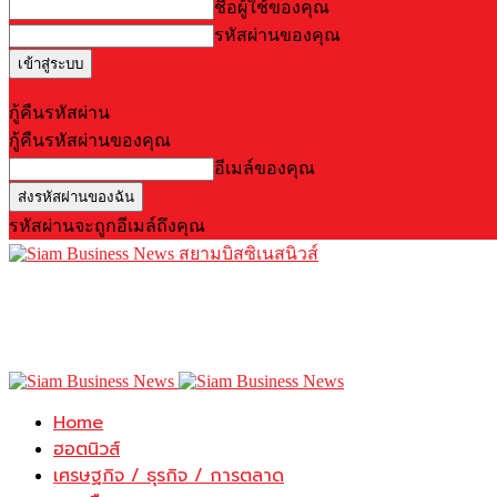
ชื่อผู้ใช้ของคุณ
รหัสผ่านของคุณ
Forgot your password? Get help
กู้คืนรหัสผ่าน
กู้คืนรหัสผ่านของคุณ
อีเมล์ของคุณ
รหัสผ่านจะถูกอีเมล์ถึงคุณ
สยามบิสซิเนสนิวส์
Home
ฮอตนิวส์
เศรษฐกิจ / ธุรกิจ / การตลาด