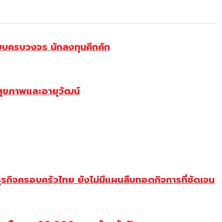
บบครบวงจร นักลงทุนคึกคัก
สุขภาพและอายุวัฒน์
ุรกิจครอบครัวไทย ยังไม่มีแผนสืบทอดกิจการที่ชัดเจน