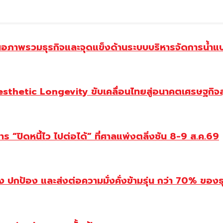
นอภาพรวมธุรกิจและจุดแข็งด้านระบบบริหารจัดการน้ำแ
Aesthetic Longevity ขับเคลื่อนไทยสู่อนาคตเศรษฐกิจ
 “ปิดหนี้ไว ไปต่อได้” ที่ศาลแพ่งตลิ่งชัน 8-9 ส.ค.69
ปกป้อง และส่งต่อความมั่งคั่งข้ามรุ่น กว่า 70% ของธ