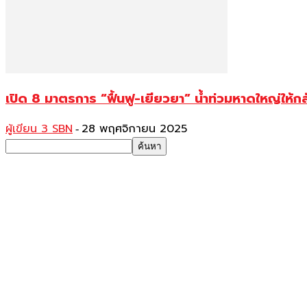
เปิด 8 มาตรการ “ฟื้นฟู-เยียวยา” น้ำท่วมหาดใหญ่ให้กลับเ
ผู้เขียน 3 SBN
28 พฤศจิกายน 2025
-