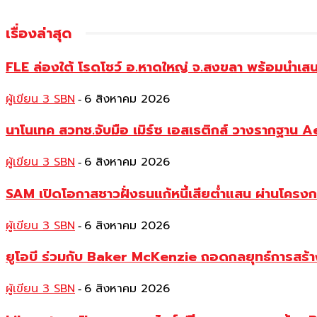
เรื่องล่าสุด
FLE ล่องใต้ โรดโชว์ อ.หาดใหญ่ จ.สงขลา พร้อมนำเส
ผู้เขียน 3 SBN
6 สิงหาคม 2026
-
นาโนเทค สวทช.จับมือ เมิร์ซ เอสเธติกส์ วางรากฐาน 
ผู้เขียน 3 SBN
6 สิงหาคม 2026
-
SAM เปิดโอกาสชาวฝั่งธนแก้หนี้เสียต่ำแสน ผ่านโครงการ
ผู้เขียน 3 SBN
6 สิงหาคม 2026
-
ยูโอบี ร่วมกับ Baker McKenzie ถอดกลยุทธ์การสร้าง 
ผู้เขียน 3 SBN
6 สิงหาคม 2026
-