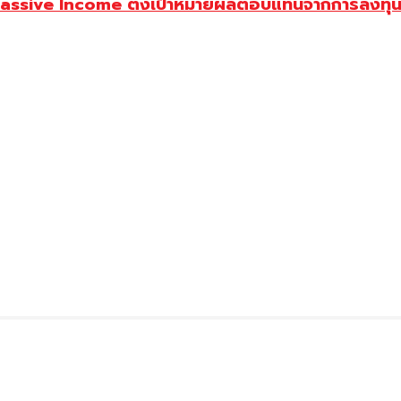
assive Income ตั้งเป้าหมายผลตอบแทนจากการลงทุน 