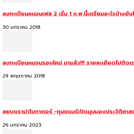
ลงทะเบียนคนจนเฟส 2 เริ่ม 1 ก.พ.นี้เตรียมอะไรบ้างยัง
30 มกราคม 2018
ลงทะเบียนคนจนรอบใหม่ มาแล้ว!!! รายละเอียดไปติด
29 พฤษภาคม 2018
สยบดราม่าโบกาตอร์ -กุนขแมร์เปิดมุมมองประวัติศา
26 มกราคม 2023