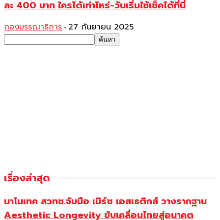
ละ 400 บาท ใครได้เท่าไหร่-วันเริ่มใช้เช็คได้ที่นี่
กองบรรณาธิการ
27 กันยายน 2025
-
เรื่องล่าสุด
นาโนเทค สวทช.จับมือ เมิร์ซ เอสเธติกส์ วางรากฐาน
Aesthetic Longevity ขับเคลื่อนไทยสู่อนาคต