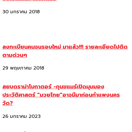
30 มกราคม 2018
ลงทะเบียนคนจนรอบใหม่ มาแล้ว!!! รายละเอียดไปติด
ตามด่วนๆ
29 พฤษภาคม 2018
สยบดราม่าโบกาตอร์ -กุนขแมร์เปิดมุมมอง
ประวัติศาสตร์ “มวยไทย”อาจมีมาก่อนกำแพงนคร
วัด?
26 มกราคม 2023