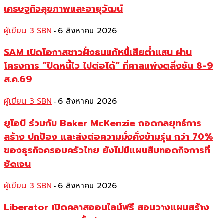
เศรษฐกิจสุขภาพและอายุวัฒน์
ผู้เขียน 3 SBN
6 สิงหาคม 2026
-
SAM เปิดโอกาสชาวฝั่งธนแก้หนี้เสียต่ำแสน ผ่าน
โครงการ “ปิดหนี้ไว ไปต่อได้” ที่ศาลแพ่งตลิ่งชัน 8-9
ส.ค.69
ผู้เขียน 3 SBN
6 สิงหาคม 2026
-
ยูโอบี ร่วมกับ Baker McKenzie ถอดกลยุทธ์การ
สร้าง ปกป้อง และส่งต่อความมั่งคั่งข้ามรุ่น กว่า 70%
ของธุรกิจครอบครัวไทย ยังไม่มีแผนสืบทอดกิจการที่
ชัดเจน
ผู้เขียน 3 SBN
6 สิงหาคม 2026
-
Liberator เปิดคลาสออนไลน์ฟรี สอนวางแผนสร้าง