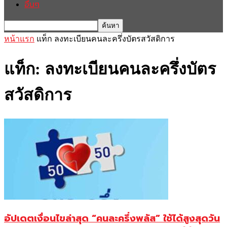
อื่นๆ
หน้าแรก
แท็ก
ลงทะเบียนคนละครึ่งบัตรสวัสดิการ
แท็ก: ลงทะเบียนคนละครึ่งบัตร
สวัสดิการ
อัปเดตเงื่อนไขล่าสุด “คนละครึ่งพลัส” ใช้ได้สูงสุดวัน