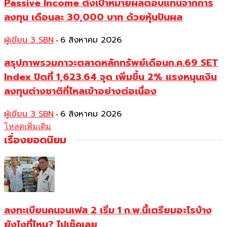
Passive Income ตั้งเป้าหมายผลตอบแทนจากการ
ลงทุน เดือนละ 30,000 บาท ด้วยหุ้นปันผล
ผู้เขียน 3 SBN
6 สิงหาคม 2026
-
สรุปภาพรวมภาวะตลาดหลักทรัพย์เดือนก.ค.69 SET
Index ปิดที่ 1,623.64 จุด เพิ่มขึ้น 2% แรงหนุนเงิน
ลงทุนต่างชาติที่ไหลเข้าอย่างต่อเนื่อง
ผู้เขียน 3 SBN
6 สิงหาคม 2026
-
โหลดเพิ่มเติม
เรื่องยอดนิยม
ลงทะเบียนคนจนเฟส 2 เริ่ม 1 ก.พ.นี้เตรียมอะไรบ้าง
ยังไงที่ไหน? ไปเช็คเลย