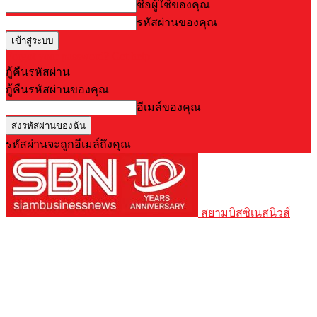
ชื่อผู้ใช้ของคุณ
รหัสผ่านของคุณ
Forgot your password? Get help
กู้คืนรหัสผ่าน
กู้คืนรหัสผ่านของคุณ
อีเมล์ของคุณ
รหัสผ่านจะถูกอีเมล์ถึงคุณ
สยามบิสซิเนสนิวส์