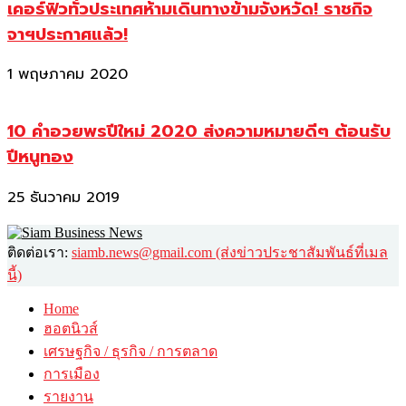
เคอร์ฟิวทั่วประเทศห้ามเดินทางข้ามจังหวัด! ราชกิจ
จาฯประกาศแล้ว!
1 พฤษภาคม 2020
10 คำอวยพรปีใหม่ 2020 ส่งความหมายดีๆ ต้อนรับ
ปีหนูทอง
25 ธันวาคม 2019
ติดต่อเรา:
siamb.news@gmail.com (ส่งข่าวประชาสัมพันธ์ที่เมล
นี้)
Home
ฮอตนิวส์
เศรษฐกิจ / ธุรกิจ / การตลาด
การเมือง
รายงาน