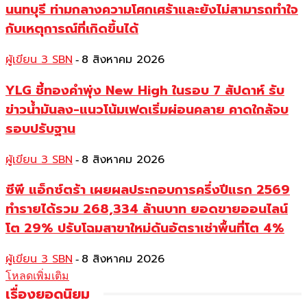
นนทบุรี ท่ามกลางความโศกเศร้าและยังไม่สามารถทำใจ
กับเหตุการณ์ที่เกิดขึ้นได้
ผู้เขียน 3 SBN
8 สิงหาคม 2026
-
YLG ชี้ทองคำพุ่ง New High ในรอบ 7 สัปดาห์ รับ
ข่าวน้ำมันลง-แนวโน้มเฟดเริ่มผ่อนคลาย คาดใกล้จบ
รอบปรับฐาน
ผู้เขียน 3 SBN
8 สิงหาคม 2026
-
ซีพี แอ็กซ์ตร้า เผยผลประกอบการครึ่งปีแรก 2569
ทำรายได้รวม 268,334 ล้านบาท ยอดขายออนไลน์
โต 29% ปรับโฉมสาขาใหม่ดันอัตราเช่าพื้นที่โต 4%
ผู้เขียน 3 SBN
8 สิงหาคม 2026
-
โหลดเพิ่มเติม
เรื่องยอดนิยม