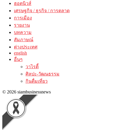
ฮอตนิวส์
เศรษฐกิจ / ธุรกิจ / การตลาด
การเมือง
รายงาน
บทความ
สัมภาษณ์
ต่างประเทศ
english
อื่นๆ
วาไรตี้
ศิลปะ-วัฒนธรรม
กินดื่มเที่ยว
© 2026 siambusinessnews