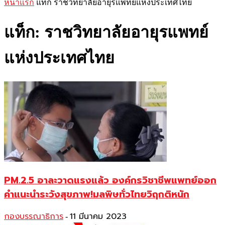
หน้าแรก
แท็ก
ราชวิทยาลัยอายุรแพทย์แห่งประเทศไทย
แท็ก: ราชวิทยาลัยอายุรแพทย์
แห่งประเทศไทย
PM.2.5 อาละวาดแรงแล้ว องค์กรวิชาชีพแพทย์ออก
คำแนะนำระวังสุขภาพ!มลพิษทั่วไทยวิฤกติหนัก
กองบรรณาธิการ
11 มีนาคม 2023
-