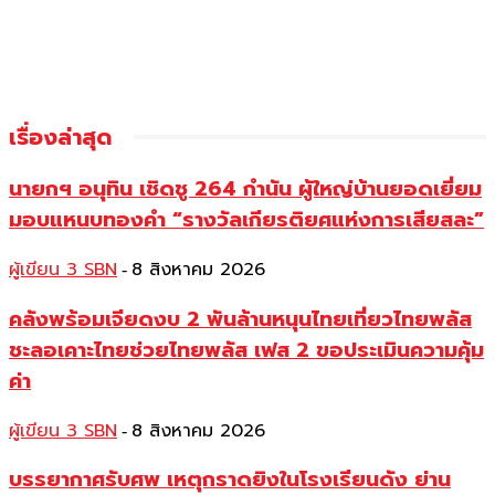
เรื่องล่าสุด
นายกฯ อนุทิน เชิดชู 264 กำนัน ผู้ใหญ่บ้านยอดเยี่ยม
มอบแหนบทองคำ “รางวัลเกียรติยศแห่งการเสียสละ”
ผู้เขียน 3 SBN
8 สิงหาคม 2026
-
คลังพร้อมเจียดงบ 2 พันล้านหนุนไทยเที่ยวไทยพลัส
ชะลอเคาะไทยช่วยไทยพลัส เฟส 2 ขอประเมินความคุ้ม
ค่า
ผู้เขียน 3 SBN
8 สิงหาคม 2026
-
บรรยากาศรับศพ เหตุกราดยิงในโรงเรียนดัง ย่าน