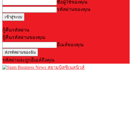
ชื่อผู้ใช้ของคุณ
รหัสผ่านของคุณ
Forgot your password? Get help
กู้คืนรหัสผ่าน
กู้คืนรหัสผ่านของคุณ
อีเมล์ของคุณ
รหัสผ่านจะถูกอีเมล์ถึงคุณ
สยามบิสซิเนสนิวส์