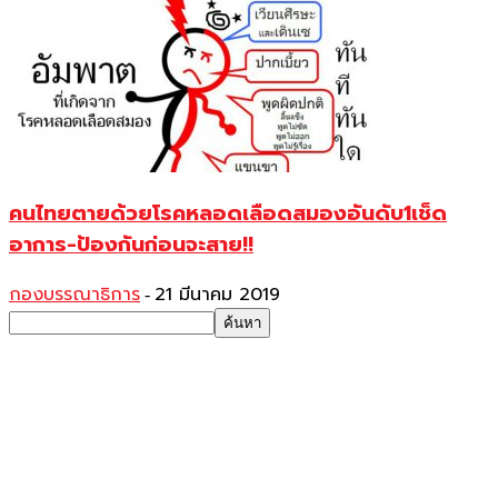
คนไทยตายด้วยโรคหลอดเลือดสมองอันดับ1เช็ด
อาการ-ป้องกันก่อนจะสาย!!
กองบรรณาธิการ
21 มีนาคม 2019
-