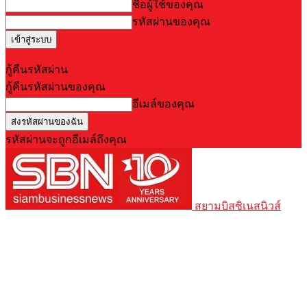
ชื่อผู้ใช้ของคุณ
รหัสผ่านของคุณ
Forgot your password? Get help
กู้คืนรหัสผ่าน
กู้คืนรหัสผ่านของคุณ
อีเมล์ของคุณ
รหัสผ่านจะถูกอีเมล์ถึงคุณ
สยามบิสซิเนสนิวส์