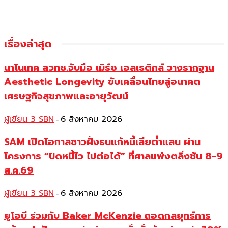
เรื่องล่าสุด
นาโนเทค สวทช.จับมือ เมิร์ซ เอสเธติกส์ วางรากฐาน
Aesthetic Longevity ขับเคลื่อนไทยสู่อนาคต
เศรษฐกิจสุขภาพและอายุวัฒน์
ผู้เขียน 3 SBN
6 สิงหาคม 2026
-
SAM เปิดโอกาสชาวฝั่งธนแก้หนี้เสียต่ำแสน ผ่าน
โครงการ “ปิดหนี้ไว ไปต่อได้” ที่ศาลแพ่งตลิ่งชัน 8-9
ส.ค.69
ผู้เขียน 3 SBN
6 สิงหาคม 2026
-
ยูโอบี ร่วมกับ Baker McKenzie ถอดกลยุทธ์การ