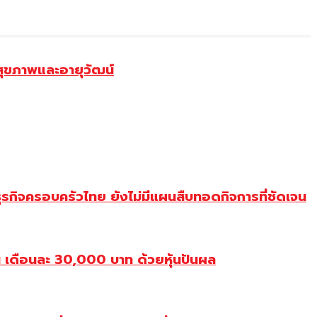
สุขภาพและอายุวัฒน์
ุรกิจครอบครัวไทย ยังไม่มีแผนสืบทอดกิจการที่ชัดเจน
เดือนละ 30,000 บาท ด้วยหุ้นปันผล