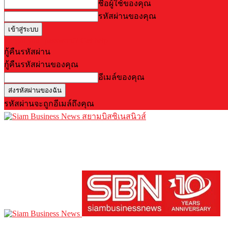
ชื่อผู้ใช้ของคุณ
รหัสผ่านของคุณ
Forgot your password? Get help
กู้คืนรหัสผ่าน
กู้คืนรหัสผ่านของคุณ
อีเมล์ของคุณ
รหัสผ่านจะถูกอีเมล์ถึงคุณ
สยามบิสซิเนสนิวส์