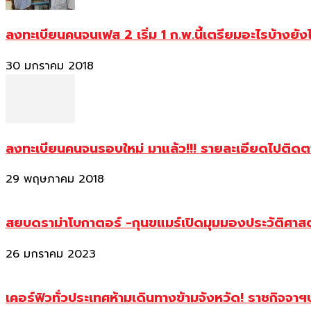
ลงทะเบียนคนจนเฟส 2 เริ่ม 1 ก.พ.นี้เตรียมอะไรบ้างยัง
30 มกราคม 2018
ลงทะเบียนคนจนรอบใหม่ มาแล้ว!!! รายละเอียดไปติด
29 พฤษภาคม 2018
สยบดราม่าโบกาตอร์ -กุนขแมร์เปิดมุมมองประวัติศา
26 มกราคม 2023
เคอร์ฟิวทั่วประเทศห้ามเดินทางข้ามจังหวัด! ราชกิจจา