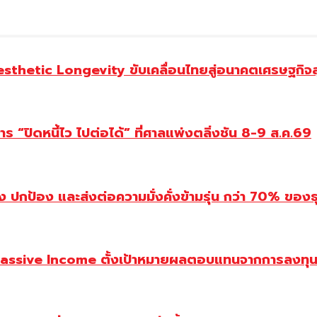
Aesthetic Longevity ขับเคลื่อนไทยสู่อนาคตเศรษฐกิจ
 “ปิดหนี้ไว ไปต่อได้” ที่ศาลแพ่งตลิ่งชัน 8-9 ส.ค.69
ปกป้อง และส่งต่อความมั่งคั่งข้ามรุ่น กว่า 70% ของธ
assive Income ตั้งเป้าหมายผลตอบแทนจากการลงทุน 