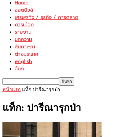
Home
ฮอตนิวส์
เศรษฐกิจ / ธุรกิจ / การตลาด
การเมือง
รายงาน
บทความ
สัมภาษณ์
ต่างประเทศ
english
อื่นๆ
หน้าแรก
แท็ก
ปารีณารุกป่า
แท็ก: ปารีณารุกป่า