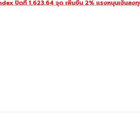
ปิดที่ 1,623.64 จุด เพิ่มขึ้น 2% แรงหนุนเงินลงทุนต่