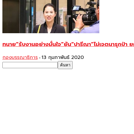
ทนาย“รับงานอย่างมั่นใจ”ยัน“ปารีณา”ไม่เจตนารุกป่า 
กองบรรณาธิการ
13 กุมภาพันธ์ 2020
-