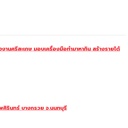
งานศรีสะเกษ มอบเครื่องมือทำมาหากิน สร้างรายได้
ศิรินทร์ บางกรวย จ.นนทบุรี