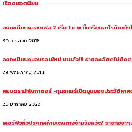
เรื่องยอดนิยม
ลงทะเบียนคนจนเฟส 2 เริ่ม 1 ก.พ.นี้เตรียมอะไรบ้างยัง
30 มกราคม 2018
ลงทะเบียนคนจนรอบใหม่ มาแล้ว!!! รายละเอียดไปติด
29 พฤษภาคม 2018
สยบดราม่าโบกาตอร์ -กุนขแมร์เปิดมุมมองประวัติศา
26 มกราคม 2023
เคอร์ฟิวทั่วประเทศห้ามเดินทางข้ามจังหวัด! ราชกิจจา