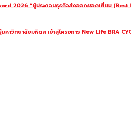
d 2026 “ผู้ประกอบธุรกิจส่งออกยอดเยี่ยม (Best Ex
ู้มหาวิทยาลัยมหิดล เข้าสู่โครงการ New Life BRA CY