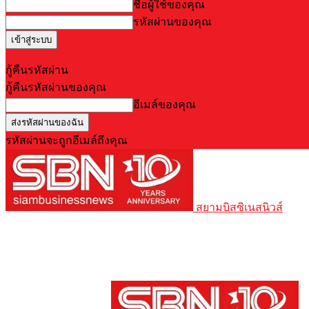
ชื่อผู้ใช้ของคุณ
รหัสผ่านของคุณ
Forgot your password? Get help
กู้คืนรหัสผ่าน
กู้คืนรหัสผ่านของคุณ
อีเมล์ของคุณ
รหัสผ่านจะถูกอีเมล์ถึงคุณ
สยามบิสซิเนสนิวส์