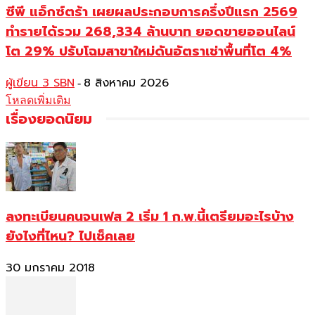
ซีพี แอ็กซ์ตร้า เผยผลประกอบการครึ่งปีแรก 2569
ทำรายได้รวม 268,334 ล้านบาท ยอดขายออนไลน์
โต 29% ปรับโฉมสาขาใหม่ดันอัตราเช่าพื้นที่โต 4%
ผู้เขียน 3 SBN
8 สิงหาคม 2026
-
โหลดเพิ่มเติม
เรื่องยอดนิยม
ลงทะเบียนคนจนเฟส 2 เริ่ม 1 ก.พ.นี้เตรียมอะไรบ้าง
ยังไงที่ไหน? ไปเช็คเลย
30 มกราคม 2018