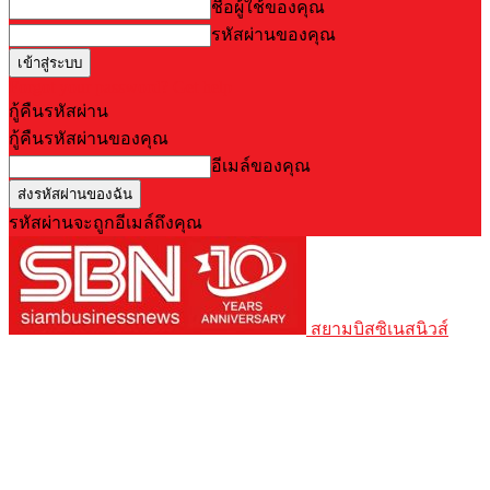
ชื่อผู้ใช้ของคุณ
รหัสผ่านของคุณ
Forgot your password? Get help
กู้คืนรหัสผ่าน
กู้คืนรหัสผ่านของคุณ
อีเมล์ของคุณ
รหัสผ่านจะถูกอีเมล์ถึงคุณ
สยามบิสซิเนสนิวส์