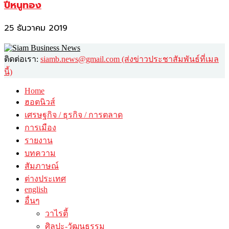
ปีหนูทอง
25 ธันวาคม 2019
ติดต่อเรา:
siamb.news@gmail.com (ส่งข่าวประชาสัมพันธ์ที่เมล
นี้)
Home
ฮอตนิวส์
เศรษฐกิจ / ธุรกิจ / การตลาด
การเมือง
รายงาน
บทความ
สัมภาษณ์
ต่างประเทศ
english
อื่นๆ
วาไรตี้
ศิลปะ-วัฒนธรรม