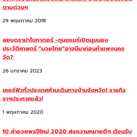
ตามด่วนๆ
29 พฤษภาคม 2018
สยบดราม่าโบกาตอร์ -กุนขแมร์เปิดมุมมอง
ประวัติศาสตร์ “มวยไทย”อาจมีมาก่อนกำแพงนคร
วัด?
26 มกราคม 2023
เคอร์ฟิวทั่วประเทศห้ามเดินทางข้ามจังหวัด! ราชกิจ
จาฯประกาศแล้ว!
1 พฤษภาคม 2020
10 คำอวยพรปีใหม่ 2020 ส่งความหมายดีๆ ต้อนรับ