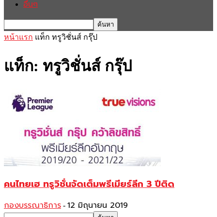
อื่นๆ
หน้าแรก
แท็ก
ทรูวิชั่นส์ กรุ๊ป
แท็ก: ทรูวิชั่นส์ กรุ๊ป
คนไทยเฮ​ ทรูวิชั่นจัดเต็มพรีเมียร์​ลีก​ 3 ปีติด
กองบรรณาธิการ
12 มิถุนายน 2019
-