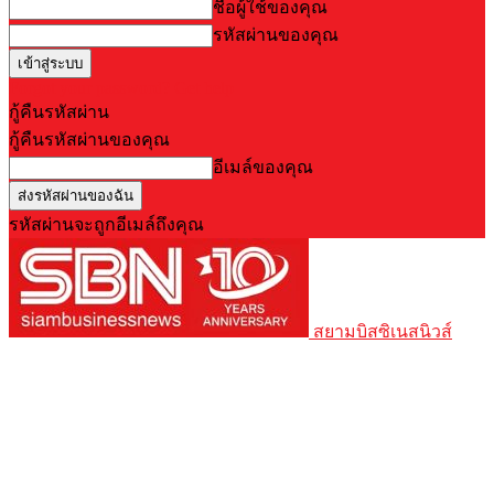
ชื่อผู้ใช้ของคุณ
รหัสผ่านของคุณ
Forgot your password? Get help
กู้คืนรหัสผ่าน
กู้คืนรหัสผ่านของคุณ
อีเมล์ของคุณ
รหัสผ่านจะถูกอีเมล์ถึงคุณ
สยามบิสซิเนสนิวส์