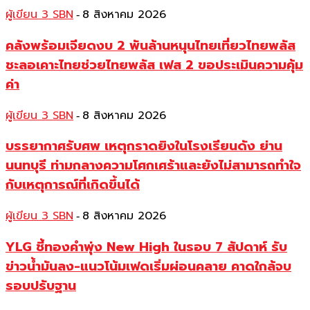
ผู้เขียน 3 SBN
8 สิงหาคม 2026
-
คลังพร้อมเจียดงบ 2 พันล้านหนุนไทยเที่ยวไทยพลัส
ชะลอเคาะไทยช่วยไทยพลัส เฟส 2 ขอประเมินความคุ้ม
ค่า
ผู้เขียน 3 SBN
8 สิงหาคม 2026
-
บรรยากาศรับศพ เหตุกราดยิงในโรงเรียนดัง ย่าน
นนทบุรี ท่ามกลางความโศกเศร้าและยังไม่สามารถทำใจ
กับเหตุการณ์ที่เกิดขึ้นได้
ผู้เขียน 3 SBN
8 สิงหาคม 2026
-
YLG ชี้ทองคำพุ่ง New High ในรอบ 7 สัปดาห์ รับ
ข่าวน้ำมันลง-แนวโน้มเฟดเริ่มผ่อนคลาย คาดใกล้จบ
รอบปรับฐาน