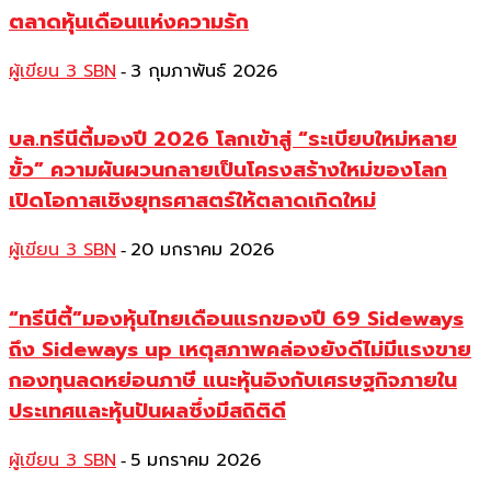
ตลาดหุ้นเดือนแห่งความรัก
ผู้เขียน 3 SBN
3 กุมภาพันธ์ 2026
-
บล.ทรีนีตี้มองปี 2026 โลกเข้าสู่ “ระเบียบใหม่หลาย
ขั้ว” ความผันผวนกลายเป็นโครงสร้างใหม่ของโลก
เปิดโอกาสเชิงยุทธศาสตร์ให้ตลาดเกิดใหม่
ผู้เขียน 3 SBN
20 มกราคม 2026
-
“ทรีนีตี้”มองหุ้นไทยเดือนแรกของปี 69 Sideways
ถึง Sideways up เหตุสภาพคล่องยังดีไม่มีแรงขาย
กองทุนลดหย่อนภาษี แนะหุ้นอิงกับเศรษฐกิจภายใน
ประเทศและหุ้นปันผลซึ่งมีสถิติดี
ผู้เขียน 3 SBN
5 มกราคม 2026
-