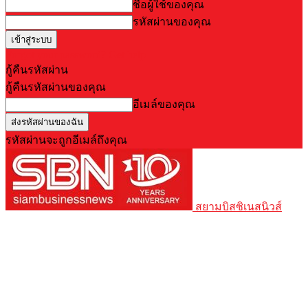
ชื่อผู้ใช้ของคุณ
รหัสผ่านของคุณ
Forgot your password? Get help
กู้คืนรหัสผ่าน
กู้คืนรหัสผ่านของคุณ
อีเมล์ของคุณ
รหัสผ่านจะถูกอีเมล์ถึงคุณ
สยามบิสซิเนสนิวส์