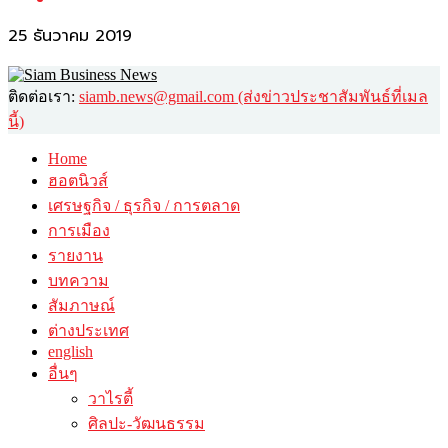
25 ธันวาคม 2019
ติดต่อเรา:
siamb.news@gmail.com (ส่งข่าวประชาสัมพันธ์ที่เมล
นี้)
Home
ฮอตนิวส์
เศรษฐกิจ / ธุรกิจ / การตลาด
การเมือง
รายงาน
บทความ
สัมภาษณ์
ต่างประเทศ
english
อื่นๆ
วาไรตี้
ศิลปะ-วัฒนธรรม