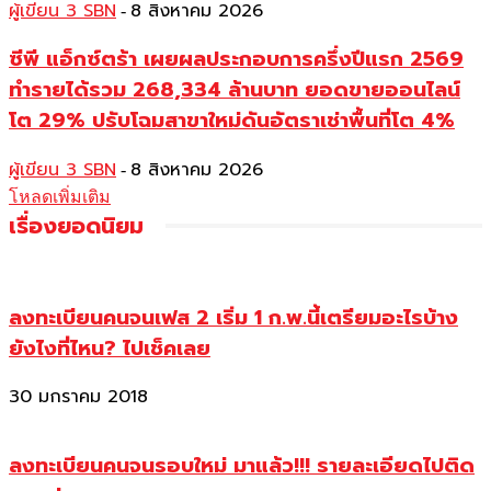
ผู้เขียน 3 SBN
8 สิงหาคม 2026
-
ซีพี แอ็กซ์ตร้า เผยผลประกอบการครึ่งปีแรก 2569
ทำรายได้รวม 268,334 ล้านบาท ยอดขายออนไลน์
โต 29% ปรับโฉมสาขาใหม่ดันอัตราเช่าพื้นที่โต 4%
ผู้เขียน 3 SBN
8 สิงหาคม 2026
-
โหลดเพิ่มเติม
เรื่องยอดนิยม
ลงทะเบียนคนจนเฟส 2 เริ่ม 1 ก.พ.นี้เตรียมอะไรบ้าง
ยังไงที่ไหน? ไปเช็คเลย
30 มกราคม 2018
ลงทะเบียนคนจนรอบใหม่ มาแล้ว!!! รายละเอียดไปติด