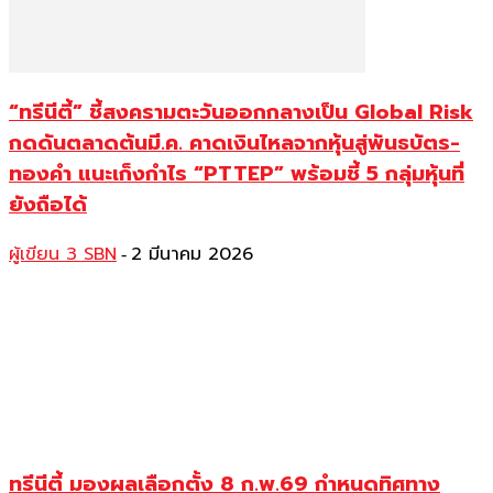
“ทรีนีตี้” ชี้สงครามตะวันออกกลางเป็น Global Risk
กดดันตลาดต้นมี.ค. คาดเงินไหลจากหุ้นสู่พันธบัตร-
ทองคำ แนะเก็งกำไร “PTTEP” พร้อมชี้ 5 กลุ่มหุ้นที่
ยังถือได้
ผู้เขียน 3 SBN
2 มีนาคม 2026
-
ทรีนีตี้ มองผลเลือกตั้ง 8 ก.พ.69 กำหนดทิศทาง