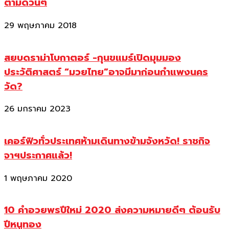
ตามด่วนๆ
29 พฤษภาคม 2018
สยบดราม่าโบกาตอร์ -กุนขแมร์เปิดมุมมอง
ประวัติศาสตร์ “มวยไทย”อาจมีมาก่อนกำแพงนคร
วัด?
26 มกราคม 2023
เคอร์ฟิวทั่วประเทศห้ามเดินทางข้ามจังหวัด! ราชกิจ
จาฯประกาศแล้ว!
1 พฤษภาคม 2020
10 คำอวยพรปีใหม่ 2020 ส่งความหมายดีๆ ต้อนรับ
ปีหนูทอง