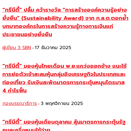
“ทรีนีตี้” ปลื้ม คว้ารางวัล “การสร้างองค์ความรู้อย่าง
ยั่งยืน” (Sustainability Award) จาก ก.ล.ต.ตอกย้ำ
บทบาทองค์กรในการสร้างความรู้ทางการเงินแก่
ประชาชนอย่างยั่งยืน
ผู้เขียน 3 SBN
17 ธันวาคม 2025
-
“ทรีนีตี้” มองหุ้นไทยเดือน พ.ย.แกว่งออกข้าง แนะใช้
การย่อตัวเข้าสะสมหุ้นกลุ่มอิงเศรษฐกิจในประเทศและ
ท่องเที่ยว รับเงินสะพัดมาตรการกระตุ้นหนุนไตรมาส
4 กำไรฟื้น
กองบรรณาธิการ
3 พฤศจิกายน 2025
-
“ทรีนีตี้” มองหุ้นเดือนตุลาคม ลุ้นมาตรการกระตุ้นรัฐ
คนละครึ่งหนุนใช้จ่าย