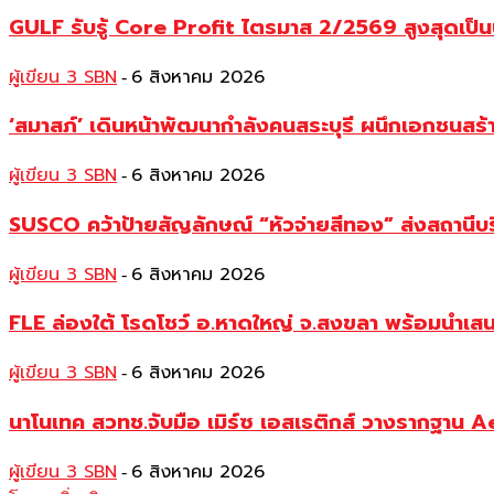
GULF รับรู้ Core Profit ไตรมาส 2/2569 สูงสุดเป็น
ผู้เขียน 3 SBN
6 สิงหาคม 2026
-
‘สมาสภ์’ เดินหน้าพัฒนากำลังคนสระบุรี ผนึกเอกชนสร
ผู้เขียน 3 SBN
6 สิงหาคม 2026
-
SUSCO คว้าป้ายสัญลักษณ์ “หัวจ่ายสีทอง” ส่งสถานีบร
ผู้เขียน 3 SBN
6 สิงหาคม 2026
-
FLE ล่องใต้ โรดโชว์ อ.หาดใหญ่ จ.สงขลา พร้อมนำเส
ผู้เขียน 3 SBN
6 สิงหาคม 2026
-
นาโนเทค สวทช.จับมือ เมิร์ซ เอสเธติกส์ วางรากฐาน 
ผู้เขียน 3 SBN
6 สิงหาคม 2026
-