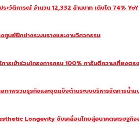
ประวัติการณ์ จำนวน 12,332 ล้านบาท เติบโต 74% YoY 
้างศูนย์ฝึกช่างระบบรางและงานวิศวกรรม
ิการเข้าร่วมโครงการครบ 100% การันตีความเที่ยงตรง โ
นอภาพรวมธุรกิจและจุดแข็งด้านระบบบริหารจัดการน้ำแ
Aesthetic Longevity ขับเคลื่อนไทยสู่อนาคตเศรษฐกิจ