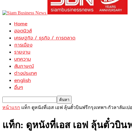
Home
ฮอตนิวส์
เศรษฐกิจ / ธุรกิจ / การตลาด
การเมือง
รายงาน
บทความ
สัมภาษณ์
ต่างประเทศ
english
อื่นๆ
หน้าแรก
แท็ก
ดูหนังที่เอส เอฟ ลุ้นตั๋วบินฟรีกรุงเทพฯ-กัวลาลัมเปอ
แท็ก: ดูหนังที่เอส เอฟ ลุ้นตั๋วบิ