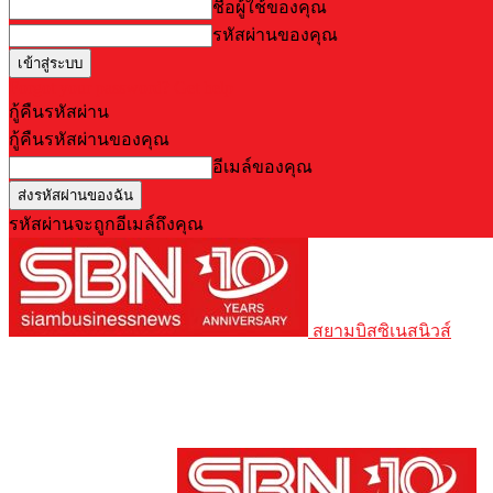
ชื่อผู้ใช้ของคุณ
รหัสผ่านของคุณ
Forgot your password? Get help
กู้คืนรหัสผ่าน
กู้คืนรหัสผ่านของคุณ
อีเมล์ของคุณ
รหัสผ่านจะถูกอีเมล์ถึงคุณ
สยามบิสซิเนสนิวส์