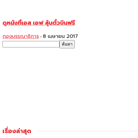
ดูหนังที่เอส เอฟ ลุ้นตั๋วบินฟรี
กองบรรณาธิการ
8 เมษายน 2017
-
เรื่องล่าสุด