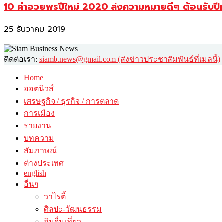
10 คำอวยพรปีใหม่ 2020 ส่งความหมายดีๆ ต้อนรับปี
25 ธันวาคม 2019
ติดต่อเรา:
siamb.news@gmail.com (ส่งข่าวประชาสัมพันธ์ที่เมลนี้)
Home
ฮอตนิวส์
เศรษฐกิจ / ธุรกิจ / การตลาด
การเมือง
รายงาน
บทความ
สัมภาษณ์
ต่างประเทศ
english
อื่นๆ
วาไรตี้
ศิลปะ-วัฒนธรรม
กินดื่มเที่ยว