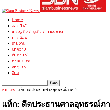
Home
ฮอตนิวส์
เศรษฐกิจ / ธุรกิจ / การตลาด
การเมือง
รายงาน
บทความ
สัมภาษณ์
ต่างประเทศ
english
อื่นๆ
หน้าแรก
แท็ก
ดีตประธานศาลอุทธรณ์ภาค 5
แท็ก: ดีตประธานศาลอุทธรณ์ภา