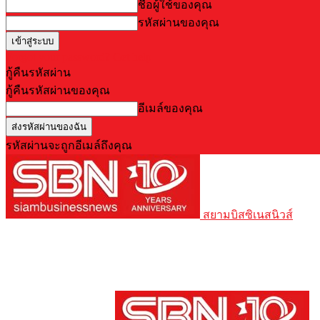
ชื่อผู้ใช้ของคุณ
รหัสผ่านของคุณ
Forgot your password? Get help
กู้คืนรหัสผ่าน
กู้คืนรหัสผ่านของคุณ
อีเมล์ของคุณ
รหัสผ่านจะถูกอีเมล์ถึงคุณ
สยามบิสซิเนสนิวส์