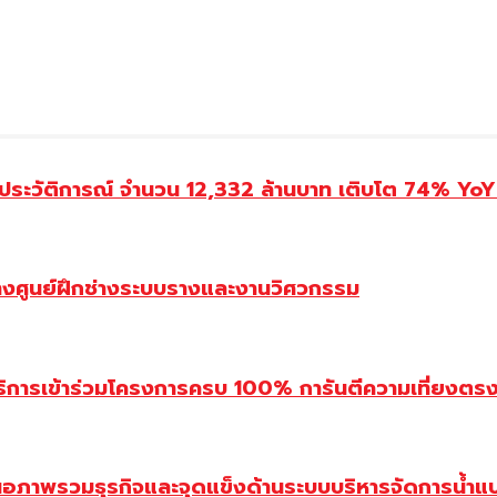
ประวัติการณ์ จำนวน 12,332 ล้านบาท เติบโต 74% YoY 
้างศูนย์ฝึกช่างระบบรางและงานวิศวกรรม
ิการเข้าร่วมโครงการครบ 100% การันตีความเที่ยงตรง โ
นอภาพรวมธุรกิจและจุดแข็งด้านระบบบริหารจัดการน้ำแ