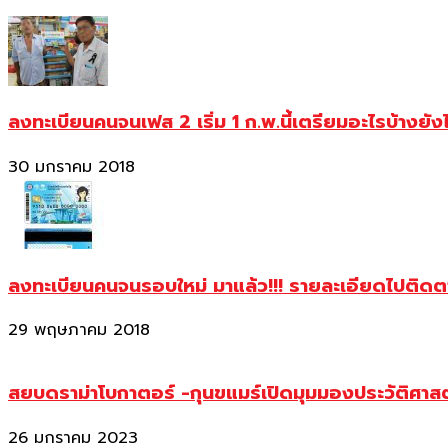
ลงทะเบียนคนจนเฟส 2 เริ่ม 1 ก.พ.นี้เตรียมอะไรบ้างยัง
30 มกราคม 2018
ลงทะเบียนคนจนรอบใหม่ มาแล้ว!!! รายละเอียดไปติด
29 พฤษภาคม 2018
สยบดราม่าโบกาตอร์ -กุนขแมร์เปิดมุมมองประวัติศา
26 มกราคม 2023