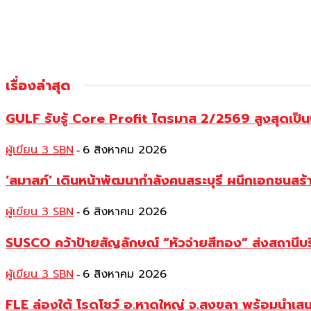
เรื่องล่าสุด
GULF รับรู้ Core Profit ไตรมาส 2/2569 สูงสุดเป็น
ผู้เขียน 3 SBN
6 สิงหาคม 2026
-
‘สมาสภ์’ เดินหน้าพัฒนากำลังคนสระบุรี ผนึกเอกชนสร
ผู้เขียน 3 SBN
6 สิงหาคม 2026
-
SUSCO คว้าป้ายสัญลักษณ์ “หัวจ่ายสีทอง” ส่งสถานีบร
ผู้เขียน 3 SBN
6 สิงหาคม 2026
-
FLE ล่องใต้ โรดโชว์ อ.หาดใหญ่ จ.สงขลา พร้อมนำเส