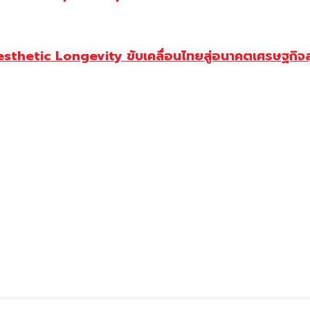
Aesthetic Longevity ขับเคลื่อนไทยสู่อนาคตเศรษฐกิจ