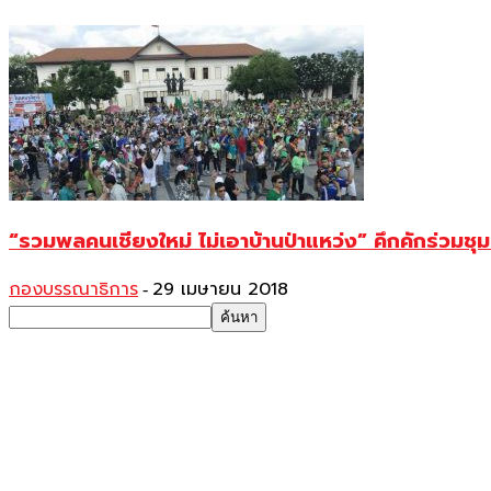
“รวมพลคนเชียงใหม่ ไม่เอาบ้านป่าแหว่ง” คึกคักร่วมชุมน
กองบรรณาธิการ
29 เมษายน 2018
-