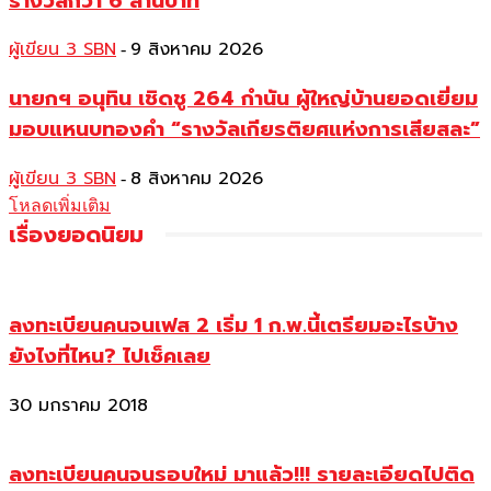
รางวัลกว่า 6 ล้านบาท
ผู้เขียน 3 SBN
9 สิงหาคม 2026
-
นายกฯ อนุทิน เชิดชู 264 กำนัน ผู้ใหญ่บ้านยอดเยี่ยม
มอบแหนบทองคำ “รางวัลเกียรติยศแห่งการเสียสละ”
ผู้เขียน 3 SBN
8 สิงหาคม 2026
-
โหลดเพิ่มเติม
เรื่องยอดนิยม
ลงทะเบียนคนจนเฟส 2 เริ่ม 1 ก.พ.นี้เตรียมอะไรบ้าง
ยังไงที่ไหน? ไปเช็คเลย
30 มกราคม 2018
ลงทะเบียนคนจนรอบใหม่ มาแล้ว!!! รายละเอียดไปติด