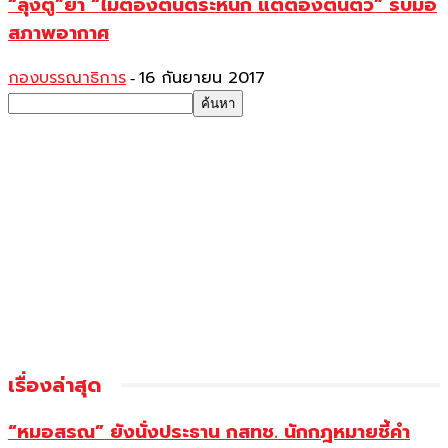
“ลุงตู่”ย้ำ “ไม่ต้องตื่นตระหนก แต่ต้องตื่นตัว” รับมือ
สภาพอากาศ
กองบรรณาธิการ
16 กันยายน 2017
-
เรื่องล่าสุด
“หมอสรณ” ยังนั่งประธาน กสทช. นักกฎหมายชี้คำ