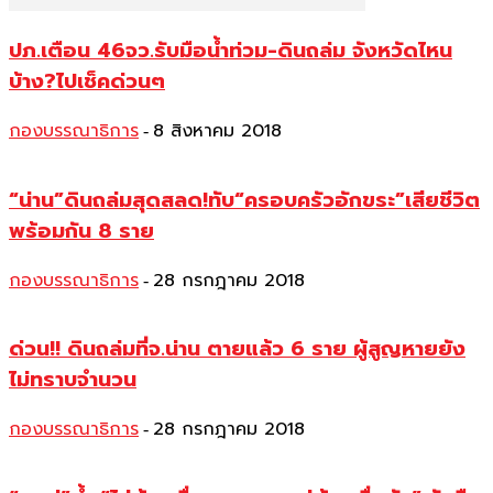
ปภ.เตือน 46จว.รับมือน้ำท่วม-ดินถล่ม จังหวัดไหน
บ้าง?ไปเช็คด่วนๆ
กองบรรณาธิการ
8 สิงหาคม 2018
-
“น่าน”ดินถล่มสุดสลด!ทับ“ครอบครัวอักขระ”เสียชีวิต
พร้อมกัน 8 ราย
กองบรรณาธิการ
28 กรกฎาคม 2018
-
ด่วน!! ดินถล่มที่จ.น่าน ตายแล้ว 6 ราย ผู้สูญหายยัง
ไม่ทราบจำนวน
กองบรรณาธิการ
28 กรกฎาคม 2018
-