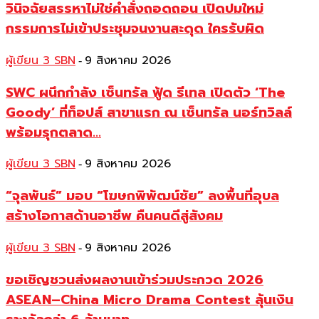
วินิจฉัยสรรหาไม่ใช่คำสั่งถอดถอน เปิดปมใหม่
กรรมการไม่เข้าประชุมจนงานสะดุด ใครรับผิด
ผู้เขียน 3 SBN
9 สิงหาคม 2026
-
SWC ผนึกกำลัง เซ็นทรัล ฟู้ด รีเทล เปิดตัว ‘The
Goody’ ที่ท็อปส์ สาขาแรก ณ เซ็นทรัล นอร์ทวิลล์
พร้อมรุกตลาด...
ผู้เขียน 3 SBN
9 สิงหาคม 2026
-
“จุลพันธ์” มอบ “โฆษกพิพัฒน์ชัย” ลงพื้นที่อุบล
สร้างโอกาสด้านอาชีพ คืนคนดีสู่สังคม
ผู้เขียน 3 SBN
9 สิงหาคม 2026
-
ขอเชิญชวนส่งผลงานเข้าร่วมประกวด 2026
ASEAN–China Micro Drama Contest ลุ้นเงิน