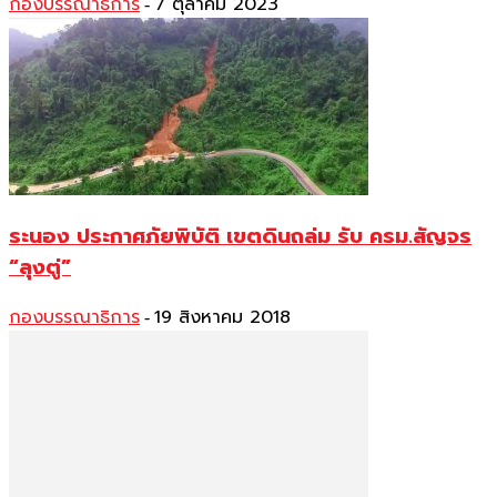
กองบรรณาธิการ
7 ตุลาคม 2023
-
ระนอง ประกาศภัยพิบัติ เขตดินถล่ม รับ ครม.สัญจร
“ลุงตู่”
กองบรรณาธิการ
19 สิงหาคม 2018
-