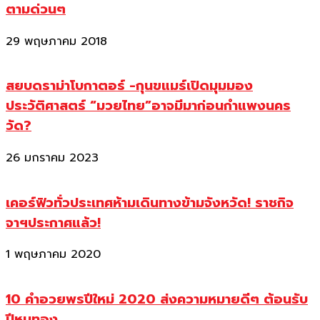
ตามด่วนๆ
29 พฤษภาคม 2018
สยบดราม่าโบกาตอร์ -กุนขแมร์เปิดมุมมอง
ประวัติศาสตร์ “มวยไทย”อาจมีมาก่อนกำแพงนคร
วัด?
26 มกราคม 2023
เคอร์ฟิวทั่วประเทศห้ามเดินทางข้ามจังหวัด! ราชกิจ
จาฯประกาศแล้ว!
1 พฤษภาคม 2020
10 คำอวยพรปีใหม่ 2020 ส่งความหมายดีๆ ต้อนรับ
ปีหนูทอง