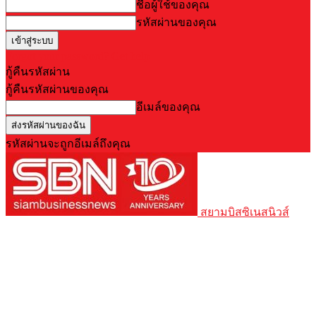
ชื่อผู้ใช้ของคุณ
รหัสผ่านของคุณ
Forgot your password? Get help
กู้คืนรหัสผ่าน
กู้คืนรหัสผ่านของคุณ
อีเมล์ของคุณ
รหัสผ่านจะถูกอีเมล์ถึงคุณ
สยามบิสซิเนสนิวส์