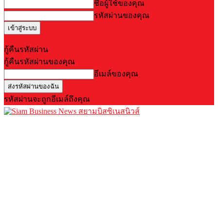
ชื่อผู้ใช้ของคุณ
รหัสผ่านของคุณ
Forgot your password? Get help
กู้คืนรหัสผ่าน
กู้คืนรหัสผ่านของคุณ
อีเมล์ของคุณ
รหัสผ่านจะถูกอีเมล์ถึงคุณ
สยามบิสซิเนสนิวส์