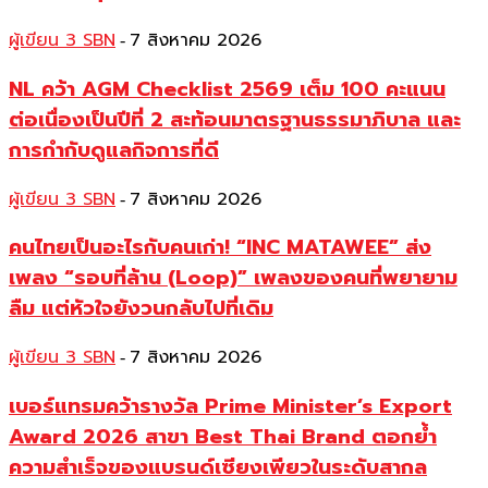
ผู้เขียน 3 SBN
7 สิงหาคม 2026
-
NL คว้า AGM Checklist 2569 เต็ม 100 คะแนน
ต่อเนื่องเป็นปีที่ 2 สะท้อนมาตรฐานธรรมาภิบาล และ
การกำกับดูแลกิจการที่ดี
ผู้เขียน 3 SBN
7 สิงหาคม 2026
-
คนไทยเป็นอะไรกับคนเก่า! “INC MATAWEE” ส่ง
เพลง “รอบที่ล้าน (Loop)” เพลงของคนที่พยายาม
ลืม แต่หัวใจยังวนกลับไปที่เดิม
ผู้เขียน 3 SBN
7 สิงหาคม 2026
-
เบอร์แทรมคว้ารางวัล Prime Minister’s Export
Award 2026 สาขา Best Thai Brand ตอกย้ำ
ความสำเร็จของแบรนด์เซียงเพียวในระดับสากล