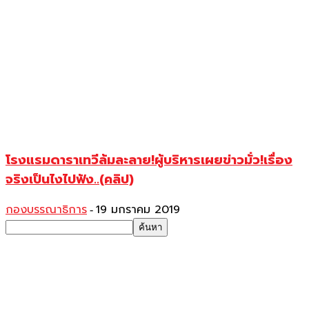
โรงแรมดาราเทวีล้มละลาย!ผู้บริหารเผยข่าวมั่ว!เรื่อง
จริงเป็นไงไปฟัง..(คลิป)
กองบรรณาธิการ
19 มกราคม 2019
-