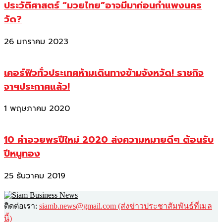
ประวัติศาสตร์ “มวยไทย”อาจมีมาก่อนกำแพงนคร
วัด?
26 มกราคม 2023
เคอร์ฟิวทั่วประเทศห้ามเดินทางข้ามจังหวัด! ราชกิจ
จาฯประกาศแล้ว!
1 พฤษภาคม 2020
10 คำอวยพรปีใหม่ 2020 ส่งความหมายดีๆ ต้อนรับ
ปีหนูทอง
25 ธันวาคม 2019
ติดต่อเรา:
siamb.news@gmail.com (ส่งข่าวประชาสัมพันธ์ที่เมล
นี้)