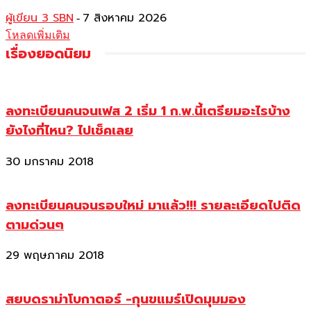
ผู้เขียน 3 SBN
7 สิงหาคม 2026
-
โหลดเพิ่มเติม
เรื่องยอดนิยม
ลงทะเบียนคนจนเฟส 2 เริ่ม 1 ก.พ.นี้เตรียมอะไรบ้าง
ยังไงที่ไหน? ไปเช็คเลย
30 มกราคม 2018
ลงทะเบียนคนจนรอบใหม่ มาแล้ว!!! รายละเอียดไปติด
ตามด่วนๆ
29 พฤษภาคม 2018
สยบดราม่าโบกาตอร์ -กุนขแมร์เปิดมุมมอง