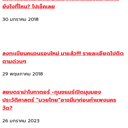
ยังไงที่ไหน? ไปเช็คเลย
30 มกราคม 2018
ลงทะเบียนคนจนรอบใหม่ มาแล้ว!!! รายละเอียดไปติด
ตามด่วนๆ
29 พฤษภาคม 2018
สยบดราม่าโบกาตอร์ -กุนขแมร์เปิดมุมมอง
ประวัติศาสตร์ “มวยไทย”อาจมีมาก่อนกำแพงนคร
วัด?
26 มกราคม 2023