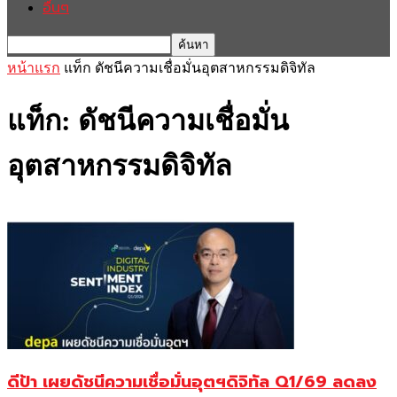
อื่นๆ
หน้าแรก
แท็ก
ดัชนีความเชื่อมั่นอุตสาหกรรมดิจิทัล
แท็ก: ดัชนีความเชื่อมั่น
อุตสาหกรรมดิจิทัล
ดีป้า เผยดัชนีความเชื่อมั่นอุตฯดิจิทัล Q1/69 ลดลง