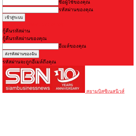
ชื่อผู้ใช้ของคุณ
รหัสผ่านของคุณ
Forgot your password? Get help
กู้คืนรหัสผ่าน
กู้คืนรหัสผ่านของคุณ
อีเมล์ของคุณ
รหัสผ่านจะถูกอีเมล์ถึงคุณ
สยามบิสซิเนสนิวส์