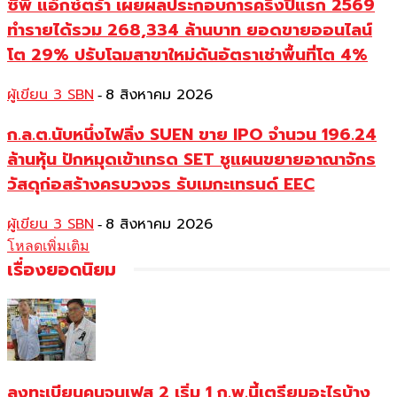
ซีพี แอ็กซ์ตร้า เผยผลประกอบการครึ่งปีแรก 2569
ทำรายได้รวม 268,334 ล้านบาท ยอดขายออนไลน์
โต 29% ปรับโฉมสาขาใหม่ดันอัตราเช่าพื้นที่โต 4%
ผู้เขียน 3 SBN
8 สิงหาคม 2026
-
ก.ล.ต.นับหนึ่งไฟลิ่ง SUEN ขาย IPO จำนวน 196.24
ล้านหุ้น ปักหมุดเข้าเทรด SET ชูแผนขยายอาณาจักร
วัสดุก่อสร้างครบวงจร รับเมกะเทรนด์ EEC
ผู้เขียน 3 SBN
8 สิงหาคม 2026
-
โหลดเพิ่มเติม
เรื่องยอดนิยม
ลงทะเบียนคนจนเฟส 2 เริ่ม 1 ก.พ.นี้เตรียมอะไรบ้าง