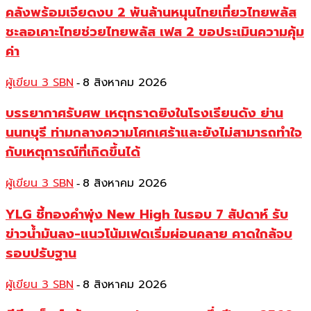
คลังพร้อมเจียดงบ 2 พันล้านหนุนไทยเที่ยวไทยพลัส
ชะลอเคาะไทยช่วยไทยพลัส เฟส 2 ขอประเมินความคุ้ม
ค่า
ผู้เขียน 3 SBN
8 สิงหาคม 2026
-
บรรยากาศรับศพ เหตุกราดยิงในโรงเรียนดัง ย่าน
นนทบุรี ท่ามกลางความโศกเศร้าและยังไม่สามารถทำใจ
กับเหตุการณ์ที่เกิดขึ้นได้
ผู้เขียน 3 SBN
8 สิงหาคม 2026
-
YLG ชี้ทองคำพุ่ง New High ในรอบ 7 สัปดาห์ รับ
ข่าวน้ำมันลง-แนวโน้มเฟดเริ่มผ่อนคลาย คาดใกล้จบ
รอบปรับฐาน
ผู้เขียน 3 SBN
8 สิงหาคม 2026
-