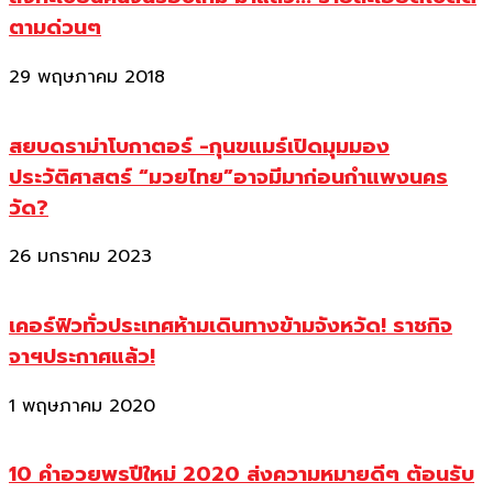
ตามด่วนๆ
29 พฤษภาคม 2018
สยบดราม่าโบกาตอร์ -กุนขแมร์เปิดมุมมอง
ประวัติศาสตร์ “มวยไทย”อาจมีมาก่อนกำแพงนคร
วัด?
26 มกราคม 2023
เคอร์ฟิวทั่วประเทศห้ามเดินทางข้ามจังหวัด! ราชกิจ
จาฯประกาศแล้ว!
1 พฤษภาคม 2020
10 คำอวยพรปีใหม่ 2020 ส่งความหมายดีๆ ต้อนรับ