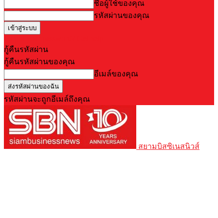
ชื่อผู้ใช้ของคุณ
รหัสผ่านของคุณ
Forgot your password? Get help
กู้คืนรหัสผ่าน
กู้คืนรหัสผ่านของคุณ
อีเมล์ของคุณ
รหัสผ่านจะถูกอีเมล์ถึงคุณ
สยามบิสซิเนสนิวส์