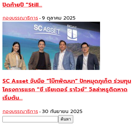
ปิดท้ายปี “Still...
กองบรรณาธิการ
9 ตุลาคม 2025
-
SC Asset จับมือ “โบ๊ทพัฒนา” ปักหมุดภูเก็ต ร่วมทุน
โครงการแรก “ซี เธียเตอร์ ราไวย์” วิลล่าหรูติดหาด
เริ่มต้น...
กองบรรณาธิการ
30 กันยายน 2025
-