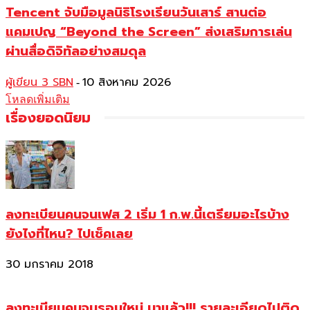
Tencent จับมือมูลนิธิโรงเรียนวันเสาร์ สานต่อ
แคมเปญ “Beyond the Screen” ส่งเสริมการเล่น
ผ่านสื่อดิจิทัลอย่างสมดุล
ผู้เขียน 3 SBN
10 สิงหาคม 2026
-
โหลดเพิ่มเติม
เรื่องยอดนิยม
ลงทะเบียนคนจนเฟส 2 เริ่ม 1 ก.พ.นี้เตรียมอะไรบ้าง
ยังไงที่ไหน? ไปเช็คเลย
30 มกราคม 2018
ลงทะเบียนคนจนรอบใหม่ มาแล้ว!!! รายละเอียดไปติด