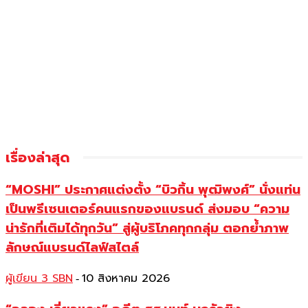
เรื่องล่าสุด
“MOSHI” ประกาศแต่งตั้ง “บิวกิ้น พุฒิพงศ์” นั่งแท่น
เป็นพรีเซนเตอร์คนแรกของแบรนด์ ส่งมอบ “ความ
น่ารักที่เติมได้ทุกวัน” สู่ผู้บริโภคทุกกลุ่ม ตอกย้ำภาพ
ลักษณ์แบรนด์ไลฟ์สไตล์
ผู้เขียน 3 SBN
10 สิงหาคม 2026
-