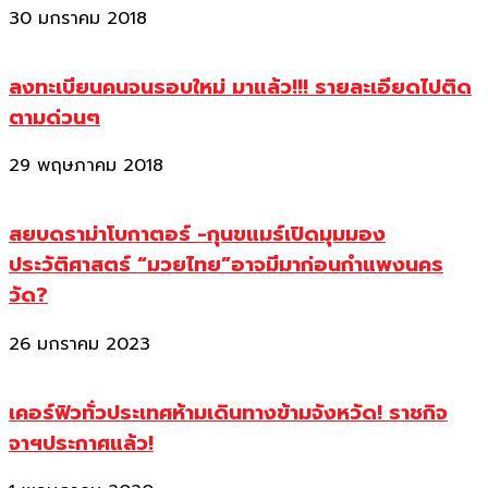
30 มกราคม 2018
ลงทะเบียนคนจนรอบใหม่ มาแล้ว!!! รายละเอียดไปติด
ตามด่วนๆ
29 พฤษภาคม 2018
สยบดราม่าโบกาตอร์ -กุนขแมร์เปิดมุมมอง
ประวัติศาสตร์ “มวยไทย”อาจมีมาก่อนกำแพงนคร
วัด?
26 มกราคม 2023
เคอร์ฟิวทั่วประเทศห้ามเดินทางข้ามจังหวัด! ราชกิจ
จาฯประกาศแล้ว!