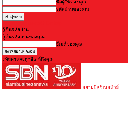
ชื่อผู้ใช้ของคุณ
รหัสผ่านของคุณ
Forgot your password? Get help
กู้คืนรหัสผ่าน
กู้คืนรหัสผ่านของคุณ
อีเมล์ของคุณ
รหัสผ่านจะถูกอีเมล์ถึงคุณ
สยามบิสซิเนสนิวส์