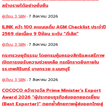
สร้างรายได้อย่างยั่งยืน
ผู้เขียน 3 SBN
7 สิงหาคม 2026
-
ILINK คว้า 100 คะแนนเต็ม AGM Checklist ประจำปี
2569 ต่อเนื่อง 9 ปีซ้อน ระดับ “ดีเลิศ”
ผู้เขียน 3 SBN
7 สิงหาคม 2026
-
กระทรวงยุติธรรม โดยกรมคุ้มครองสิทธิและเสรีภาพ
เปิดการขอรับความช่วยเหลือ กรณีกราดยิงภายใน
รร.เทพศิรินทร์ บางกรวย จ.นนทบุรี
ผู้เขียน 3 SBN
7 สิงหาคม 2026
-
COCOCO คว้ารางวัล Prime Minister’s Export
Award 2026 “ผู้ประกอบธุรกิจส่งออกยอดเยี่ยม
(Best Exporter)” ตอกย้ำศักยภาพผู้ส่งออกไทยสู่