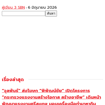
ผู้เขียน 3 SBN
6 มิถุนายน 2026
-
เรื่องล่าสุด
“จุลพันธ์” ส่งโฆษก “พิพัฒน์ชัย” เปิดโครงการ
“กระทรวงแรงงานสร้างโอกาส สร้างอาชีพ” เดินหน้า
พัฒนาแรงงานศรีสะเกษ มอบเครื่องมือทำมาหากิน