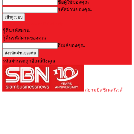
ชื่อผู้ใช้ของคุณ
รหัสผ่านของคุณ
Forgot your password? Get help
กู้คืนรหัสผ่าน
กู้คืนรหัสผ่านของคุณ
อีเมล์ของคุณ
รหัสผ่านจะถูกอีเมล์ถึงคุณ
สยามบิสซิเนสนิวส์