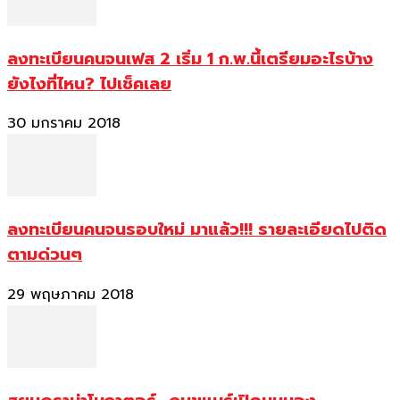
ลงทะเบียนคนจนเฟส 2 เริ่ม 1 ก.พ.นี้เตรียมอะไรบ้าง
ยังไงที่ไหน? ไปเช็คเลย
30 มกราคม 2018
ลงทะเบียนคนจนรอบใหม่ มาแล้ว!!! รายละเอียดไปติด
ตามด่วนๆ
29 พฤษภาคม 2018