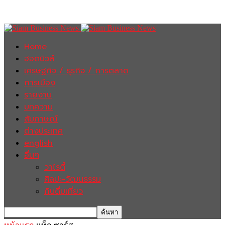
Home
ฮอตนิวส์
เศรษฐกิจ / ธุรกิจ / การตลาด
การเมือง
รายงาน
บทความ
สัมภาษณ์
ต่างประเทศ
english
อื่นๆ
วาไรตี้
ศิลปะ-วัฒนธรรม
กินดื่มเที่ยว