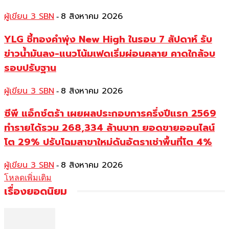
ผู้เขียน 3 SBN
8 สิงหาคม 2026
-
YLG ชี้ทองคำพุ่ง New High ในรอบ 7 สัปดาห์ รับ
ข่าวน้ำมันลง-แนวโน้มเฟดเริ่มผ่อนคลาย คาดใกล้จบ
รอบปรับฐาน
ผู้เขียน 3 SBN
8 สิงหาคม 2026
-
ซีพี แอ็กซ์ตร้า เผยผลประกอบการครึ่งปีแรก 2569
ทำรายได้รวม 268,334 ล้านบาท ยอดขายออนไลน์
โต 29% ปรับโฉมสาขาใหม่ดันอัตราเช่าพื้นที่โต 4%
ผู้เขียน 3 SBN
8 สิงหาคม 2026
-
โหลดเพิ่มเติม
เรื่องยอดนิยม