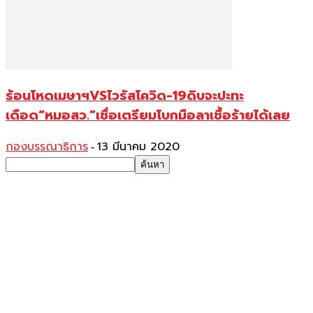
ร้อนโหดเมษาฯVSไวรัสโควิด-19ดิบจะปะทะ
เดือด“หมอสว.”เชื่อเตรียมโบกมือลาเชื้อร้ายได้เลย
กองบรรณาธิการ
13 มีนาคม 2020
-