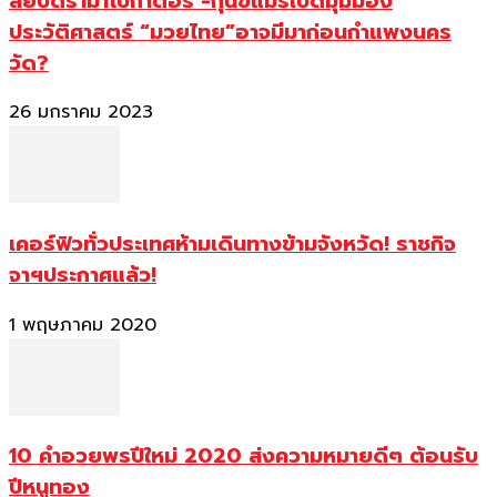
สยบดราม่าโบกาตอร์ -กุนขแมร์เปิดมุมมอง
ประวัติศาสตร์ “มวยไทย”อาจมีมาก่อนกำแพงนคร
วัด?
26 มกราคม 2023
เคอร์ฟิวทั่วประเทศห้ามเดินทางข้ามจังหวัด! ราชกิจ
จาฯประกาศแล้ว!
1 พฤษภาคม 2020
10 คำอวยพรปีใหม่ 2020 ส่งความหมายดีๆ ต้อนรับ
ปีหนูทอง