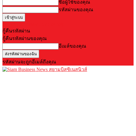
ชื่อผู้ใช้ของคุณ
รหัสผ่านของคุณ
Forgot your password? Get help
กู้คืนรหัสผ่าน
กู้คืนรหัสผ่านของคุณ
อีเมล์ของคุณ
รหัสผ่านจะถูกอีเมล์ถึงคุณ
สยามบิสซิเนสนิวส์