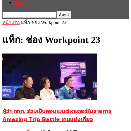
อื่นๆ
หน้าแรก
แท็ก
ช่อง Workpoint 23
แท็ก: ช่อง Workpoint 23
ผู้ว่า ททท. ร่วมเป็นคอมเมนต์เตเตอร์ในรายการ
Amazing Trip Battle เกมแข่งเที่ยว