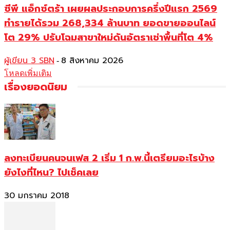
ซีพี แอ็กซ์ตร้า เผยผลประกอบการครึ่งปีแรก 2569
ทำรายได้รวม 268,334 ล้านบาท ยอดขายออนไลน์
โต 29% ปรับโฉมสาขาใหม่ดันอัตราเช่าพื้นที่โต 4%
ผู้เขียน 3 SBN
8 สิงหาคม 2026
-
โหลดเพิ่มเติม
เรื่องยอดนิยม
ลงทะเบียนคนจนเฟส 2 เริ่ม 1 ก.พ.นี้เตรียมอะไรบ้าง
ยังไงที่ไหน? ไปเช็คเลย
30 มกราคม 2018