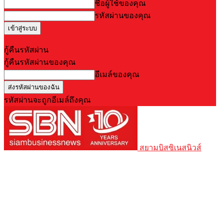
ชื่อผู้ใช้ของคุณ
รหัสผ่านของคุณ
Forgot your password? Get help
กู้คืนรหัสผ่าน
กู้คืนรหัสผ่านของคุณ
อีเมล์ของคุณ
รหัสผ่านจะถูกอีเมล์ถึงคุณ
สยามบิสซิเนสนิวส์