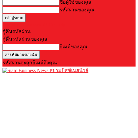
ชื่อผู้ใช้ของคุณ
รหัสผ่านของคุณ
Forgot your password? Get help
กู้คืนรหัสผ่าน
กู้คืนรหัสผ่านของคุณ
อีเมล์ของคุณ
รหัสผ่านจะถูกอีเมล์ถึงคุณ
สยามบิสซิเนสนิวส์