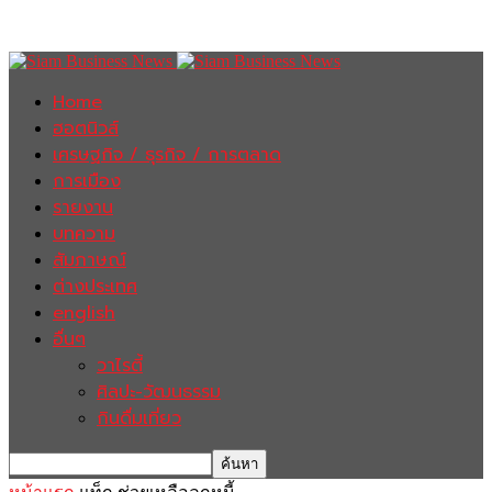
Home
ฮอตนิวส์
เศรษฐกิจ / ธุรกิจ / การตลาด
การเมือง
รายงาน
บทความ
สัมภาษณ์
ต่างประเทศ
english
อื่นๆ
วาไรตี้
ศิลปะ-วัฒนธรรม
กินดื่มเที่ยว