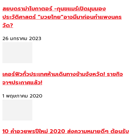
สยบดราม่าโบกาตอร์ -กุนขแมร์เปิดมุมมอง
ประวัติศาสตร์ “มวยไทย”อาจมีมาก่อนกำแพงนคร
วัด?
26 มกราคม 2023
เคอร์ฟิวทั่วประเทศห้ามเดินทางข้ามจังหวัด! ราชกิจ
จาฯประกาศแล้ว!
1 พฤษภาคม 2020
10 คำอวยพรปีใหม่ 2020 ส่งความหมายดีๆ ต้อนรับ