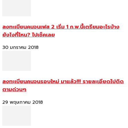
ลงทะเบียนคนจนเฟส 2 เริ่ม 1 ก.พ.นี้เตรียมอะไรบ้าง
ยังไงที่ไหน? ไปเช็คเลย
30 มกราคม 2018
ลงทะเบียนคนจนรอบใหม่ มาแล้ว!!! รายละเอียดไปติด
ตามด่วนๆ
29 พฤษภาคม 2018