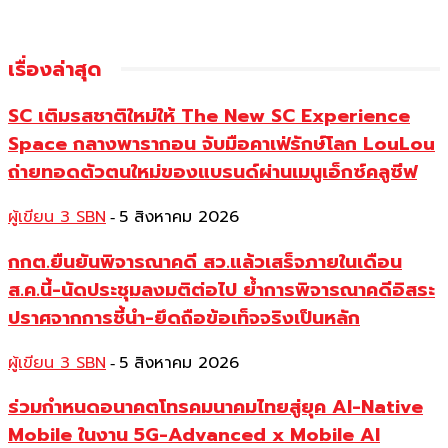
เรื่องล่าสุด
SC เติมรสชาติใหม่ให้ The New SC Experience
Space กลางพารากอน จับมือคาเฟ่รักษ์โลก LouLou
ถ่ายทอดตัวตนใหม่ของแบรนด์ผ่านเมนูเอ็กซ์คลูซีฟ
ผู้เขียน 3 SBN
5 สิงหาคม 2026
-
กกต.ยืนยันพิจารณาคดี สว.แล้วเสร็จภายในเดือน
ส.ค.นี้-นัดประชุมลงมติต่อไป ย้ำการพิจารณาคดีอิสระ
ปราศจากการชี้นำ-ยึดถือข้อเท็จจริงเป็นหลัก
ผู้เขียน 3 SBN
5 สิงหาคม 2026
-
ร่วมกำหนดอนาคตโทรคมนาคมไทยสู่ยุค AI-Native
Mobile ในงาน 5G-Advanced x Mobile AI