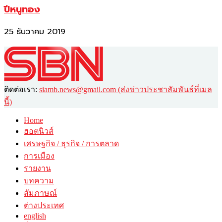
ปีหนูทอง
25 ธันวาคม 2019
ติดต่อเรา:
siamb.news@gmail.com (ส่งข่าวประชาสัมพันธ์ที่เมล
นี้)
Home
ฮอตนิวส์
เศรษฐกิจ / ธุรกิจ / การตลาด
การเมือง
รายงาน
บทความ
สัมภาษณ์
ต่างประเทศ
english