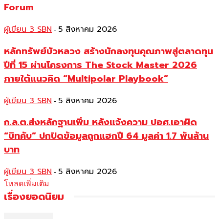
Forum
ผู้เขียน 3 SBN
5 สิงหาคม 2026
-
หลักทรัพย์บัวหลวง สร้างนักลงทุนคุณภาพสู่ตลาดทุน
ปีที่ 15 ผ่านโครงการ The Stock Master 2026
ภายใต้แนวคิด “Multipolar Playbook”
ผู้เขียน 3 SBN
5 สิงหาคม 2026
-
ก.ล.ต.ส่งหลักฐานเพิ่ม หลังแจ้งความ ปอศ.เอาผิด
“บิทคับ” ปกปิดข้อมูลถูกแฮกปี 64 มูลค่า 1.7 พันล้าน
บาท
ผู้เขียน 3 SBN
5 สิงหาคม 2026
-
โหลดเพิ่มเติม
เรื่องยอดนิยม