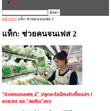
อื่นๆ
หน้าแรก
แท็ก
ช่วยคนจนเฟส 2
แท็ก: ช่วยคนจนเฟส 2
“ช่วยคนจนเฟส 2” ปลูกอะไรมีคนรับซื้อแน่ๆ !
ธกส.ชง รอ “สมคิด”เคาะ