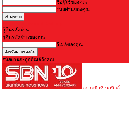
ชื่อผู้ใช้ของคุณ
รหัสผ่านของคุณ
Forgot your password? Get help
กู้คืนรหัสผ่าน
กู้คืนรหัสผ่านของคุณ
อีเมล์ของคุณ
รหัสผ่านจะถูกอีเมล์ถึงคุณ
สยามบิสซิเนสนิวส์