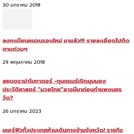
30 มกราคม 2018
ลงทะเบียนคนจนรอบใหม่ มาแล้ว!!! รายละเอียดไปติด
ตามด่วนๆ
29 พฤษภาคม 2018
สยบดราม่าโบกาตอร์ -กุนขแมร์เปิดมุมมอง
ประวัติศาสตร์ “มวยไทย”อาจมีมาก่อนกำแพงนคร
วัด?
26 มกราคม 2023
เคอร์ฟิวทั่วประเทศห้ามเดินทางข้ามจังหวัด! ราชกิจ