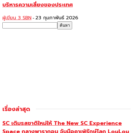
บริหารความเสี่ยงของประเทศ
ผู้เขียน 3 SBN
23 กุมภาพันธ์ 2026
-
เรื่องล่าสุด
SC เติมรสชาติใหม่ให้ The New SC Experience
Space กลางพารากอน จับมือคาเฟ่รักษ์โลก LouLou