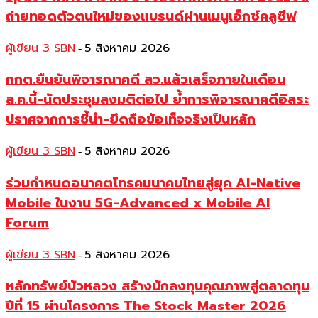
ถ่ายทอดตัวตนใหม่ของแบรนด์ผ่านเมนูเอ็กซ์คลูซีฟ
ผู้เขียน 3 SBN
5 สิงหาคม 2026
-
กกต.ยืนยันพิจารณาคดี สว.แล้วเสร็จภายในเดือน
ส.ค.นี้-นัดประชุมลงมติต่อไป ย้ำการพิจารณาคดีอิสระ
ปราศจากการชี้นำ-ยึดถือข้อเท็จจริงเป็นหลัก
ผู้เขียน 3 SBN
5 สิงหาคม 2026
-
ร่วมกำหนดอนาคตโทรคมนาคมไทยสู่ยุค AI-Native
Mobile ในงาน 5G-Advanced x Mobile AI
Forum
ผู้เขียน 3 SBN
5 สิงหาคม 2026
-
หลักทรัพย์บัวหลวง สร้างนักลงทุนคุณภาพสู่ตลาดทุน
ปีที่ 15 ผ่านโครงการ The Stock Master 2026