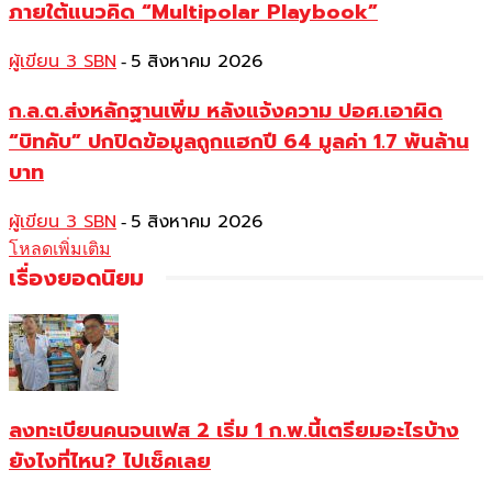
ภายใต้แนวคิด “Multipolar Playbook”
ผู้เขียน 3 SBN
5 สิงหาคม 2026
-
ก.ล.ต.ส่งหลักฐานเพิ่ม หลังแจ้งความ ปอศ.เอาผิด
“บิทคับ” ปกปิดข้อมูลถูกแฮกปี 64 มูลค่า 1.7 พันล้าน
บาท
ผู้เขียน 3 SBN
5 สิงหาคม 2026
-
โหลดเพิ่มเติม
เรื่องยอดนิยม
ลงทะเบียนคนจนเฟส 2 เริ่ม 1 ก.พ.นี้เตรียมอะไรบ้าง
ยังไงที่ไหน? ไปเช็คเลย