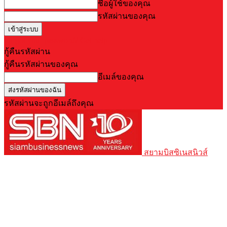
ชื่อผู้ใช้ของคุณ
รหัสผ่านของคุณ
Forgot your password? Get help
กู้คืนรหัสผ่าน
กู้คืนรหัสผ่านของคุณ
อีเมล์ของคุณ
รหัสผ่านจะถูกอีเมล์ถึงคุณ
สยามบิสซิเนสนิวส์