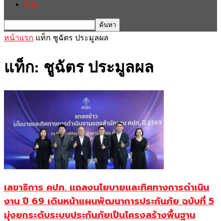
อื่นๆ
หน้าแรก
แท็ก
ชูฉัตร ประมูลผล
แท็ก: ชูฉัตร ประมูลผล
เลขาธิการ คปภ. แถลงนโยบายและทิศทางการดำเนิน
งาน ปี 69 เดินหน้าแผนพัฒนาการประกันภัย ฉบับที่ 5
มุ่งยกระดับระบบประกันภัยเป็นโครงสร้างพื้นฐาน