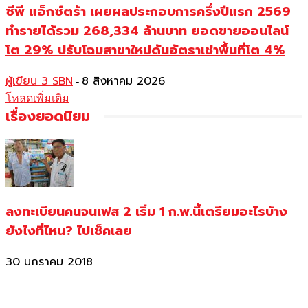
ซีพี แอ็กซ์ตร้า เผยผลประกอบการครึ่งปีแรก 2569
ทำรายได้รวม 268,334 ล้านบาท ยอดขายออนไลน์
โต 29% ปรับโฉมสาขาใหม่ดันอัตราเช่าพื้นที่โต 4%
ผู้เขียน 3 SBN
8 สิงหาคม 2026
-
โหลดเพิ่มเติม
เรื่องยอดนิยม
ลงทะเบียนคนจนเฟส 2 เริ่ม 1 ก.พ.นี้เตรียมอะไรบ้าง
ยังไงที่ไหน? ไปเช็คเลย
30 มกราคม 2018