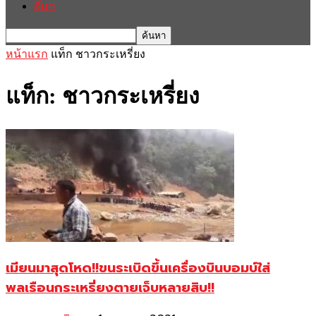
อื่นๆ
หน้าแรก
แท็ก
ชาวกระเหรี่ยง
แท็ก: ชาวกระเหรี่ยง
เมียนมาสุดโหด!!ขนระเบิดขึ้นเครื่องบินบอมบ์ใส่
พลเรือนกระเหรี่ยงตายเจ็บหลายสิบ!!