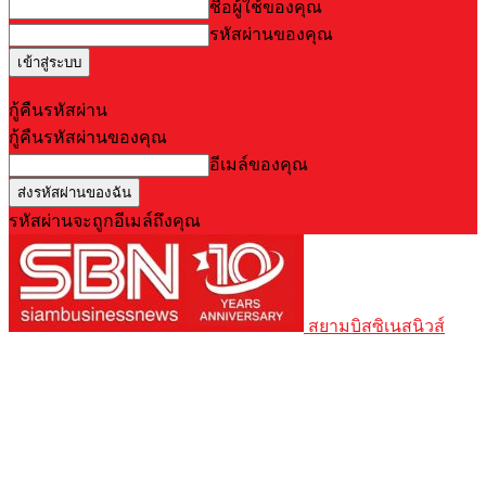
ชื่อผู้ใช้ของคุณ
รหัสผ่านของคุณ
Forgot your password? Get help
กู้คืนรหัสผ่าน
กู้คืนรหัสผ่านของคุณ
อีเมล์ของคุณ
รหัสผ่านจะถูกอีเมล์ถึงคุณ
สยามบิสซิเนสนิวส์