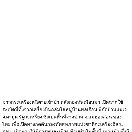
ชาวกระเหรี่ยงหนีตายเข้าป่า หลังกองทัพเมียนมา เปิดฉากใช้
ระเบิดที่ทิ้งจากเครื่องบินถล่มใส่หมู่บ้านพลเรือน พิกัดบ้านแมเว
จ.ผาปูน รัฐกะเหรี่ยง ซึ่งเป็นพื้นที่ตรงข้าม จ.แม่ฮ่องสอน ของ
ไทย เพื่อเปิดทางกดดันกองทัพสหภาพแห่งชาติกะเหรี่ยงอิสระ
KNU เปิดทางให้มีการขนสะเบียงเข้าเสริมในพื้นที่แนวหน้า ซึ่งมี