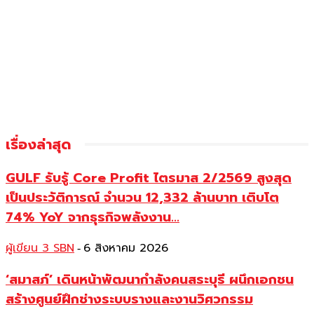
เรื่องล่าสุด
GULF รับรู้ Core Profit ไตรมาส 2/2569 สูงสุด
เป็นประวัติการณ์ จำนวน 12,332 ล้านบาท เติบโต
74% YoY จากธุรกิจพลังงาน...
ผู้เขียน 3 SBN
6 สิงหาคม 2026
-
‘สมาสภ์’ เดินหน้าพัฒนากำลังคนสระบุรี ผนึกเอกชน
สร้างศูนย์ฝึกช่างระบบรางและงานวิศวกรรม