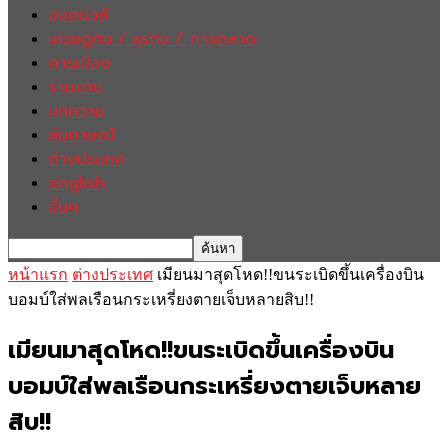
ฮอตนิวส์
เศรษฐกิจ / ธุรกิจ / การตลาด
การเมือง
รายงาน
บทความ
สัมภาษณ์
ต่างประเทศ
english
อื่นๆ
หน้าแรก
ต่างประเทศ
เมียนมาสุดโหด!!ขนระเบิดขึ้นเครื่องบิน
บอมบ์ใส่พลเรือนกระเหรี่ยงตายเจ็บหลายสิบ!!
เมียนมาสุดโหด!!ขนระเบิดขึ้นเครื่องบิน
บอมบ์ใส่พลเรือนกระเหรี่ยงตายเจ็บหลาย
สิบ!!