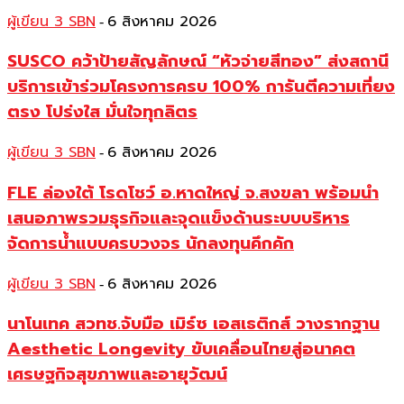
ผู้เขียน 3 SBN
6 สิงหาคม 2026
-
SUSCO คว้าป้ายสัญลักษณ์ “หัวจ่ายสีทอง” ส่งสถานี
บริการเข้าร่วมโครงการครบ 100% การันตีความเที่ยง
ตรง โปร่งใส มั่นใจทุกลิตร
ผู้เขียน 3 SBN
6 สิงหาคม 2026
-
FLE ล่องใต้ โรดโชว์ อ.หาดใหญ่ จ.สงขลา พร้อมนำ
เสนอภาพรวมธุรกิจและจุดแข็งด้านระบบบริหาร
จัดการน้ำแบบครบวงจร นักลงทุนคึกคัก
ผู้เขียน 3 SBN
6 สิงหาคม 2026
-
นาโนเทค สวทช.จับมือ เมิร์ซ เอสเธติกส์ วางรากฐาน
Aesthetic Longevity ขับเคลื่อนไทยสู่อนาคต
เศรษฐกิจสุขภาพและอายุวัฒน์