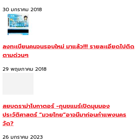
30 มกราคม 2018
ลงทะเบียนคนจนรอบใหม่ มาแล้ว!!! รายละเอียดไปติด
ตามด่วนๆ
29 พฤษภาคม 2018
สยบดราม่าโบกาตอร์ -กุนขแมร์เปิดมุมมอง
ประวัติศาสตร์ “มวยไทย”อาจมีมาก่อนกำแพงนคร
วัด?
26 มกราคม 2023