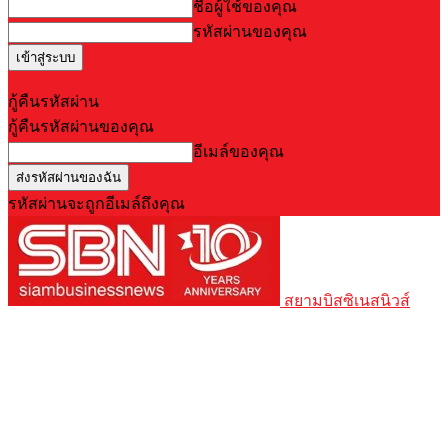
ชื่อผู้ใช้ของคุณ
รหัสผ่านของคุณ
Forgot your password? Get help
กู้คืนรหัสผ่าน
กู้คืนรหัสผ่านของคุณ
อีเมล์ของคุณ
รหัสผ่านจะถูกอีเมล์ถึงคุณ
สยามบิสซิเนสนิวส์