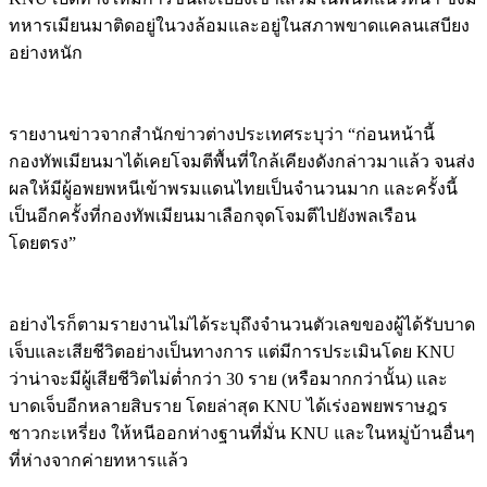
ทหารเมียนมาติดอยู่ในวงล้อมและอยู่ในสภาพขาดแคลนเสบียง
อย่างหนัก
รายงานข่าวจากสำนักข่าวต่างประเทศระบุว่า “ก่อนหน้านี้
กองทัพเมียนมาได้เคยโจมตีพื้นที่ใกล้เคียงดังกล่าวมาแล้ว จนส่ง
ผลให้มีผู้อพยพหนีเข้าพรมแดนไทยเป็นจำนวนมาก และครั้งนี้
เป็นอีกครั้งที่กองทัพเมียนมาเลือกจุดโจมตีไปยังพลเรือน
โดยตรง”
อย่างไรก็ตามรายงานไม่ได้ระบุถึงจำนวนตัวเลขของผู้ได้รับบาด
เจ็บและเสียชีวิตอย่างเป็นทางการ แต่มีการประเมินโดย KNU
ว่าน่าจะมีผู้เสียชีวิตไม่ต่ำกว่า 30 ราย (หรือมากกว่านั้น) และ
บาดเจ็บอีกหลายสิบราย โดยล่าสุด KNU ได้เร่งอพยพราษฎร
ชาวกะเหรี่ยง ให้หนีออกห่างฐานที่มั่น KNU และในหมู่บ้านอื่นๆ
ที่ห่างจากค่ายทหารแล้ว