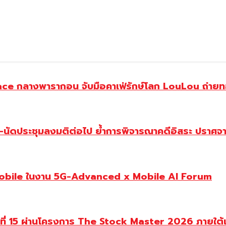
ce กลางพารากอน จับมือคาเฟ่รักษ์โลก LouLou ถ่ายทอ
-นัดประชุมลงมติต่อไป ย้ำการพิจารณาคดีอิสระ ปราศจาก
Mobile ในงาน 5G-Advanced x Mobile AI Forum
นปีที่ 15 ผ่านโครงการ The Stock Master 2026 ภายใ