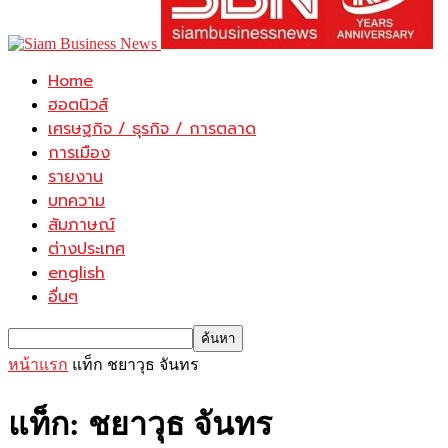
Home
ฮอตนิวส์
เศรษฐกิจ / ธุรกิจ / การตลาด
การเมือง
รายงาน
บทความ
สัมภาษณ์
ต่างประเทศ
english
อื่นๆ
หน้าแรก
แท็ก
ชยาวุธ จันทร
แท็ก: ชยาวุธ จันทร