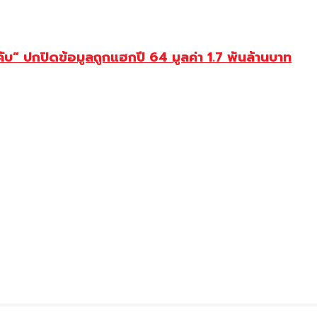
ับ” ปกปิดข้อมูลถูกแฮกปี 64 มูลค่า 1.7 พันล้านบาท