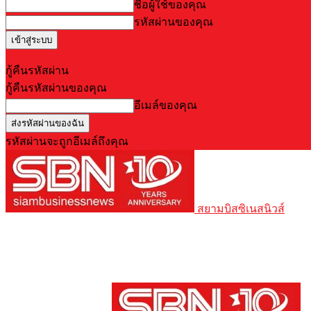
ชื่อผู้ใช้ของคุณ
รหัสผ่านของคุณ
Forgot your password? Get help
กู้คืนรหัสผ่าน
กู้คืนรหัสผ่านของคุณ
อีเมล์ของคุณ
รหัสผ่านจะถูกอีเมล์ถึงคุณ
สยามบิสซิเนสนิวส์