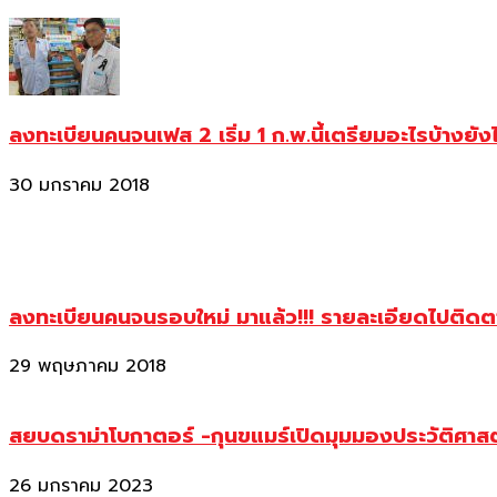
ลงทะเบียนคนจนเฟส 2 เริ่ม 1 ก.พ.นี้เตรียมอะไรบ้างยัง
30 มกราคม 2018
ลงทะเบียนคนจนรอบใหม่ มาแล้ว!!! รายละเอียดไปติด
29 พฤษภาคม 2018
สยบดราม่าโบกาตอร์ -กุนขแมร์เปิดมุมมองประวัติศา
26 มกราคม 2023