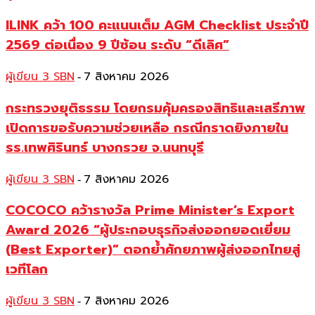
ILINK คว้า 100 คะแนนเต็ม AGM Checklist ประจำปี
2569 ต่อเนื่อง 9 ปีซ้อน ระดับ “ดีเลิศ”
ผู้เขียน 3 SBN
7 สิงหาคม 2026
-
กระทรวงยุติธรรม โดยกรมคุ้มครองสิทธิและเสรีภาพ
เปิดการขอรับความช่วยเหลือ กรณีกราดยิงภายใน
รร.เทพศิรินทร์ บางกรวย จ.นนทบุรี
ผู้เขียน 3 SBN
7 สิงหาคม 2026
-
COCOCO คว้ารางวัล Prime Minister’s Export
Award 2026 “ผู้ประกอบธุรกิจส่งออกยอดเยี่ยม
(Best Exporter)” ตอกย้ำศักยภาพผู้ส่งออกไทยสู่
เวทีโลก
ผู้เขียน 3 SBN
7 สิงหาคม 2026
-