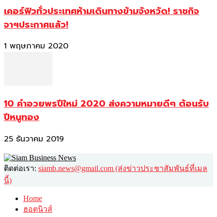
เคอร์ฟิวทั่วประเทศห้ามเดินทางข้ามจังหวัด! ราชกิจ
จาฯประกาศแล้ว!
1 พฤษภาคม 2020
10 คำอวยพรปีใหม่ 2020 ส่งความหมายดีๆ ต้อนรับ
ปีหนูทอง
25 ธันวาคม 2019
ติดต่อเรา:
siamb.news@gmail.com (ส่งข่าวประชาสัมพันธ์ที่เมล
นี้)
Home
ฮอตนิวส์