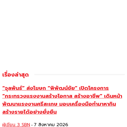
เรื่องล่าสุด
“จุลพันธ์” ส่งโฆษก “พิพัฒน์ชัย” เปิดโครงการ
“กระทรวงแรงงานสร้างโอกาส สร้างอาชีพ” เดินหน้า
พัฒนาแรงงานศรีสะเกษ มอบเครื่องมือทำมาหากิน
สร้างรายได้อย่างยั่งยืน
ผู้เขียน 3 SBN
7 สิงหาคม 2026
-