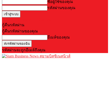
ชื่อผู้ใช้ของคุณ
รหัสผ่านของคุณ
Forgot your password? Get help
กู้คืนรหัสผ่าน
กู้คืนรหัสผ่านของคุณ
อีเมล์ของคุณ
รหัสผ่านจะถูกอีเมล์ถึงคุณ
สยามบิสซิเนสนิวส์