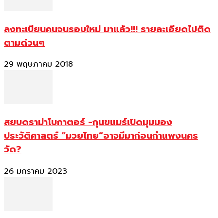
ลงทะเบียนคนจนรอบใหม่ มาแล้ว!!! รายละเอียดไปติด
ตามด่วนๆ
29 พฤษภาคม 2018
สยบดราม่าโบกาตอร์ -กุนขแมร์เปิดมุมมอง
ประวัติศาสตร์ “มวยไทย”อาจมีมาก่อนกำแพงนคร
วัด?
26 มกราคม 2023