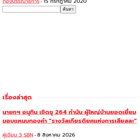
กองบรรณาธิการ
15 กรกฎาคม 2020
-
เรื่องล่าสุด
นายกฯ อนุทิน เชิดชู 264 กำนัน ผู้ใหญ่บ้านยอดเยี่ยม
มอบแหนบทองคำ “รางวัลเกียรติยศแห่งการเสียสละ”
ผู้เขียน 3 SBN
8 สิงหาคม 2026
-