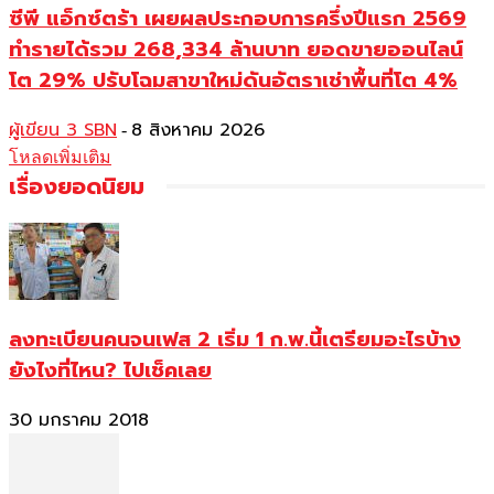
ซีพี แอ็กซ์ตร้า เผยผลประกอบการครึ่งปีแรก 2569
ทำรายได้รวม 268,334 ล้านบาท ยอดขายออนไลน์
โต 29% ปรับโฉมสาขาใหม่ดันอัตราเช่าพื้นที่โต 4%
ผู้เขียน 3 SBN
8 สิงหาคม 2026
-
โหลดเพิ่มเติม
เรื่องยอดนิยม
ลงทะเบียนคนจนเฟส 2 เริ่ม 1 ก.พ.นี้เตรียมอะไรบ้าง
ยังไงที่ไหน? ไปเช็คเลย
30 มกราคม 2018