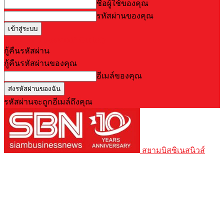
ชื่อผู้ใช้ของคุณ
รหัสผ่านของคุณ
Forgot your password? Get help
กู้คืนรหัสผ่าน
กู้คืนรหัสผ่านของคุณ
อีเมล์ของคุณ
รหัสผ่านจะถูกอีเมล์ถึงคุณ
สยามบิสซิเนสนิวส์