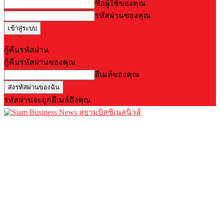
ชื่อผู้ใช้ของคุณ
รหัสผ่านของคุณ
Forgot your password? Get help
กู้คืนรหัสผ่าน
กู้คืนรหัสผ่านของคุณ
อีเมล์ของคุณ
รหัสผ่านจะถูกอีเมล์ถึงคุณ
สยามบิสซิเนสนิวส์