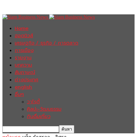
Home
ฮอตนิวส์
เศรษฐกิจ / ธุรกิจ / การตลาด
การเมือง
รายงาน
บทความ
สัมภาษณ์
ต่างประเทศ
english
อื่นๆ
วาไรตี้
ศิลปะ-วัฒนธรรม
กินดื่มเที่ยว