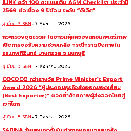
ILINK คว้า 100 คะแนนเต็ม AGM Checklist ประจำปี
2569 ต่อเนื่อง 9 ปีซ้อน ระดับ “ดีเลิศ”
ผู้เขียน 3 SBN
7 สิงหาคม 2026
-
กระทรวงยุติธรรม โดยกรมคุ้มครองสิทธิและเสรีภาพ
เปิดการขอรับความช่วยเหลือ กรณีกราดยิงภายใน
รร.เทพศิรินทร์ บางกรวย จ.นนทบุรี
ผู้เขียน 3 SBN
7 สิงหาคม 2026
-
COCOCO คว้ารางวัล Prime Minister’s Export
Award 2026 “ผู้ประกอบธุรกิจส่งออกยอดเยี่ยม
(Best Exporter)” ตอกย้ำศักยภาพผู้ส่งออกไทยสู่
เวทีโลก
ผู้เขียน 3 SBN
7 สิงหาคม 2026
-
SABINA รับมอบชุดชั้นในเก่าจากหอสมุดและคลัง