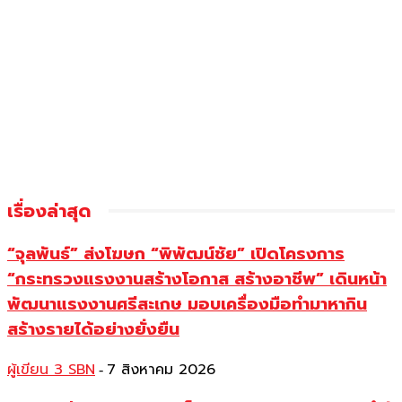
เรื่องล่าสุด
“จุลพันธ์” ส่งโฆษก “พิพัฒน์ชัย” เปิดโครงการ
“กระทรวงแรงงานสร้างโอกาส สร้างอาชีพ” เดินหน้า
พัฒนาแรงงานศรีสะเกษ มอบเครื่องมือทำมาหากิน
สร้างรายได้อย่างยั่งยืน
ผู้เขียน 3 SBN
7 สิงหาคม 2026
-