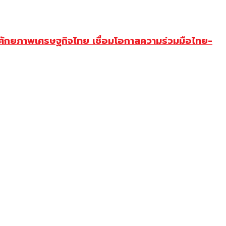
บศักยภาพเศรษฐกิจไทย เชื่อมโอกาสความร่วมมือไทย-