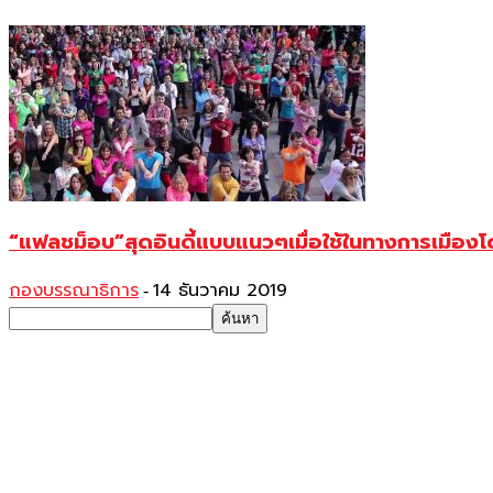
“แฟลชม็อบ”สุดอินดี้แบบแนวๆเมื่อใช้ในทางการเมือ
กองบรรณาธิการ
14 ธันวาคม 2019
-