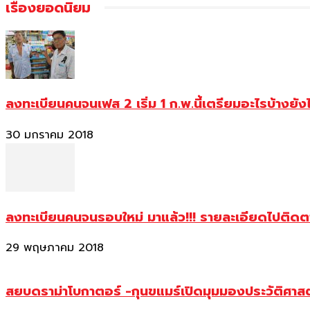
เรื่องยอดนิยม
ลงทะเบียนคนจนเฟส 2 เริ่ม 1 ก.พ.นี้เตรียมอะไรบ้างยัง
30 มกราคม 2018
ลงทะเบียนคนจนรอบใหม่ มาแล้ว!!! รายละเอียดไปติด
29 พฤษภาคม 2018
สยบดราม่าโบกาตอร์ -กุนขแมร์เปิดมุมมองประวัติศา