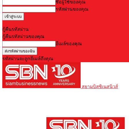
ชื่อผู้ใช้ของคุณ
รหัสผ่านของคุณ
Forgot your password? Get help
กู้คืนรหัสผ่าน
กู้คืนรหัสผ่านของคุณ
อีเมล์ของคุณ
รหัสผ่านจะถูกอีเมล์ถึงคุณ
สยามบิสซิเนสนิวส์