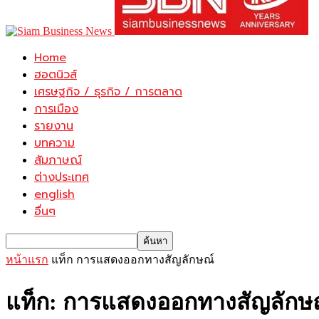
Home
ฮอตนิวส์
เศรษฐกิจ / ธุรกิจ / การตลาด
การเมือง
รายงาน
บทความ
สัมภาษณ์
ต่างประเทศ
english
อื่นๆ
หน้าแรก
แท็ก
การแสดงออกทางสัญลักษณ์
แท็ก: การแสดงออกทางสัญลักษ