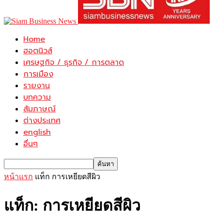
Home
ฮอตนิวส์
เศรษฐกิจ / ธุรกิจ / การตลาด
การเมือง
รายงาน
บทความ
สัมภาษณ์
ต่างประเทศ
english
อื่นๆ
หน้าแรก
แท็ก
การเหยียดสีผิว
แท็ก: การเหยียดสีผิว