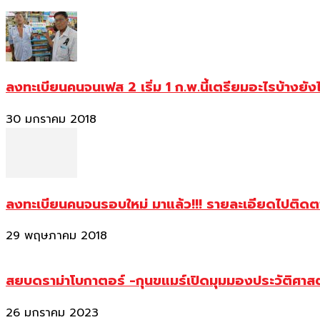
ลงทะเบียนคนจนเฟส 2 เริ่ม 1 ก.พ.นี้เตรียมอะไรบ้างยัง
30 มกราคม 2018
ลงทะเบียนคนจนรอบใหม่ มาแล้ว!!! รายละเอียดไปติด
29 พฤษภาคม 2018
สยบดราม่าโบกาตอร์ -กุนขแมร์เปิดมุมมองประวัติศา
26 มกราคม 2023