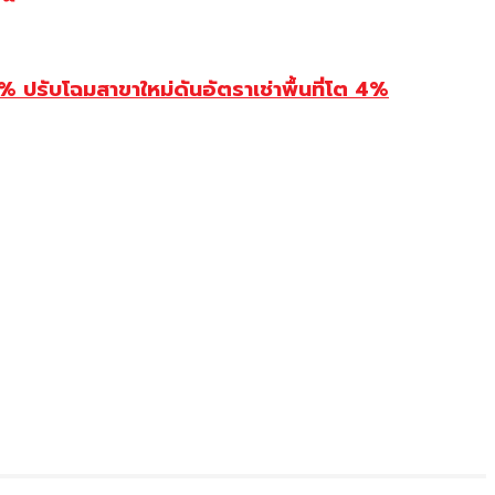
รับโฉมสาขาใหม่ดันอัตราเช่าพื้นที่โต 4%