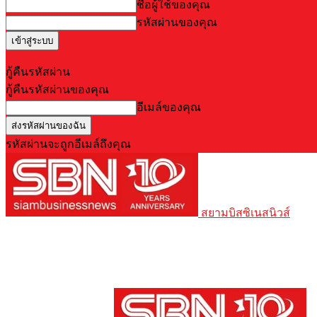
ชื่อผู้ใช้ของคุณ
รหัสผ่านของคุณ
Forgot your password? Get help
กู้คืนรหัสผ่าน
กู้คืนรหัสผ่านของคุณ
อีเมล์ของคุณ
รหัสผ่านจะถูกอีเมล์ถึงคุณ
สยามบิสซิเนสนิวส์