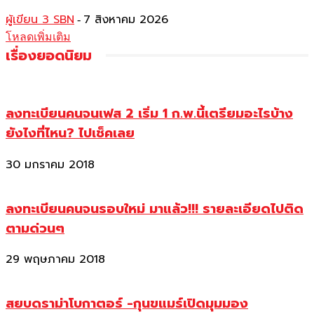
ผู้เขียน 3 SBN
7 สิงหาคม 2026
-
โหลดเพิ่มเติม
เรื่องยอดนิยม
ลงทะเบียนคนจนเฟส 2 เริ่ม 1 ก.พ.นี้เตรียมอะไรบ้าง
ยังไงที่ไหน? ไปเช็คเลย
30 มกราคม 2018
ลงทะเบียนคนจนรอบใหม่ มาแล้ว!!! รายละเอียดไปติด
ตามด่วนๆ
29 พฤษภาคม 2018
สยบดราม่าโบกาตอร์ -กุนขแมร์เปิดมุมมอง