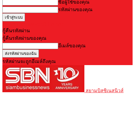
ชื่อผู้ใช้ของคุณ
รหัสผ่านของคุณ
Forgot your password? Get help
กู้คืนรหัสผ่าน
กู้คืนรหัสผ่านของคุณ
อีเมล์ของคุณ
รหัสผ่านจะถูกอีเมล์ถึงคุณ
สยามบิสซิเนสนิวส์