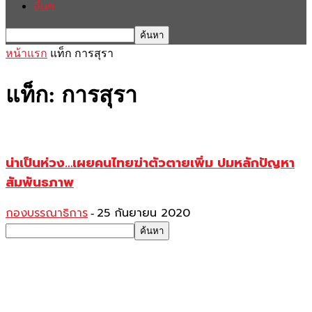
อื่นๆ
หน้าแรก
แท็ก
การสุรา
แท็ก: การสุรา
น่าเป็นห่วง…เผยคนไทยฆ่าตัวตายเพิ่ม ปมหลักปัญหา
สัมพันธภาพ
กองบรรณาธิการ
25 กันยายน 2020
-