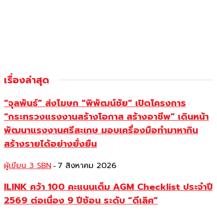
เรื่องล่าสุด
“จุลพันธ์” ส่งโฆษก “พิพัฒน์ชัย” เปิดโครงการ
“กระทรวงแรงงานสร้างโอกาส สร้างอาชีพ” เดินหน้า
พัฒนาแรงงานศรีสะเกษ มอบเครื่องมือทำมาหากิน
สร้างรายได้อย่างยั่งยืน
ผู้เขียน 3 SBN
7 สิงหาคม 2026
-
ILINK คว้า 100 คะแนนเต็ม AGM Checklist ประจำปี
2569 ต่อเนื่อง 9 ปีซ้อน ระดับ “ดีเลิศ”