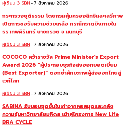
ผู้เขียน 3 SBN
7 สิงหาคม 2026
-
กระทรวงยุติธรรม โดยกรมคุ้มครองสิทธิและเสรีภาพ
เปิดการขอรับความช่วยเหลือ กรณีกราดยิงภายใน
รร.เทพศิรินทร์ บางกรวย จ.นนทบุรี
ผู้เขียน 3 SBN
7 สิงหาคม 2026
-
COCOCO คว้ารางวัล Prime Minister’s Export
Award 2026 “ผู้ประกอบธุรกิจส่งออกยอดเยี่ยม
(Best Exporter)” ตอกย้ำศักยภาพผู้ส่งออกไทยสู่
เวทีโลก
ผู้เขียน 3 SBN
7 สิงหาคม 2026
-
SABINA รับมอบชุดชั้นในเก่าจากหอสมุดและคลัง
ความรู้มหาวิทยาลัยมหิดล เข้าสู่โครงการ New Life
BRA CYCLE