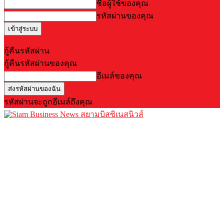
ชื่อผู้ใช้ของคุณ
รหัสผ่านของคุณ
Forgot your password? Get help
กู้คืนรหัสผ่าน
กู้คืนรหัสผ่านของคุณ
อีเมล์ของคุณ
รหัสผ่านจะถูกอีเมล์ถึงคุณ
สยามบิสซิเนสนิวส์