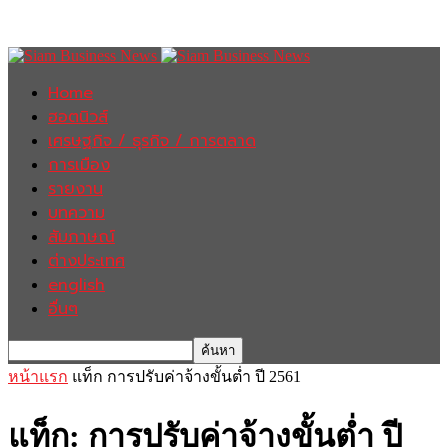
Home
ฮอตนิวส์
เศรษฐกิจ / ธุรกิจ / การตลาด
การเมือง
รายงาน
บทความ
สัมภาษณ์
ต่างประเทศ
english
อื่นๆ
หน้าแรก
แท็ก
การปรับค่าจ้างขั้นต่ำ ปี 2561
แท็ก: การปรับค่าจ้างขั้นต่ำ ปี