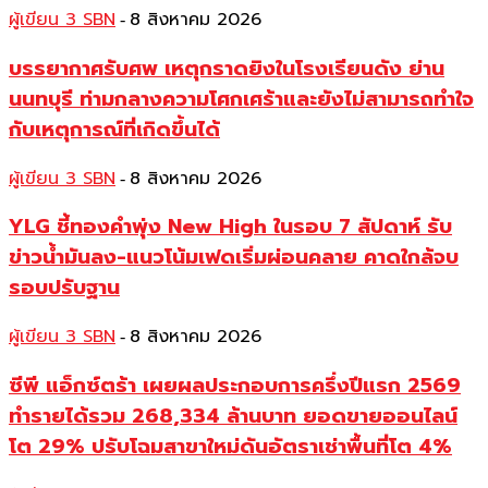
ผู้เขียน 3 SBN
8 สิงหาคม 2026
-
บรรยากาศรับศพ เหตุกราดยิงในโรงเรียนดัง ย่าน
นนทบุรี ท่ามกลางความโศกเศร้าและยังไม่สามารถทำใจ
กับเหตุการณ์ที่เกิดขึ้นได้
ผู้เขียน 3 SBN
8 สิงหาคม 2026
-
YLG ชี้ทองคำพุ่ง New High ในรอบ 7 สัปดาห์ รับ
ข่าวน้ำมันลง-แนวโน้มเฟดเริ่มผ่อนคลาย คาดใกล้จบ
รอบปรับฐาน
ผู้เขียน 3 SBN
8 สิงหาคม 2026
-
ซีพี แอ็กซ์ตร้า เผยผลประกอบการครึ่งปีแรก 2569
ทำรายได้รวม 268,334 ล้านบาท ยอดขายออนไลน์
โต 29% ปรับโฉมสาขาใหม่ดันอัตราเช่าพื้นที่โต 4%