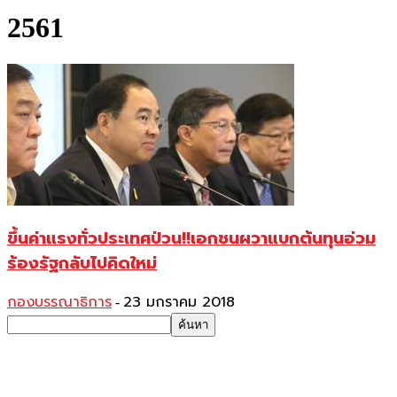
2561
ขึ้นค่าแรงทั่วประเทศป่วน!!เอกชนผวาแบกต้นทุนอ่วม
ร้องรัฐกลับไปคิดใหม่
กองบรรณาธิการ
23 มกราคม 2018
-