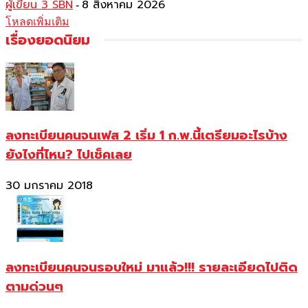
ผู้เขียน 3 SBN
8 สิงหาคม 2026
-
โหลดเพิ่มเติม
เรื่องยอดนิยม
ลงทะเบียนคนจนเฟส 2 เริ่ม 1 ก.พ.นี้เตรียมอะไรบ้าง
ยังไงที่ไหน? ไปเช็คเลย
30 มกราคม 2018
ลงทะเบียนคนจนรอบใหม่ มาแล้ว!!! รายละเอียดไปติด
ตามด่วนๆ