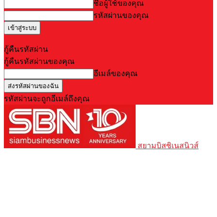
ชื่อผู้ใช้ของคุณ
รหัสผ่านของคุณ
Forgot your password? Get help
กู้คืนรหัสผ่าน
กู้คืนรหัสผ่านของคุณ
อีเมล์ของคุณ
รหัสผ่านจะถูกอีเมล์ถึงคุณ
สยามบิสซิเนสนิวส์