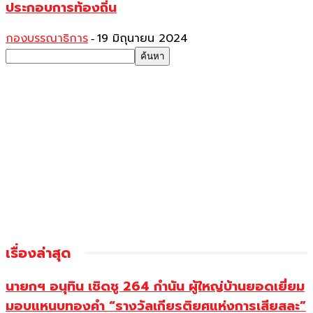
ประกอบการท้องถิ่น
กองบรรณาธิการ
19 มิถุนายน 2024
-
เรื่องล่าสุด
นายกฯ อนุทิน เชิดชู 264 กำนัน ผู้ใหญ่บ้านยอดเยี่ยม
มอบแหนบทองคำ “รางวัลเกียรติยศแห่งการเสียสละ”