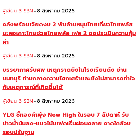
ผู้เขียน 3 SBN
8 สิงหาคม 2026
-
คลังพร้อมเจียดงบ 2 พันล้านหนุนไทยเที่ยวไทยพลัส
ชะลอเคาะไทยช่วยไทยพลัส เฟส 2 ขอประเมินความคุ้ม
ค่า
ผู้เขียน 3 SBN
8 สิงหาคม 2026
-
บรรยากาศรับศพ เหตุกราดยิงในโรงเรียนดัง ย่าน
นนทบุรี ท่ามกลางความโศกเศร้าและยังไม่สามารถทำใจ
กับเหตุการณ์ที่เกิดขึ้นได้
ผู้เขียน 3 SBN
8 สิงหาคม 2026
-
YLG ชี้ทองคำพุ่ง New High ในรอบ 7 สัปดาห์ รับ
ข่าวน้ำมันลง-แนวโน้มเฟดเริ่มผ่อนคลาย คาดใกล้จบ
รอบปรับฐาน