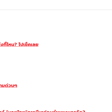
ไงที่ไหน? ไปเช็คเลย
ตามด่วนๆ