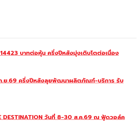
23 บาทต่อหุ้น ครึ่งปีหลังมุ่งเติบโตต่อเนื่อง
.ย.69 ครึ่งปีหลังลุยพัฒนาผลิตภัณฑ์-บริการ รับ
DESTINATION วันที่ 8-30 ส.ค.69 ณ ฟู้ดวอล์ค