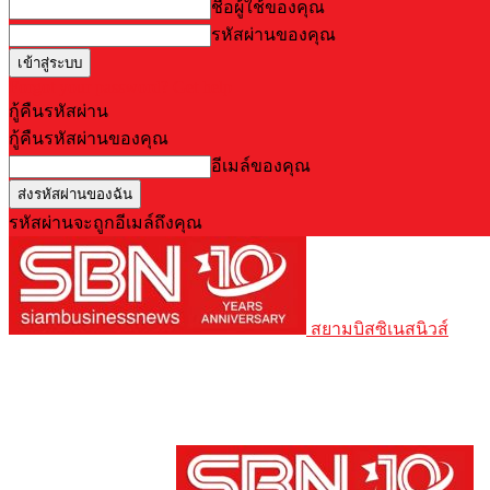
ชื่อผู้ใช้ของคุณ
รหัสผ่านของคุณ
Forgot your password? Get help
กู้คืนรหัสผ่าน
กู้คืนรหัสผ่านของคุณ
อีเมล์ของคุณ
รหัสผ่านจะถูกอีเมล์ถึงคุณ
สยามบิสซิเนสนิวส์