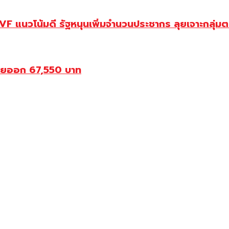
 แนวโน้มดี รัฐหนุนเพิ่มจำนวนประชากร ลุยเจาะกลุ่ม
ขายออก 67,550 บาท