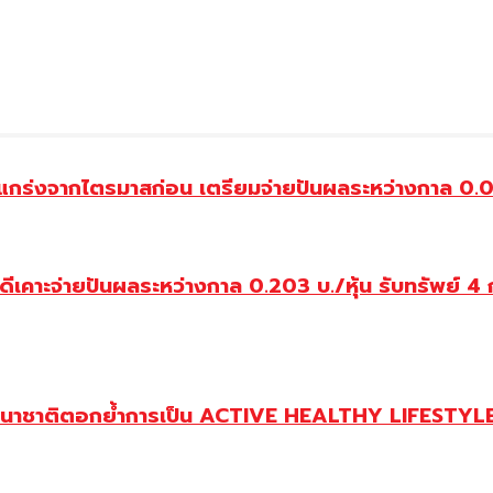
กร่งจากไตรมาสก่อน เตรียมจ่ายปันผลระหว่างกาล 0.0144
คาะจ่ายปันผลระหว่างกาล 0.203 บ./หุ้น รับทรัพย์ 4 ก
านาชาติตอกย้ำการเป็น ACTIVE HEALTHY LIFESTYLE 