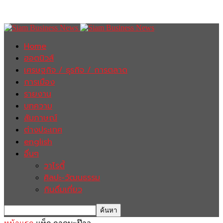
Home
ฮอตนิวส์
เศรษฐกิจ / ธุรกิจ / การตลาด
การเมือง
รายงาน
บทความ
สัมภาษณ์
ต่างประเทศ
english
อื่นๆ
วาไรตี้
ศิลปะ-วัฒนธรรม
กินดื่มเที่ยว