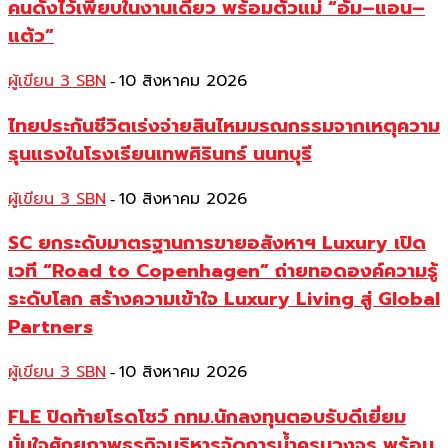
คนดังไว้เพียบในงานเดียว พร้อมตัวแม่ “อั้ม–แอน–
แต้ว”
ผู้เขียน 3 SBN
10 สิงหาคม 2026
-
ไทยประกันชีวิตเร่งจ่ายสินไหมมรณกรรมจากเหตุความ
รุนแรงในโรงเรียนเทพศิรินทร์ นนทบุรี
ผู้เขียน 3 SBN
10 สิงหาคม 2026
-
SC ยกระดับมาตรฐานการขายอสังหาฯ Luxury เปิด
เวที “Road to Copenhagen” ถ่ายทอดองค์ความรู้
ระดับโลก สร้างความเข้าใจ Luxury Living สู่ Global
Partners
ผู้เขียน 3 SBN
10 สิงหาคม 2026
-
FLE ปิดท้ายโรดโชว์ กทม.นักลงทุนตอบรับดีเยี่ยม
มั่นใจศักยภาพธุรกิจบริหารจัดการน้ำครบวงจร พร้อม