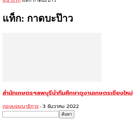
หน้าแรก
แท็ก
กาดบะป๊าว
แท็ก: กาดบะป๊าว
สำนักเกษตรฯลพบุรีนำทีมศึกษาดูงานเกษตรเชียงใหม่
กองบรรณาธิการ
3 ธันวาคม 2022
-