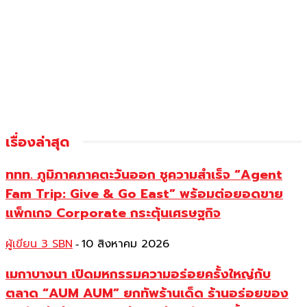
เรื่องล่าสุด
ททท. ภูมิภาคภาคตะวันออก ชูความสำเร็จ “Agent
Fam Trip: Give & Go East” พร้อมต่อยอดขาย
แพ็กเกจ Corporate กระตุ้นเศรษฐกิจ
ผู้เขียน 3 SBN
10 สิงหาคม 2026
-
เมกาบางนา เปิดมหกรรมความอร่อยครั้งใหญ่กับ
ตลาด “AUM AUM” ยกทัพร้านเด็ด ร้านอร่อยของ