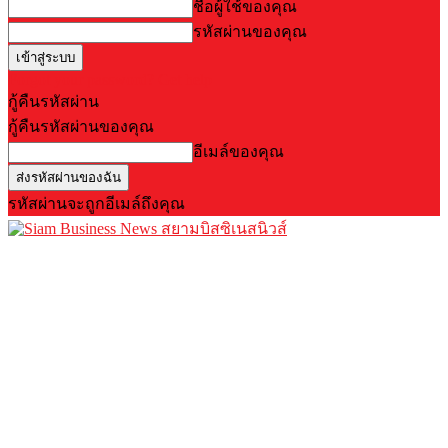
ชื่อผู้ใช้ของคุณ
รหัสผ่านของคุณ
Forgot your password? Get help
กู้คืนรหัสผ่าน
กู้คืนรหัสผ่านของคุณ
อีเมล์ของคุณ
รหัสผ่านจะถูกอีเมล์ถึงคุณ
สยามบิสซิเนสนิวส์