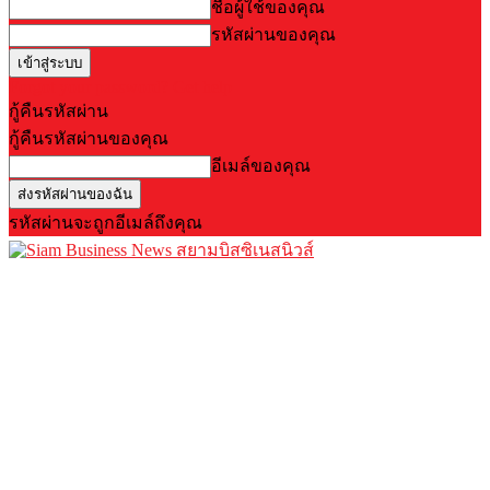
ชื่อผู้ใช้ของคุณ
รหัสผ่านของคุณ
Forgot your password? Get help
กู้คืนรหัสผ่าน
กู้คืนรหัสผ่านของคุณ
อีเมล์ของคุณ
รหัสผ่านจะถูกอีเมล์ถึงคุณ
สยามบิสซิเนสนิวส์