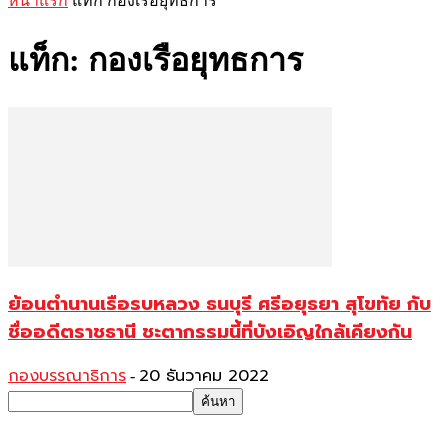
หน้าแรก
แท็ก
กองเรือยุทธการ
แท็ก: กองเรือยุทธการ
ย้อนตำนานเรือรบหลวง ธนบุรี ศรีอยุธยา สุโขทัย กับ
ชื่ออดีตราชธานี ชะตากรรมนี้ที่บังเอิญใกล้เคียงกัน
กองบรรณาธิการ
20 ธันวาคม 2022
-