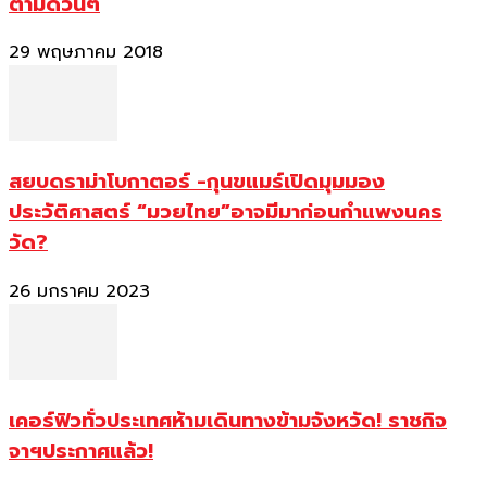
ตามด่วนๆ
29 พฤษภาคม 2018
สยบดราม่าโบกาตอร์ -กุนขแมร์เปิดมุมมอง
ประวัติศาสตร์ “มวยไทย”อาจมีมาก่อนกำแพงนคร
วัด?
26 มกราคม 2023
เคอร์ฟิวทั่วประเทศห้ามเดินทางข้ามจังหวัด! ราชกิจ
จาฯประกาศแล้ว!