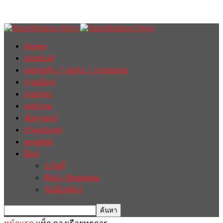
Home
ฮอตนิวส์
เศรษฐกิจ / ธุรกิจ / การตลาด
การเมือง
รายงาน
บทความ
สัมภาษณ์
ต่างประเทศ
english
อื่นๆ
วาไรตี้
ศิลปะ-วัฒนธรรม
กินดื่มเที่ยว