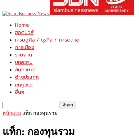
Home
ฮอตนิวส์
เศรษฐกิจ / ธุรกิจ / การตลาด
การเมือง
รายงาน
บทความ
สัมภาษณ์
ต่างประเทศ
english
อื่นๆ
หน้าแรก
แท็ก
กองทุนรวม
แท็ก: กองทุนรวม