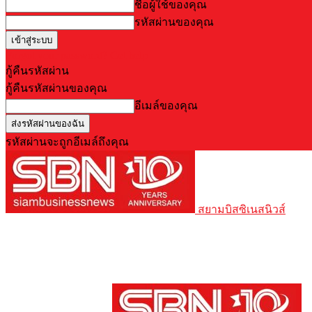
ชื่อผู้ใช้ของคุณ
รหัสผ่านของคุณ
Forgot your password? Get help
กู้คืนรหัสผ่าน
กู้คืนรหัสผ่านของคุณ
อีเมล์ของคุณ
รหัสผ่านจะถูกอีเมล์ถึงคุณ
สยามบิสซิเนสนิวส์