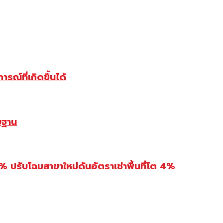
ณ์ที่เกิดขึ้นได้
บฐาน
รับโฉมสาขาใหม่ดันอัตราเช่าพื้นที่โต 4%