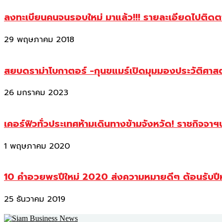
ลงทะเบียนคนจนรอบใหม่ มาแล้ว!!! รายละเอียดไปติด
29 พฤษภาคม 2018
สยบดราม่าโบกาตอร์ -กุนขแมร์เปิดมุมมองประวัติศา
26 มกราคม 2023
เคอร์ฟิวทั่วประเทศห้ามเดินทางข้ามจังหวัด! ราชกิจจา
1 พฤษภาคม 2020
10 คำอวยพรปีใหม่ 2020 ส่งความหมายดีๆ ต้อนรับปี
25 ธันวาคม 2019