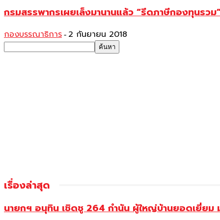
กรมสรรพากรเผยเล็งมานานแล้ว “รีดภาษีกองทุนรวม
กองบรรณาธิการ
2 กันยายน 2018
-
เรื่องล่าสุด
นายกฯ อนุทิน เชิดชู 264 กำนัน ผู้ใหญ่บ้านยอดเยี่