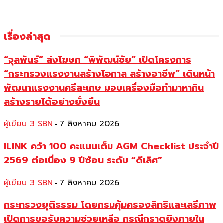
เรื่องล่าสุด
“จุลพันธ์” ส่งโฆษก “พิพัฒน์ชัย” เปิดโครงการ
“กระทรวงแรงงานสร้างโอกาส สร้างอาชีพ” เดินหน้า
พัฒนาแรงงานศรีสะเกษ มอบเครื่องมือทำมาหากิน
สร้างรายได้อย่างยั่งยืน
ผู้เขียน 3 SBN
7 สิงหาคม 2026
-
ILINK คว้า 100 คะแนนเต็ม AGM Checklist ประจำปี
2569 ต่อเนื่อง 9 ปีซ้อน ระดับ “ดีเลิศ”
ผู้เขียน 3 SBN
7 สิงหาคม 2026
-
กระทรวงยุติธรรม โดยกรมคุ้มครองสิทธิและเสรีภาพ
เปิดการขอรับความช่วยเหลือ กรณีกราดยิงภายใน