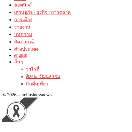
ฮอตนิวส์
เศรษฐกิจ / ธุรกิจ / การตลาด
การเมือง
รายงาน
บทความ
สัมภาษณ์
ต่างประเทศ
english
อื่นๆ
วาไรตี้
ศิลปะ-วัฒนธรรม
กินดื่มเที่ยว
© 2026 siambusinessnews