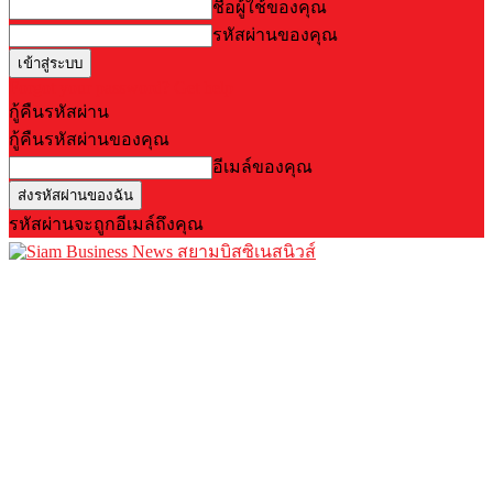
ชื่อผู้ใช้ของคุณ
รหัสผ่านของคุณ
Forgot your password? Get help
กู้คืนรหัสผ่าน
กู้คืนรหัสผ่านของคุณ
อีเมล์ของคุณ
รหัสผ่านจะถูกอีเมล์ถึงคุณ
สยามบิสซิเนสนิวส์