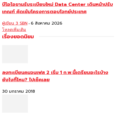
บีโอไอขานรับระเบียบใหม่ Data Center เดินหน้าปรับ
เกณฑ์ คัดเข้มโครงการตอบโจทย์ประเทศ
ผู้เขียน 3 SBN
6 สิงหาคม 2026
-
โหลดเพิ่มเติม
เรื่องยอดนิยม
ลงทะเบียนคนจนเฟส 2 เริ่ม 1 ก.พ.นี้เตรียมอะไรบ้าง
ยังไงที่ไหน? ไปเช็คเลย
30 มกราคม 2018