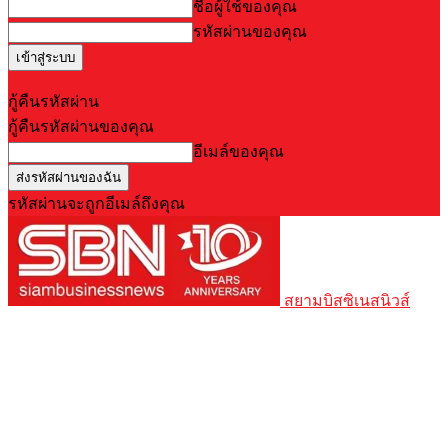
ชื่อผู้ใช้ของคุณ
รหัสผ่านของคุณ
Forgot your password? Get help
กู้คืนรหัสผ่าน
กู้คืนรหัสผ่านของคุณ
อีเมล์ของคุณ
รหัสผ่านจะถูกอีเมล์ถึงคุณ
สยามบิสซิเนสนิวส์