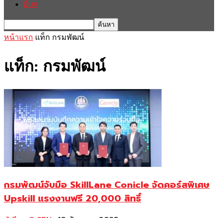
อื่นๆ
หน้าแรก
แท็ก
กรมพัฒน์
แท็ก: กรมพัฒน์
กรมพัฒน์จับมือ SkillLane Conicle จัดคอร์สพิเศษ
Upskill แรงงานฟรี 20,000 สิทธิ์