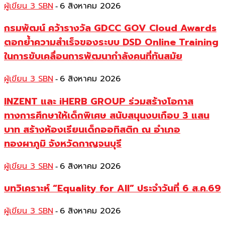
ผู้เขียน 3 SBN
6 สิงหาคม 2026
-
กรมพัฒน์ คว้ารางวัล GDCC GOV Cloud Awards
ตอกย้ำความสำเร็จของระบบ DSD Online Training
ในการขับเคลื่อนการพัฒนากำลังคนที่ทันสมัย
ผู้เขียน 3 SBN
6 สิงหาคม 2026
-
INZENT และ iHERB GROUP ร่วมสร้างโอกาส
ทางการศึกษาให้เด็กพิเศษ สนับสนุนงบเกือบ 3 แสน
บาท สร้างห้องเรียนเด็กออทิสติก ณ อำเภอ
ทองผาภูมิ จังหวัดกาญจนบุรี
ผู้เขียน 3 SBN
6 สิงหาคม 2026
-
บทวิเคราะห์ “Equality for All” ประจำวันที่ 6 ส.ค.69
ผู้เขียน 3 SBN
6 สิงหาคม 2026
-