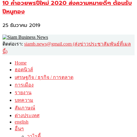
10 คำอวยพรปีใหม่ 2020 ส่งความหมายดีๆ ต้อนรับ
ปีหนูทอง
25 ธันวาคม 2019
ติดต่อเรา:
siamb.news@gmail.com (ส่งข่าวประชาสัมพันธ์ที่เมล
นี้)
Home
ฮอตนิวส์
เศรษฐกิจ / ธุรกิจ / การตลาด
การเมือง
รายงาน
บทความ
สัมภาษณ์
ต่างประเทศ
english
อื่นๆ
วาไรตี้