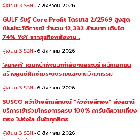
ผู้เขียน 3 SBN
7 สิงหาคม 2026
-
GULF รับรู้ Core Profit ไตรมาส 2/2569 สูงสุด
เป็นประวัติการณ์ จำนวน 12,332 ล้านบาท เติบโต
74% YoY จากธุรกิจพลังงาน...
ผู้เขียน 3 SBN
6 สิงหาคม 2026
-
‘สมาสภ์’ เดินหน้าพัฒนากำลังคนสระบุรี ผนึกเอกชน
สร้างศูนย์ฝึกช่างระบบรางและงานวิศวกรรม
ผู้เขียน 3 SBN
6 สิงหาคม 2026
-
SUSCO คว้าป้ายสัญลักษณ์ “หัวจ่ายสีทอง” ส่งสถานี
บริการเข้าร่วมโครงการครบ 100% การันตีความเที่ยง
ตรง โปร่งใส มั่นใจทุกลิตร
ผู้เขียน 3 SBN
6 สิงหาคม 2026
-