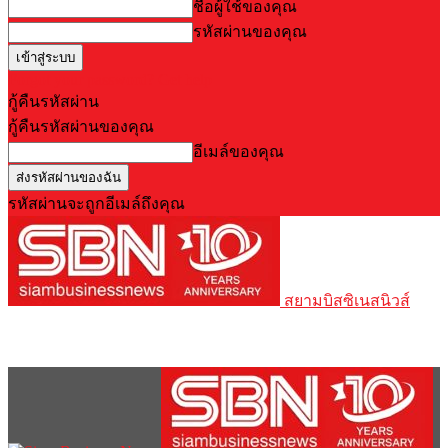
ชื่อผู้ใช้ของคุณ
รหัสผ่านของคุณ
Forgot your password? Get help
กู้คืนรหัสผ่าน
กู้คืนรหัสผ่านของคุณ
อีเมล์ของคุณ
รหัสผ่านจะถูกอีเมล์ถึงคุณ
สยามบิสซิเนสนิวส์