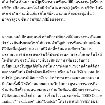
เคิล จำกัด เป็นพยาน มีผู้บริหารกรมพัฒนาฝีมือแรงงาน ผู้บริหาร
บริษัท สกิลเลน เทคโนโลยี จำกัด (มหาชน) ผู้บริหาร บริษัท โคนิ
เคิล จำกัด ร่วมเป็นเกียรติในพิธีลงนาม ณ ห้องประชุมชั้น 6
อาคารสูง 6 ชั้น กรมพัฒนาฝีมือแรงงาน
นายสมาสภ์ ปัทมะสุคนธ์ อธิบดีกรมพัฒนาฝีมือแรงงาน เปิดเผย
ว่า ปัจจุบันประเทศไทยให้ความสำคัญกับการพัฒนาทักษะด้าน
ดิจิทัลเพื่อมุ่งสร้างแรงงานดิจิทัลที่พร้อมด้วยทักษะในการ
ประกอบอาชีพ และส่งเสริมให้ประชาชนสามารถใช้เทคโนโลยี
ในชีวิตประจำวันได้อย่างมีประสิทธิภาพ เพื่อรองรับการ
เปลี่ยนแปลงไปสู่ยุคดิจิทัล ดังนั้น การพัฒนาแรงงานด้านดิจิทัล
จะกลายเป็นปัจจัยสำคัญหนึ่งที่ช่วยเตรียมพร้อม ให้ประเทศเดิน
หน้าไปสู่อนาคตได้อย่างมีประสิทธิภาพ การลงนามความร่วม
มือในครั้งนี้ จึงมีเป้าหมายและกลไกในการบูรณาการภารกิจ
ร่วมกัน ซึ่งทั้งสามหน่วยงานจะร่วมกันพัฒนาฝีมือแรงงานด้าน
ดิจิทัลแบบออนไลน์ ผ่านการเชื่อมโยงแพลตฟอร์ม “DSD Online
Training” “SkillLane” และ“Conicle” โดยจะดำเนินการฝึกอบรม