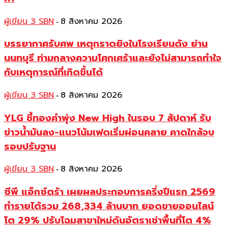
ผู้เขียน 3 SBN
8 สิงหาคม 2026
-
บรรยากาศรับศพ เหตุกราดยิงในโรงเรียนดัง ย่าน
นนทบุรี ท่ามกลางความโศกเศร้าและยังไม่สามารถทำใจ
กับเหตุการณ์ที่เกิดขึ้นได้
ผู้เขียน 3 SBN
8 สิงหาคม 2026
-
YLG ชี้ทองคำพุ่ง New High ในรอบ 7 สัปดาห์ รับ
ข่าวน้ำมันลง-แนวโน้มเฟดเริ่มผ่อนคลาย คาดใกล้จบ
รอบปรับฐาน
ผู้เขียน 3 SBN
8 สิงหาคม 2026
-
ซีพี แอ็กซ์ตร้า เผยผลประกอบการครึ่งปีแรก 2569
ทำรายได้รวม 268,334 ล้านบาท ยอดขายออนไลน์
โต 29% ปรับโฉมสาขาใหม่ดันอัตราเช่าพื้นที่โต 4%