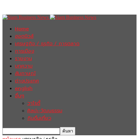
Home
ฮอตนิวส์
เศรษฐกิจ / ธุรกิจ / การตลาด
การเมือง
รายงาน
บทความ
สัมภาษณ์
ต่างประเทศ
english
อื่นๆ
วาไรตี้
ศิลปะ-วัฒนธรรม
กินดื่มเที่ยว