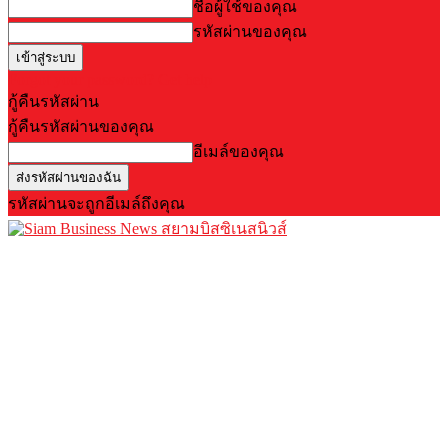
ชื่อผู้ใช้ของคุณ
รหัสผ่านของคุณ
Forgot your password? Get help
กู้คืนรหัสผ่าน
กู้คืนรหัสผ่านของคุณ
อีเมล์ของคุณ
รหัสผ่านจะถูกอีเมล์ถึงคุณ
สยามบิสซิเนสนิวส์