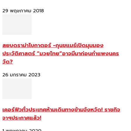
29 พฤษภาคม 2018
สยบดราม่าโบกาตอร์ -กุนขแมร์เปิดมุมมอง
ประวัติศาสตร์ “มวยไทย”อาจมีมาก่อนกำแพงนคร
วัด?
26 มกราคม 2023
เคอร์ฟิวทั่วประเทศห้ามเดินทางข้ามจังหวัด! ราชกิจ
จาฯประกาศแล้ว!
1 พฤษภาคม 2020