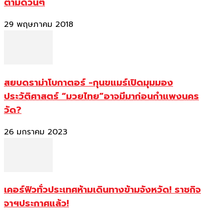
ตามด่วนๆ
29 พฤษภาคม 2018
สยบดราม่าโบกาตอร์ -กุนขแมร์เปิดมุมมอง
ประวัติศาสตร์ “มวยไทย”อาจมีมาก่อนกำแพงนคร
วัด?
26 มกราคม 2023
เคอร์ฟิวทั่วประเทศห้ามเดินทางข้ามจังหวัด! ราชกิจ
จาฯประกาศแล้ว!