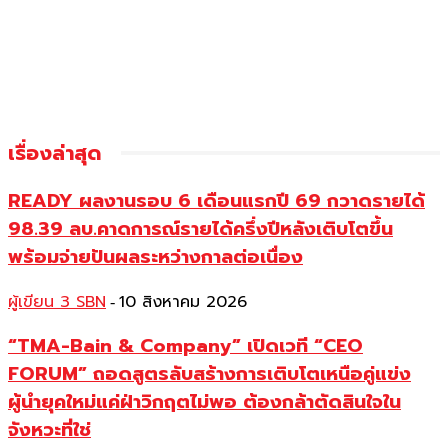
เรื่องล่าสุด
READY ผลงานรอบ 6 เดือนแรกปี 69 กวาดรายได้
98.39 ลบ.คาดการณ์รายได้ครึ่งปีหลังเติบโตขึ้น
พร้อมจ่ายปันผลระหว่างกาลต่อเนื่อง
ผู้เขียน 3 SBN
10 สิงหาคม 2026
-
“TMA-Bain & Company” เปิดเวที “CEO
FORUM” ถอดสูตรลับสร้างการเติบโตเหนือคู่แข่ง
ผู้นำยุคใหม่แค่ฝ่าวิกฤตไม่พอ ต้องกล้าตัดสินใจใน
จังหวะที่ใช่