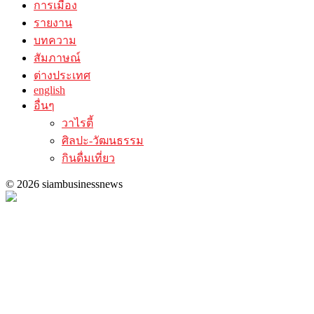
การเมือง
รายงาน
บทความ
สัมภาษณ์
ต่างประเทศ
english
อื่นๆ
วาไรตี้
ศิลปะ-วัฒนธรรม
กินดื่มเที่ยว
© 2026 siambusinessnews