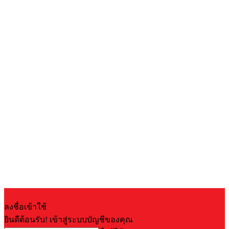
ลงชื่อเข้าใช้
ยินดีต้อนรับ! เข้าสู่ระบบบัญชีของคุณ