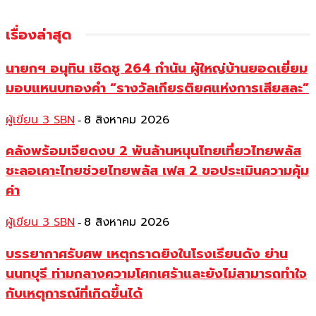
เรื่องล่าสุด
นายกฯ อนุทิน เชิดชู 264 กำนัน ผู้ใหญ่บ้านยอดเยี่ยม
มอบแหนบทองคำ “รางวัลเกียรติยศแห่งการเสียสละ”
ผู้เขียน 3 SBN
8 สิงหาคม 2026
-
คลังพร้อมเจียดงบ 2 พันล้านหนุนไทยเที่ยวไทยพลัส
ชะลอเคาะไทยช่วยไทยพลัส เฟส 2 ขอประเมินความคุ้ม
ค่า
ผู้เขียน 3 SBN
8 สิงหาคม 2026
-
บรรยากาศรับศพ เหตุกราดยิงในโรงเรียนดัง ย่าน
นนทบุรี ท่ามกลางความโศกเศร้าและยังไม่สามารถทำใจ
กับเหตุการณ์ที่เกิดขึ้นได้