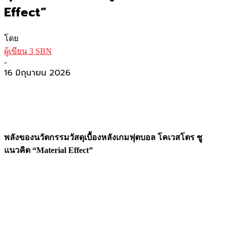
Effect”
โดย
ผู้เขียน 3 SBN
-
16 มิถุนายน 2026
พลังของนวัตกรรมวัสดุเบื้องหลังเกมฟุตบอล โคเวสโตร ชู
แนวคิด “Material Effect”