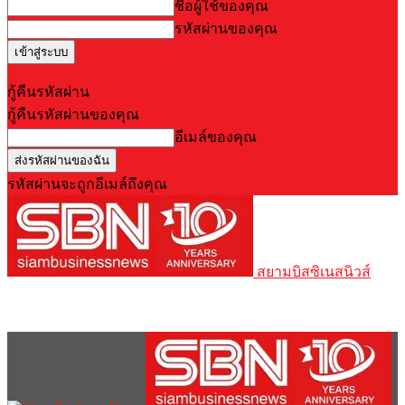
ชื่อผู้ใช้ของคุณ
รหัสผ่านของคุณ
Forgot your password? Get help
กู้คืนรหัสผ่าน
กู้คืนรหัสผ่านของคุณ
อีเมล์ของคุณ
รหัสผ่านจะถูกอีเมล์ถึงคุณ
สยามบิสซิเนสนิวส์