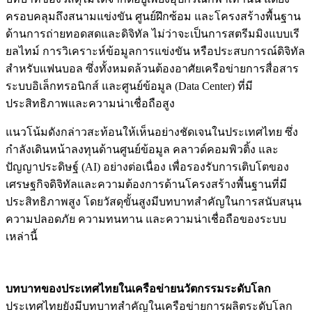
ครอบคลุมถึงสนามแข่งขัน ศูนย์ฝึกซ้อม และโครงสร้างพื้นฐาน
ด้านการถ่ายทอดสดและดิจิทัล ไม่ว่าจะเป็นการสตรีมมิงแบบเรี
ยลไทม์ การวิเคราะห์ข้อมูลการแข่งขัน หรือประสบการณ์ดิจิทัล
สำหรับแฟนบอล ซึ่งทั้งหมดล้วนต้องอาศัยเครือข่ายการสื่อสาร
ระบบอิเล็กทรอนิกส์ และศูนย์ข้อมูล (Data Center) ที่มี
ประสิทธิภาพและความน่าเชื่อถือสูง
แนวโน้มดังกล่าวสะท้อนให้เห็นอย่างชัดเจนในประเทศไทย ซึ่ง
กำลังเดินหน้าลงทุนด้านศูนย์ข้อมูล คลาวด์คอมพิวติ้ง และ
ปัญญาประดิษฐ์ (AI) อย่างต่อเนื่อง เพื่อรองรับการเติบโตของ
เศรษฐกิจดิจิทัลและความต้องการด้านโครงสร้างพื้นฐานที่มี
ประสิทธิภาพสูง โดยวัสดุขั้นสูงมีบทบาทสำคัญในการสนับสนุน
ความปลอดภัย ความทนทาน และความน่าเชื่อถือของระบบ
เหล่านี้
บทบาทของประเทศไทยในเครือข่ายนวัตกรรมระดับโลก
ประเทศไทยยังมีบทบาทสำคัญในเครือข่ายการผลิตระดับโลก