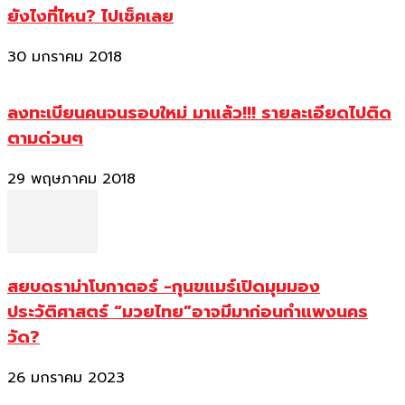
ยังไงที่ไหน? ไปเช็คเลย
30 มกราคม 2018
ลงทะเบียนคนจนรอบใหม่ มาแล้ว!!! รายละเอียดไปติด
ตามด่วนๆ
29 พฤษภาคม 2018
สยบดราม่าโบกาตอร์ -กุนขแมร์เปิดมุมมอง
ประวัติศาสตร์ “มวยไทย”อาจมีมาก่อนกำแพงนคร
วัด?
26 มกราคม 2023