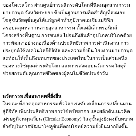
ของโคเวสโตร ผ่านศูนย์การผลิตระดับโลกที่นิคมอุตสาหกรรม
มาบตาพุด จังหวัดระยอง ซึ่งเป็นฐานการผลิตสำคัญที่ส่งมอบ
โซลูชันวัสดุขั้นสูงให้แก่ลูกค้าทั่วภูมิภาคเอเชียแปซิฟิก
ครอบคลุมหลากหลายอุตสาหกรรม ตั้งแต่อิเล็กทรอนิกส์
โครงสร้างพื้นฐาน การขนส่ง ไปจนถึงสินค้าอุปโภคบริโภคด้วย
การพัฒนาอย่างต่อเนื่องด้านประสิทธิภาพการดำเนินงาน การ
ประยุกต์ใช้เทคโนโลยีดิจิทัล และความยั่งยืน โรงงานมาบตาพุด
สะท้อนให้เห็นถึงบทบาทของประเทศไทยในการเป็นส่วนหนึ่ง
ของห่วงโซ่คุณค่าระดับโลก และการส่งมอบนวัตกรรมวัสดุที่
ช่วยยกระดับคุณภาพชีวิตของผู้คนในชีวิตประจำวัน
นวัตกรรมเพื่ออนาคตที่ยั่งยืน
ในขณะที่ภาคอุตสาหกรรมทั่วโลกเร่งขับเคลื่อนการเปลี่ยนผ่าน
สู่ดิจิทัล เพิ่มประสิทธิภาพการใช้ทรัพยากร และผลักดันแนวคิด
เศรษฐกิจหมุนเวียน (Circular Economy) วัสดุขั้นสูงยังคงมีบทบาท
สำคัญในการพัฒนาโซลูชันที่ตอบโจทย์ความยั่งยืนมากยิ่งขึ้น