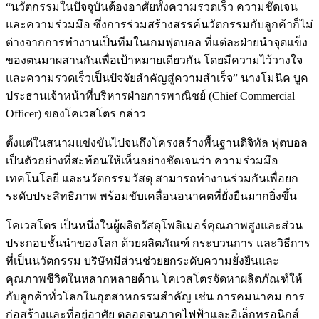
“นวัตกรรมในปัจจุบันต้องอาศัยทั้งความรวดเร็ว ความชัดเจน
และความร่วมมือ ซึ่งการร่วมสร้างสรรค์นวัตกรรมกับลูกค้าก็ไม่
ต่างจากการทำงานเป็นทีมในเกมฟุตบอล ที่แต่ละฝ่ายนำจุดแข็ง
ของตนมาผสานกันเพื่อเป้าหมายเดียวกัน โดยมีความไว้วางใจ
และความรวดเร็วเป็นปัจจัยสำคัญสู่ความสำเร็จ” นางโมนิค บูค
ประธานเจ้าหน้าที่บริหารฝ่ายการพาณิชย์ (Chief Commercial
Officer) ของโคเวสโตร กล่าว
ตั้งแต่ในสนามแข่งขันไปจนถึงโครงสร้างพื้นฐานดิจิทัล ฟุตบอล
เป็นตัวอย่างที่สะท้อนให้เห็นอย่างชัดเจนว่า ความร่วมมือ
เทคโนโลยี และนวัตกรรมวัสดุ สามารถทำงานร่วมกันเพื่อยก
ระดับประสิทธิภาพ พร้อมขับเคลื่อนอนาคตที่ยั่งยืนมากยิ่งขึ้น
โคเวสโตร เป็นหนึ่งในผู้ผลิตวัสดุโพลิเมอร์คุณภาพสูงและส่วน
ประกอบชั้นนำของโลก ด้วยผลิตภัณฑ์ กระบวนการ และวิธีการ
ที่เป็นนวัตกรรม บริษัทมีส่วนช่วยยกระดับความยั่งยืนและ
คุณภาพชีวิตในหลากหลายด้าน โคเวสโตรจัดหาผลิตภัณฑ์ให้
กับลูกค้าทั่วโลกในอุตสาหกรรมสำคัญ เช่น การคมนาคม การ
ก่อสร้างและที่อยู่อาศัย ตลอดจนภาคไฟฟ้าและอิเล็กทรอนิกส์