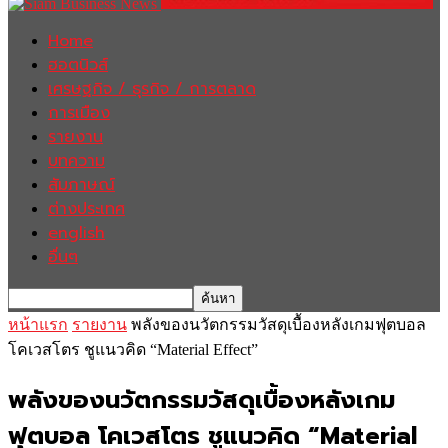
Home
ฮอตนิวส์
เศรษฐกิจ / ธุรกิจ / การตลาด
การเมือง
รายงาน
บทความ
สัมภาษณ์
ต่างประเทศ
english
อื่นๆ
หน้าแรก
รายงาน
พลังของนวัตกรรมวัสดุเบื้องหลังเกมฟุตบอล
โคเวสโตร ชูแนวคิด “Material Effect”
พลังของนวัตกรรมวัสดุเบื้องหลังเกม
ฟุตบอล โคเวสโตร ชูแนวคิด “Material