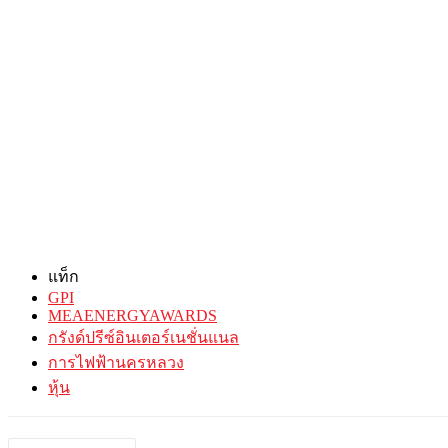
แท็ก
GPI
MEAENERGYAWARDS
กรังด์ปรีซ์อินเตอร์เนชั่นแนล
การไฟฟ้านครหลวง
หุ้น