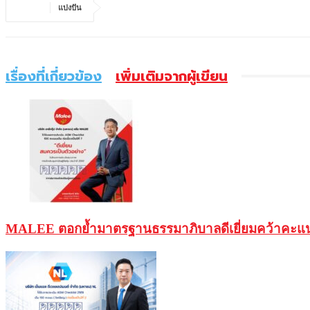
แบ่งปัน
เรื่องที่เกี่ยวข้อง
เพิ่มเติมจากผู้เขียน
MALEE ตอกย้ำมาตรฐานธรรมาภิบาลดีเยี่ยมคว้าคะแนนเต