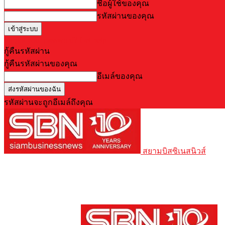
ชื่อผู้ใช้ของคุณ
รหัสผ่านของคุณ
Forgot your password? Get help
กู้คืนรหัสผ่าน
กู้คืนรหัสผ่านของคุณ
อีเมล์ของคุณ
รหัสผ่านจะถูกอีเมล์ถึงคุณ
สยามบิสซิเนสนิวส์