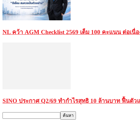
NL คว้า AGM Checklist 2569 เต็ม 100 คะแนน ต่อเนื่อ
SINO ประกาศ Q2/69 ทำกำไรสุทธิ 10 ล้านบาท ฟื้นตัวแกร