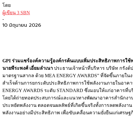
โดย
ผู้เขียน 3 SBN
-
10 มิถุนายน 2026
GPI ร่วมแชร์องค์ความรู้องค์กรต้นแบบเพิ่มประสิทธิภาพการใช
นายพีระพงศ์ เอี่ยมลำเนา
ประธานเจ้าหน้าที่บริหาร บริษัท กรังด
มาตรฐานสากล ด้วย MEA ENERGY AWARDS” ที่จัดขึ้นภายในงาน
สำเร็จด้านการยกระดับประสิทธิภาพการใช้พลังงานภายในอาค
ENERGY AWARDS ระดับ STANDARD ซึ่งมอบให้แก่อาคารที่บริ
โดยได้ถ่ายทอดประสบการณ์และแนวทางพัฒนาอาคารสำนักงานใหญ่ข
ประหยัดพลังงาน ตลอดจนผลลัพธ์ที่เกิดขึ้นจริงทั้งการลดพลังง
พลังงานอย่างมีประสิทธิภาพ เพื่อขับเคลื่อนความยั่งยืนแก่เศรษฐ