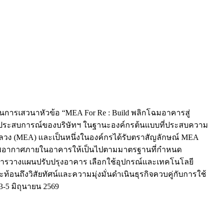
กรในการเสวนาหัวข้อ “MEA For Re : Build พลิกโฉมอาคารสู่
ละประสบการณ์ของบริษัทฯ ในฐานะองค์กรต้นแบบที่ประสบความ
 (MEA) และเป็นหนึ่งในองค์กรได้รับตราสัญลักษณ์ MEA
ภาพอากาศภายในอาคารให้เป็นไปตามมาตรฐานที่กำหนด
การวางแผนปรับปรุงอาคาร เลือกใช้อุปกรณ์และเทคโนโลยี
นถึงวิสัยทัศน์และความมุ่งมั่นดำเนินธุรกิจควบคู่กับการใช้
3-5 มิถุนายน 2569