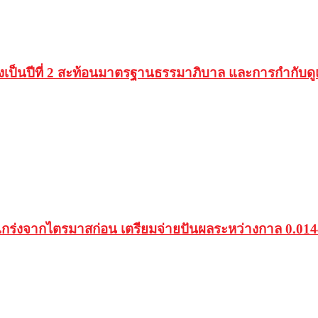
งเป็นปีที่ 2 สะท้อนมาตรฐานธรรมาภิบาล และการกำกับดูแ
่งจากไตรมาสก่อน เตรียมจ่ายปันผลระหว่างกาล 0.014423 บา