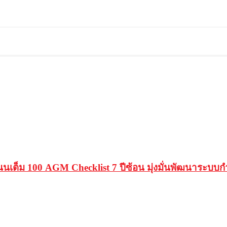
็ม 100 AGM Checklist 7 ปีซ้อน มุ่งมั่นพัฒนาระบบกำก