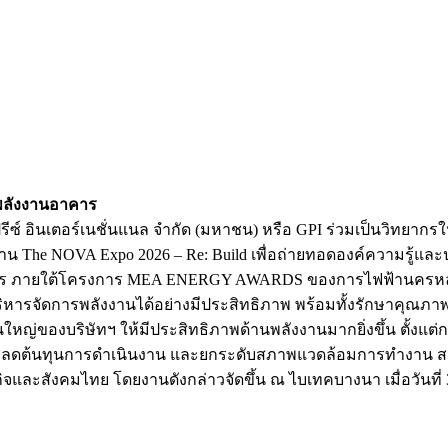
้พลังงานอาคาร
์ปรีซ์ อินเตอร์เนชั่นแนล จำกัด (มหาชน) หรือ GPI ร่วมเป็นวิทยา
 The NOVA Expo 2026 – Re: Build เพื่อถ่ายทอดองค์ความรู้แ
าร ภายใต้โครงการ MEA ENERGY AWARDS ของการไฟฟ้านครหลวง
หารจัดการพลังงานได้อย่างมีประสิทธิภาพ พร้อมทั้งรักษาคุณ
องบริษัทฯ ให้มีประสิทธิภาพด้านพลังงานมากยิ่งขึ้น ตั้งแต่
าน ลดต้นทุนการดำเนินงาน และยกระดับสภาพแวดล้อมการทำงาน สะท้อ
กิจและสังคมไทย โดยงานดังกล่าวจัดขึ้น ณ ไบเทคบางนา เมื่อวันที่ 